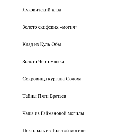
Луковитский клад
Золото скифских «могил»
Клад из Куль-Обы
Золото Чертомлыка
Сокровища кургана Солоха
Тайны Пяти Братьев
Чаша из Гаймановой могилы
Пектораль из Толстой могилы