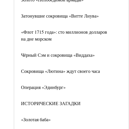
Затонувшие сокровища «Витте Лиува»
«Флот 1715 года»: сто миллионов долларов
на дне морском
Чёрный Сэм и сокровища «Виддаха»
Сокровища «Лютина» ждут своего часа
Операция «Эдинбург»
ИСТОРИЧЕСКИЕ ЗАГАДКИ
«Золотая баба»