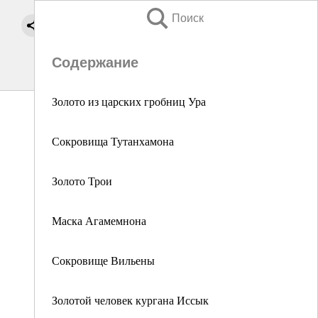
Поиск
Содержание
Золото из царских гробниц Ура
Сокровища Тутанхамона
Золото Трои
Маска Агамемнона
Сокровище Вильены
Золотой человек кургана Иссык