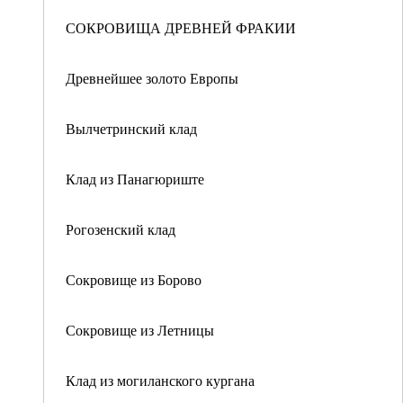
СОКРОВИЩА ДРЕВНЕЙ ФРАКИИ
Древнейшее золото Европы
Вылчетринский клад
Клад из Панагюриште
Рогозенский клад
Сокровище из Борово
Сокровище из Летницы
Клад из могиланского кургана