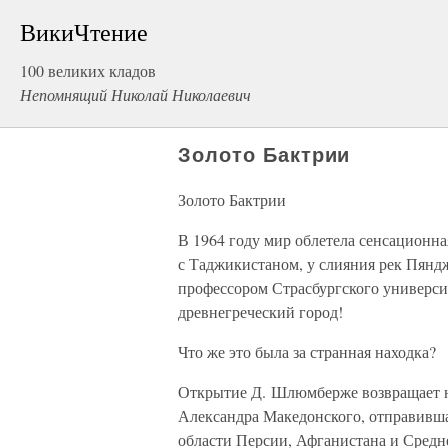
ВикиЧтение
100 великих кладов
Непомнящий Николай Николаевич
Золото Бактрии
Золото Бактрии
В 1964 году мир облетела сенсационна
с Таджикистаном, у слияния рек Пяндж
профессором Страсбургского универ
древнегреческий город!
Что же это была за странная находка?
Открытие Д. Шлюмберже возвращает нас 
Александра Македонского, отправивша
области Персии, Афганистана и Средн