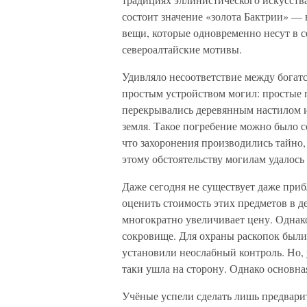
состоит значение «золота Бактрии» —
вещи, которые одновременно несут в с
североалтайские мотивы.
Удивляло несоответствие между бога
простым устройством могил: простые 
перекрывались деревянным настилом 
земля. Такое погребение можно было со
что захоронения производились тайно
этому обстоятельству могилам удалось
Даже сегодня не существует даже приб
оценить стоимость этих предметов в д
многократно увеличивает цену. Однако
сокровище. Для охраны раскопок были
установили неослабный контроль. Но, у
таки ушла на сторону. Однако основна
Учёные успели сделать лишь предвари