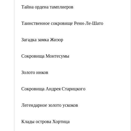
Тайна ордена тамплиеров
Таинственное сокровище Ренн-Ле-Шато
Загадка замка Жизор
Сокровища Монтесумы
Золото инков
Сокровища Андрея Старицкого
Легендарное золото ускоков
Клады острова Хортица