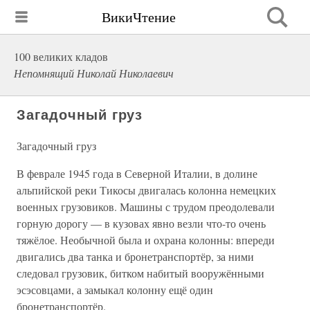
ВикиЧтение
100 великих кладов
Непомнящий Николай Николаевич
Загадочный груз
Загадочный груз
В феврале 1945 года в Северной Италии, в долине
альпийской реки Тикосы двигалась колонна немецких
военных грузовиков. Машины с трудом преодолевали
горную дорогу — в кузовах явно везли что-то очень
тяжёлое. Необычной была и охрана колонны: впереди
двигались два танка и бронетранспортёр, за ними
следовал грузовик, битком набитый вооружёнными
эсэсовцами, а замыкал колонну ещё один
бронетранспортёр.