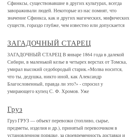
Сфинксы, существовавшие в других культурах, всегда
завораживали людей. Некоторые из нас помнят, что
значение Сфинкса, как и других магических, мифических
существ, гораздо глубже, чем известно или допускается
ЗАГАДОЧНЫЙ СТАРЕЦ
ЗАГАДОЧНЫЙ СТАРЕЦ В январе 1864 года в далекой
Сибири, в маленькой келье в четырех верстах от Томска,
умирал высокий седобородый старик.«Молва носится,
что ты, дедушка, никто иной, как Александр
Благословенный, правда ли это?» - спросил у
умирающего купец С. Ф. Хромов. Уже
Груз
Груз ГРУЗ — объект перевозки (топливо, сырье,
предметы, изделия и др.), принятый перевозчиком в
установленном порядке, за своевременность доставки и