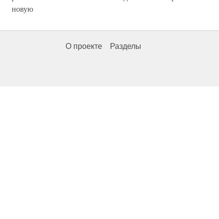
новую
О проекте
Разделы