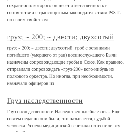
сохранность которого он несет ответственность в
соответствии с транспортным законодательством РФ. Г.
по своим свойствам
груз; ~ 200; ~ двести; двухсотый
груз; ~ 200; ~ двести; двухсотый гроб с останками
погибшего (умершего от ран) военнослужащего Были
назначены сопровождающие гробы в Союз. Как правило,
отправляли сопровождать «груз-200» кого-нибудь из
полкового оркестра. Но иногда, при необходимости,
назначали офицеров из
Груз наследственности
Груз наследственности Наследственные болезни… Еще
совсем недавно они были, что называется, судьбой
человека. Успехи медицинской генетики потеснили эту