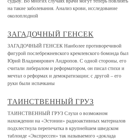
судьбу. Во многих случаях врачи могут теперь повлиять
на такие заболевания. Анализ крови, исследование
околоплодной
ЗАГАДОЧНЫЙ ГЕНСЕК
ЗАГАДОЧНЫЙ ГЕНСЕК Наиболее противоречивой
фигурой послебрежневского кремлевского бомонда был
Юрий Владимирович Андропов. С одной стороны, его
считали либералом и реформатором, он писал стихи и
мечтал о реформах и демократизации; с другой – его
руки были испачканы
ТАИНСТВЕННЫЙ ГРУЗ
ТАИНСТВЕННЫЙ ГРУЗ Слухи о возможном
нахождении на «Эстонии» радиоактивных материалов
подхлестнула перепечатка в крупнейшем шведском
таблоиде «Экспрессен» так называемого «доклада