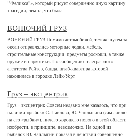
’’Феликса”», который рисует совершенно иную картину
трагедии, чем та, что была
ВОНЮЧИЙ ГРУЗ
ВОНЮЧИЙ ГРУЗ Помимо автомобилей, тем же путем за
океан отправлялись моторные лодки, мебель,
строительные конструкции, предметы роскоши, а также
оружие и наркотики. По сообщению телеграфного
агентства Рейтер, банда, штаб-квартира которой
находилась в городке Лэйк-Уорт
Груз – эксцентрик
Груз – эксцентрик Совсем недавно мне казалось, что при
наличии «рыбок» С. Павлова, Ю. Чаплыгина (сам ловлю
на его «рыбки»), ничего хорошего нового в этой области
изобрести, в принципе, невозможно. На одной из
рыбалок Ю. Чаплыгин показал в действии совершенно