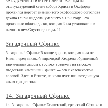
ЗАГАДОЧНЫЙ ПОРТРЕТ Летом 1923 года на
отштукатуренной стене собора Христа в Оксфорде
проявился портрет знаменитого оксфордского богослова
декана Генри Лиддела, умершего в 1898 году. Это
произошло вблизи доски, которая была установлена в
память о нем.Спустя три года, 11
Загадочный Сфинкс
Загадочный Сфинкс В конце дороги, которая вела от
Нила, перед высокой пирамидой Хефрена обращенный
задумчивым лицом к востоку возлежит на высоком
пьедестале каменный Сфинкс — лев с человеческой
головой. Здесь в Египте, на краю пустыни, воздвигнута
самая грандиозная
14. Загадочный Сфинкс
14. Загадочный Сфинкс Египетский, греческий Сфинкс и