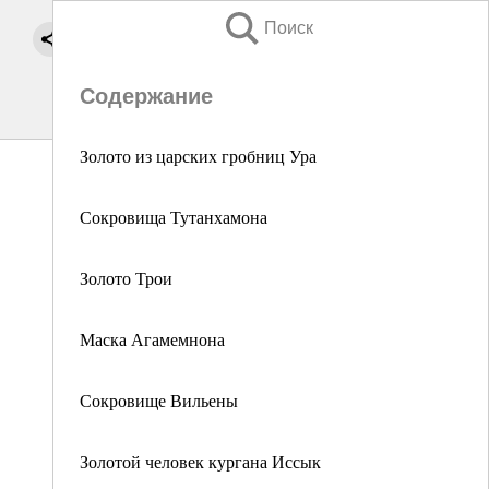
Поиск
Содержание
Золото из царских гробниц Ура
Сокровища Тутанхамона
Золото Трои
Маска Агамемнона
Сокровище Вильены
Золотой человек кургана Иссык