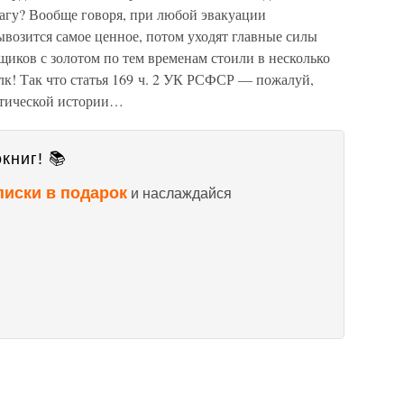
агу? Вообще говоря, при любой эвакуации
вывозится самое ценное, потом уходят главные силы
ящиков с золотом по тем временам стоили в несколько
олк! Так что статья 169 ч. 2 УК РСФСР — пожалуй,
стической истории…
книг! 📚
писки в подарок
и наслаждайся