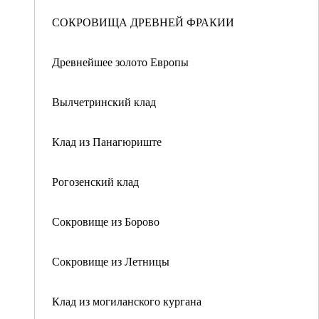
СОКРОВИЩА ДРЕВНЕЙ ФРАКИИ
Древнейшее золото Европы
Вылчетринский клад
Клад из Панагюриште
Рогозенский клад
Сокровище из Борово
Сокровище из Летницы
Клад из могиланского кургана