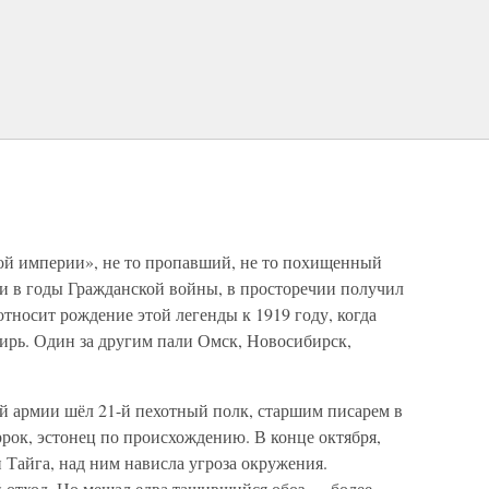
ой империи», не то пропавший, не то похищенный
 в годы Гражданской войны, в просторечии получил
относит рождение этой легенды к 1919 году, когда
ирь. Один за другим пали Омск, Новосибирск,
ой армии шёл 21-й пехотный полк, старшим писарем в
рок, эстонец по происхождению. В конце октября,
и Тайга, над ним нависла угроза окружения.
 отход. Но мешал едва тащившийся обоз — более