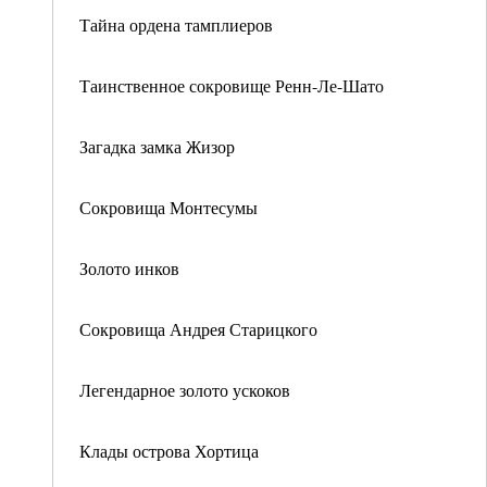
Тайна ордена тамплиеров
Таинственное сокровище Ренн-Ле-Шато
Загадка замка Жизор
Сокровища Монтесумы
Золото инков
Сокровища Андрея Старицкого
Легендарное золото ускоков
Клады острова Хортица