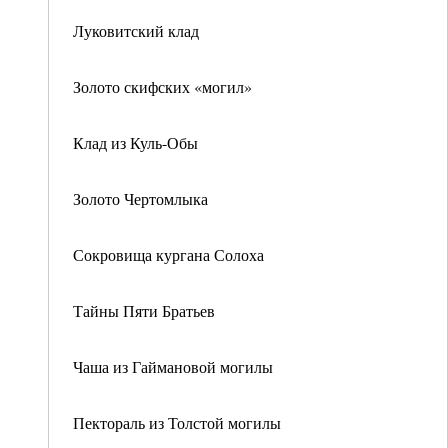
Луковитский клад
Золото скифских «могил»
Клад из Куль-Обы
Золото Чертомлыка
Сокровища кургана Солоха
Тайны Пяти Братьев
Чаша из Гаймановой могилы
Пектораль из Толстой могилы