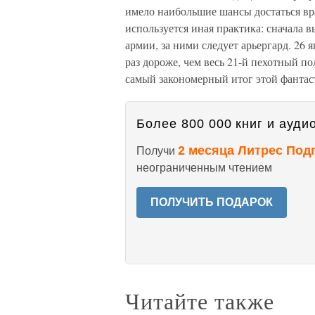
имело наибольшие шансы достаться вр
используется иная практика: сначала 
армии, за ними следует арьергард. 26 
раз дороже, чем весь 21-й пехотный п
самый закономерный итог этой фанта
Более 800 000 книг и аудио
2 месяца Литрес Под
Получи
неограниченным чтением
ПОЛУЧИТЬ ПОДАРОК
Читайте также