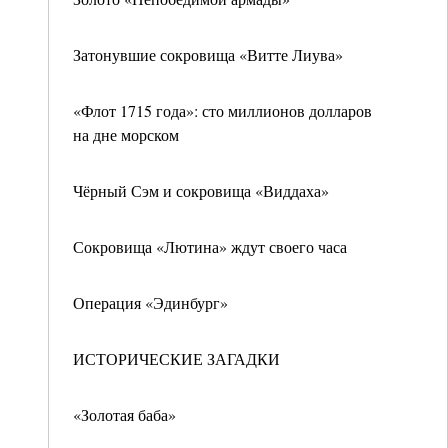
Затонувшие сокровища «Витте Лиува»
«Флот 1715 года»: сто миллионов долларов
на дне морском
Чёрный Сэм и сокровища «Виддаха»
Сокровища «Лютина» ждут своего часа
Операция «Эдинбург»
ИСТОРИЧЕСКИЕ ЗАГАДКИ
«Золотая баба»