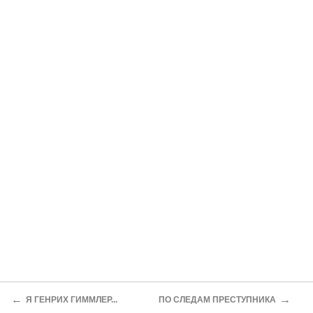
←
→
Я ГЕНРИХ ГИММЛЕР...
ПО СЛЕДАМ ПРЕСТУПНИКА