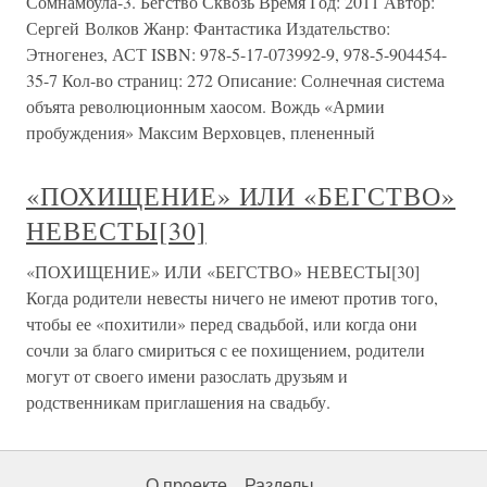
Сомнамбула-3. Бегство Сквозь Время Год: 2011 Автор:
Сергей Волков Жанр: Фантастика Издательство:
Этногенез, АСТ ISBN: 978-5-17-073992-9, 978-5-904454-
35-7 Кол-во страниц: 272 Описание: Солнечная система
объята революционным хаосом. Вождь «Армии
пробуждения» Максим Верховцев, плененный
«ПОХИЩЕНИЕ» ИЛИ «БЕГСТВО»
НЕВЕСТЫ[30]
«ПОХИЩЕНИЕ» ИЛИ «БЕГСТВО» НЕВЕСТЫ[30]
Когда родители невесты ничего не имеют против того,
чтобы ее «похитили» перед свадьбой, или когда они
сочли за благо смириться с ее похищением, родители
могут от своего имени разослать друзьям и
родственникам приглашения на свадьбу.
О проекте
Разделы