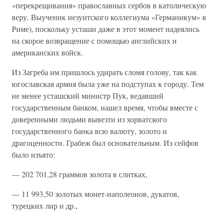
«перекрещивания» православных сербов в католическую
веру. Выученик иезуитского коллегиума «Германикум» в
Риме), поскольку усташи даже в этот момент надеялись
на скорое возвращение с помощью английских и
американских войск.
Из Загреба им пришлось удирать сломя голову, так как
югославская армия была уже на подступах к городу. Тем
не менее усташский министр Пук, ведавший
государственным банком, нашел время, чтобы вместе с
доверенными людьми вывезти из хорватского
государственного банка всю валюту, золото и
драгоценности. Грабеж был основательным. Из сейфов
было изъято:
— 202 701,28 граммов золота в слитках,
— 11 993,50 золотых монет-наполеонов, дукатов,
турецких лир и др.,