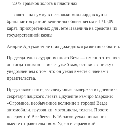
— 2378 граммов золота в пластинах,
— валюты на сумму в несколько миллиардов кун и
бриллиантов разной величины общим весом в 1715,89
карат, приобретенных для Лете Павелича на средства из
государственной казны.
Андрие Артукович не стал дожидаться развития событий.
Председатель государственного Веча — именно этот пост
он тогда занимал — исчез уже 5 мая, оставив записку с
уведомлением о том, что он уехал вместе с членами
правительства.
Представляет интерес следующая выдержка из дневника
секретаря пацского легата Джузеппе Рамиро Марконе:
«Огромное, необычайное волнение в городе! Везде
автомобили, грузовики, мотоциклы, телеги. Просто
невероятно! Все бегут! В 16 часов уехал поглавник
вместе с правительством. Удрал и сараевский