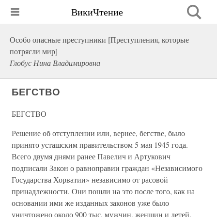
ВикиЧтение
Особо опасные преступники [Преступления, которые
потрясли мир]
Глобус Нина Владимировна
БЕГСТВО
БЕГСТВО
Решение об отступлении или, вернее, бегстве, было
принято усташским правительством 5 мая 1945 года.
Всего двумя днями ранее Павелич и Артукович
подписали Закон о равноправии граждан «Независимого
Государства Хорватии» независимо от расовой
принадлежности. Они пошли на это после того, как на
основании ими же изданных законов уже было
уничтожено около 900 тыс. мужчин, женщин и детей.