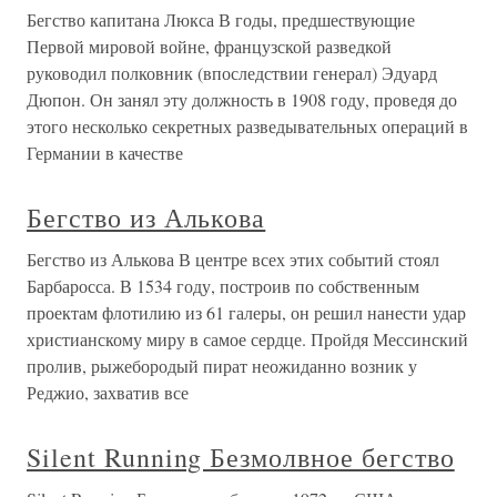
Бегство капитана Люкса В годы, предшествующие
Первой мировой войне, французской разведкой
руководил полковник (впоследствии генерал) Эдуард
Дюпон. Он занял эту должность в 1908 году, проведя до
этого несколько секретных разведывательных операций в
Германии в качестве
Бегство из Алькова
Бегство из Алькова В центре всех этих событий стоял
Барбаросса. В 1534 году, построив по собственным
проектам флотилию из 61 галеры, он решил нанести удар
христианскому миру в самое сердце. Пройдя Мессинский
пролив, рыжебородый пират неожиданно возник у
Реджио, захватив все
Silent Running Безмолвное бегство