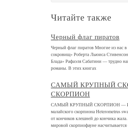
Читайте также
Черный флаг пиратов
Черный флаг пиратов Многие из нас в 
сокровищ» Роберта Льюиса Стивенсона
Блада» Рафаэля Сабатини — трудно най
романы. В этих книгах
САМЫЙ КРУПНЫЙ СК
СКОРПИОН
САМЫЙ КРУПНЫЙ СКОРПИОН — И
малайского скорпиона Heterometrus swa
от кончиков клешней до кончика жала
мировой скорпиофауне насчитывается