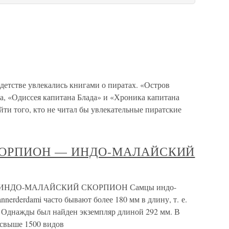
детстве увлекались книгами о пиратах. «Остров
, «Одиссея капитана Блада» и «Хроника капитана
ти того, кто не читал бы увлекательные пиратские
ОРПИОН — ИНДО-МАЛАЙСКИЙ
НДО-МАЛАЙСКИЙ СКОРПИОН Самцы индо-
nnerderdami часто бывают более 180 мм в длину, т. е.
. Однажды был найден экземпляр длиной 292 мм. В
 свыше 1500 видов