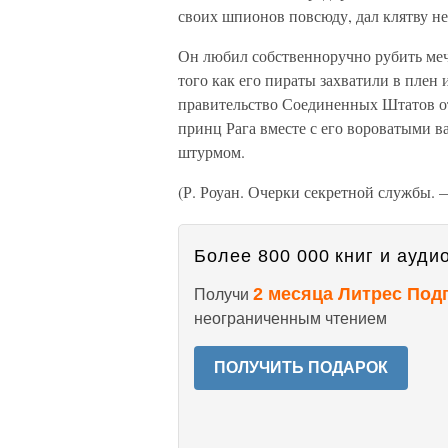
своих шпионов повсюду, дал клятву не 
Он любил собственноручно рубить меч
того как его пираты захватили в пле
правительство Соединенных Штатов от
принц Рага вместе с его вороватыми 
штурмом.
(Р. Роуан. Очерки секретной службы. 
Более 800 000 книг и аудио
2 месяца Литрес Под
Получи
неограниченным чтением
ПОЛУЧИТЬ ПОДАРОК