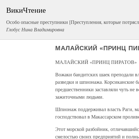
ВикиЧтение
Особо опасные преступники [Преступления, которые потрясл
Глобус Нина Владимировна
МАЛАЙСКИЙ «ПРИНЦ ПИ
МАЛАЙСКИЙ «ПРИНЦ ПИРАТОВ»
Вожаки бандитских шаек преподали вл
разведки и шпионажа. Корсиканские б
предшественники заставляли чуть не в
зажиточными людьми.
Шпионаж поддерживал власть Раги, ма
господствовал в Макассарском пролив
Этот морской разбойник, отличавшийся
смелостью своих предприятий и полн