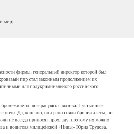
и мир]
асности фирмы, генеральный директор которой был
кровавый пир стал законным продолжением их
типичными для полукриминального российского
и бронежилеты, возвращаясь с вызова. Пустынные
с ночи. Да, конечно, они рано сняли бронежилеты, но
 ночи не всегда приносят прохладу, поэтому их можно
ва и водителя милицейской «Нивы» Юрия Трудова.