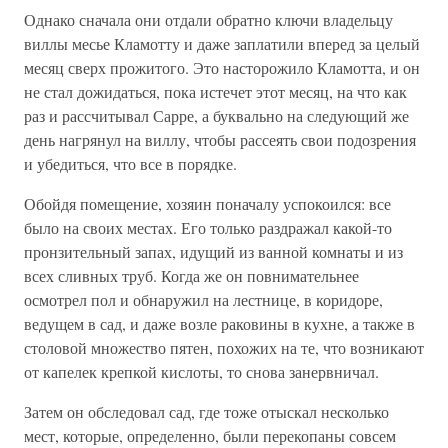
Однако сначала они отдали обратно ключи владельцу
виллы месье Кламотту и даже заплатили вперед за целый
месяц сверх прожитого. Это насторожило Кламотта, и он
не стал дожидаться, пока истечет этот месяц, на что как
раз и рассчитывал Сарре, а буквально на следующий же
день нагрянул на виллу, чтобы рассеять свои подозрения
и убедиться, что все в порядке.
Обойдя помещение, хозяин поначалу успокоился: все
было на своих местах. Его только раздражал какой-то
пронзительный запах, идущий из ванной комнаты и из
всех сливных труб. Когда же он повнимательнее
осмотрел пол и обнаружил на лестнице, в коридоре,
ведущем в сад, и даже возле раковины в кухне, а также в
столовой множество пятен, похожих на те, что возникают
от капелек крепкой кислоты, то снова занервничал.
Затем он обследовал сад, где тоже отыскал несколько
мест, которые, определенно, были перекопаны совсем