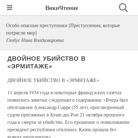
ВикиЧтение
Особо опасные преступники [Преступления, которые
потрясли мир]
Глобус Нина Владимировна
ДВОЙНОЕ УБИЙСТВО В
«ЭРМИТАЖЕ»
ДВОЙНОЕ УБИЙСТВО В «ЭРМИТАЖЕ»
11 апреля 1934 года в некоторых французских газетах
появились заметки следующего содержания: «Вчера был
обезглавлен Александр Сарре (55 лет), приговоренный
судом присяжных в Буше-дю-Рон 21 октября прошлого
года к смерти за убийство. Его прошение о помиловании
президент республики отклонил. Казнь прошла без
всяких инцидентов».