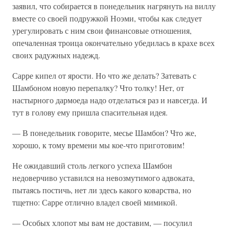
заявил, что собирается в понедельник нагрянуть на виллу
вместе со своей подружкой Ноэми, чтобы как следует
урегулировать с ним свои финансовые отношения,
опечаленная троица окончательно убедилась в крахе всех
своих радужных надежд.
Сарре кипел от ярости. Но что же делать? Затевать с
Шамбоном новую перепалку? Что толку! Нет, от
настырного дармоеда надо отделаться раз и навсегда. И
тут в голову ему пришла спасительная идея.
— В понедельник говорите, месье Шамбон? Что же,
хорошо, к тому времени мы кое-что приготовим!
Не ожидавший столь легкого успеха Шамбон
недоверчиво уставился на невозмутимого адвоката,
пытаясь постичь, нет ли здесь какого коварства, но
тщетно: Сарре отлично владел своей мимикой.
— Особых хлопот мы вам не доставим, — посулил