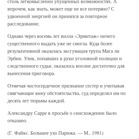
столь легкомысленно упущенных возможностях. А
впрочем, как знать, может еще не все потеряно? С
удвоенной энергией он принялся за повторное
расследование.
Однако через восемь лет вилла «Эрмитаж» ничего
существенного выдать уже не смогла. Куда более
результативной оказалась эксгумация трупа Мага ли
Эрбин. Улик, попавших в руки уголовной полиции и
следственного судьи, оказалось вполне достаточно для
вынесения приговора.
Отмечая чистосердечное признание сестер и учитывая
смягчающие вину обстоятельства, суд определил им по
десять лет тюрьмы каждой.
Александру Сарре в просьбе о снисхождении было
отказано.
(Г. Файкс. Большое ухо Парижа. — М., 1981)