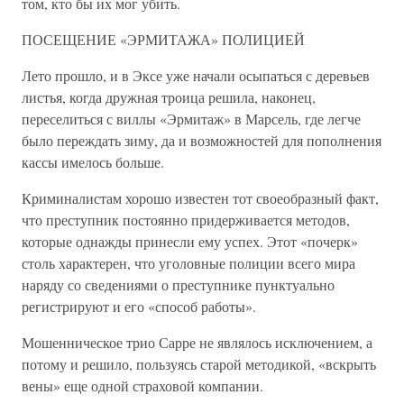
том, кто бы их мог убить.
ПОСЕЩЕНИЕ «ЭРМИТАЖА» ПОЛИЦИЕЙ
Лето прошло, и в Эксе уже начали осыпаться с деревьев
листья, когда дружная троица решила, наконец,
переселиться с виллы «Эрмитаж» в Марсель, где легче
было переждать зиму, да и возможностей для пополнения
кассы имелось больше.
Криминалистам хорошо известен тот своеобразный факт,
что преступник постоянно придерживается методов,
которые однажды принесли ему успех. Этот «почерк»
столь характерен, что уголовные полиции всего мира
наряду со сведениями о преступнике пунктуально
регистрируют и его «способ работы».
Мошенническое трио Сарре не являлось исключением, а
потому и решило, пользуясь старой методикой, «вскрыть
вены» еще одной страховой компании.