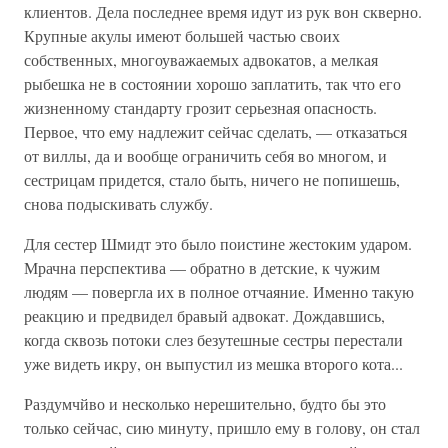
клиентов. Дела последнее время идут из рук вон скверно.
Крупные акулы имеют большей частью своих
собственных, многоуважаемых адвокатов, а мелкая
рыбешка не в состоянии хорошо заплатить, так что его
жизненному стандарту грозит серьезная опасность.
Первое, что ему надлежит сейчас сделать, — отказаться
от виллы, да и вообще ограничить себя во многом, и
сестрицам придется, стало быть, ничего не попишешь,
снова подыскивать службу.
Для сестер Шмидт это было поистине жестоким ударом.
Мрачна перспектива — обратно в детские, к чужим
людям — повергла их в полное отчаяние. Именно такую
реакцию и предвидел бравый адвокат. Дождавшись,
когда сквозь потоки слез безутешные сестры перестали
уже видеть икру, он выпустил из мешка второго кота...
Раздумчйво и несколько нерешительно, будто бы это
только сейчас, сию минуту, пришло ему в голову, он стал