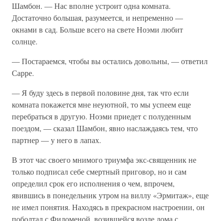
Шамбон. — Нас вполне устроит одна комната.
Достаточно большая, разумеется, и непременно —
окнами в сад. Больше всего на свете Ноэми любит
солнце.
— Постараемся, чтобы вы остались довольны, — ответил
Сарре.
— Я буду здесь в первой половине дня, так что если
комната покажется мне неуютной, то мы успеем еще
перебраться в другую. Ноэми приедет с полуденным
поездом, — сказал Шамбон, явно наслаждаясь тем, что
партнер — у него в лапах.
В этот час своего мнимого триумфа экс-священник не
только подписал себе смертный приговор, но и сам
определил срок его исполнения о чем, впрочем,
явившись в понедельник утром на виллу «Эрмитаж», еще
не имел понятия. Находясь в прекрасном настроении, он
поболтал с Филоменой. возившейся возле дома с