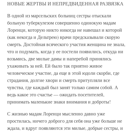
НОВЫЕ ЖЕРТВЫ И НЕПРЕДВИДЕННАЯ РАЗВЯЗКА
В одной из марсельских больниц сестры отыскали
больную туберкулезом совершенно одинокую мадам
Лоренци, которую никто никогда не навешал и которой
(как некогда и Дельтрею) врачи предсказывали скорую
смерть. Достойная всяческого участия женщина не знала,
что и подумать, когда у ее постели появились, откуда ни
возьмись, две милые дамы и наперебой принялись
ухаживать за ней. Ей было так приятно живое
человеческое участие, да еще в этой юдоли скорби, где
страдания, долгие хвори и смерть притупляли все
чувства, где каждый был занят только самим собой. А
ведь какое это счастье — ожидать посетителей,
принимать маленькие знаки внимания и доброты!
С жизнью мадам Лоренци мысленно давно уже
простилась, ничего доброго для себя она уже больше не
ждала, и вдруг появляются эти милые, добрые сестры, и