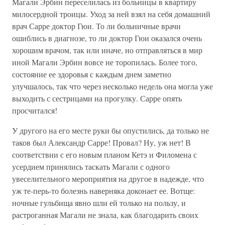
Магали Эрбин переселилась из больницы в квартиру
милосердной троицы. Уход за ней взял на себя домашний
врач Сарре доктор Гюи. То ли больничные врачи
ошиблись в диагнозе, то ли доктор Гюи оказался очень
хорошим врачом, так или иначе, но отправляться в мир
иной Магали Эрбин вовсе не торопилась. Более того,
состояние ее здоровья с каждым днем заметно
улучшалось, так что через несколько недель она могла уже
выходить с сестрицами на прогулку. Сарре опять
просчитался!
У другого на его месте руки бы опустились, да только не
таков был Александр Сарре! Провал? Ну, уж нет! В
соответствии с его новым планом Кетэ и Филомена с
усердием принялись таскать Магали с одного
увеселительного мероприятия на другое в надежде, что
уж те-перь-то болезнь наверняка доконает ее. Вотще:
ночные гульбища явно шли ей только на пользу, и
растроганная Магали не знала, как благодарить своих