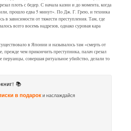
срезал плоть с бедер. С начала казни и до момента, когда
или, прошло едва 5 минут». По Дж. Г. Грею, и техника
сь в зависимости от тяжести преступления. Там, где
алось всего восемь надрезов, однако суровая кара
существовало в Японии и называлось там «смерть от
е, прежде чем прикончить преступника, палач срезал
ие перуанцы, совершая ритуальное убийство, делали то
книг! 📚
писки в подарок
и наслаждайся