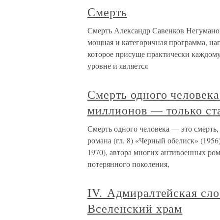
Смерть
Смерть Александр Савенков Негумано
мощная и категоричная программа, нап
которое присуще практически каждому 
уровне и является
Смерть одного человека
миллионов — только ст
Смерть одного человека — это смерть,
романа (гл. 8) «Черный обелиск» (195
1970), автора многих антивоенных ром
потерянного поколения,
IV. Адмиралтейская сло
Вселенский храм