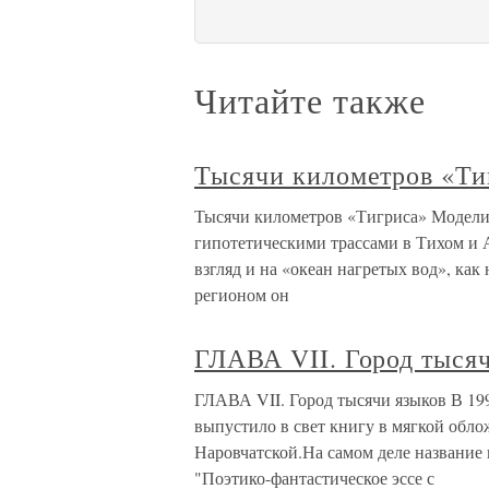
Читайте также
Тысячи километров «Ти
Тысячи километров «Тигриса» Моделир
гипотетическими трассами в Тихом и 
взгляд и на «океан нагретых вод», ка
регионом он
ГЛАВА VII. Город тыся
ГЛАВА VII. Город тысячи языков В 199
выпустило в свет книгу в мягкой обл
Наровчатской.На самом деле название к
"Поэтико-фантастическое эссе с