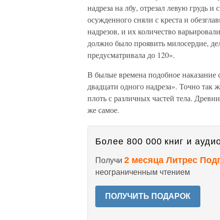
надреза на лбу, отрезал левую грудь и 
осужденного сняли с креста и обезглав
надрезов, и их количество варьировали
должно было проявить милосердие, дел
предусматривала до 120».
В былые времена подобное наказание 
двадцати одного надреза». Точно так ж
плоть с различных частей тела. Древн
же самое.
Более 800 000 книг и аудио
2 месяца Литрес Под
Получи
неограниченным чтением
ПОЛУЧИТЬ ПОДАРОК