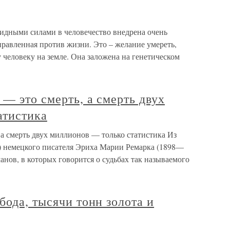
идными силами в человечество внедрена очень
равленная против жизни. Это – желание умереть,
человеку на земле. Она заложена на генетическом
 — это смерть, а смерть двух
атистика
 а смерть двух миллионов — только статистика Из
6) немецкого писателя Эриха Марии Ремарка (1898—
анов, в которых говорится о судьбах так называемого
бода, тысячи тонн золота и