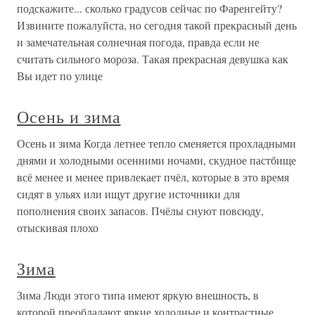
подскажите... сколько градусов сейчас по Фаренгейту?
Извините пожалуйста, но сегодня такой прекрасный день
и замечательная солнечная погода, правда если не
считать сильного мороза. Такая прекрасная девушка как
Вы идет по улице
Осень и зима
Осень и зима Когда летнее тепло сменяется прохладными
днями и холодными осенними ночами, скудное пастбище
всё менее и менее привлекает пчёл, которые в это время
сидят в ульях или ищут другие источники для
пополнения своих запасов. Пчёлы снуют повсюду,
отыскивая плохо
Зима
Зима Люди этого типа имеют яркую внешность, в
которой преобладают яркие холодные и контрастные