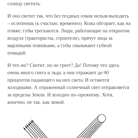
солнцу светить.
И оно светит так, что без техдных очков нельзя выходить
– ослепнешь (к счастью, временно). Кожа обгорает, как на
пляже; губы трескаются. Люди, работающие на открытом
воздухе (трактористы, строители), прячут лица за
марлевыми повязками, а губы смазывают губной
помадой.
И что же? Светит, но не греет? Да! Потому что здесь
очень много снега и льда, а они отражают до 90
процентов падающего на них света. И остаются
холодными. А отраженный солнечный свет отправляется
за пределы Земли. И холодно по–прежнему. Хотя,
конечно, не так, как зимой.