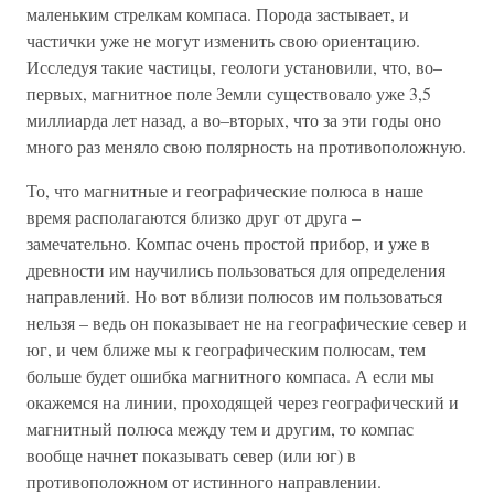
маленьким стрелкам компаса. Порода застывает, и
частички уже не могут изменить свою ориентацию.
Исследуя такие частицы, геологи установили, что, во–
первых, магнитное поле Земли существовало уже 3,5
миллиарда лет назад, а во–вторых, что за эти годы оно
много раз меняло свою полярность на противоположную.
То, что магнитные и географические полюса в наше
время располагаются близко друг от друга –
замечательно. Компас очень простой прибор, и уже в
древности им научились пользоваться для определения
направлений. Но вот вблизи полюсов им пользоваться
нельзя – ведь он показывает не на географические север и
юг, и чем ближе мы к географическим полюсам, тем
больше будет ошибка магнитного компаса. А если мы
окажемся на линии, проходящей через географический и
магнитный полюса между тем и другим, то компас
вообще начнет показывать север (или юг) в
противоположном от истинного направлении.