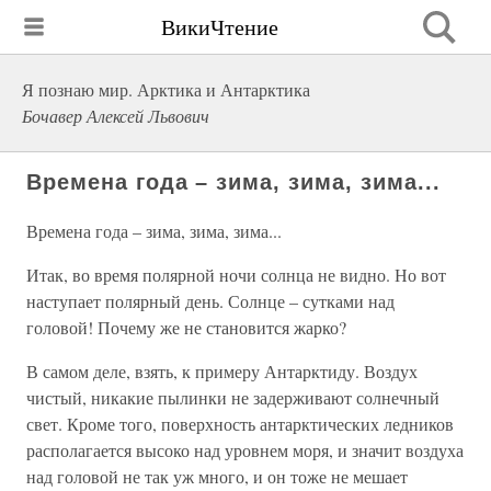
ВикиЧтение
Я познаю мир. Арктика и Антарктика
Бочавер Алексей Львович
Времена года – зима, зима, зима...
Времена года – зима, зима, зима...
Итак, во время полярной ночи солнца не видно. Но вот
наступает полярный день. Солнце – сутками над
головой! Почему же не становится жарко?
В самом деле, взять, к примеру Антарктиду. Воздух
чистый, никакие пылинки не задерживают солнечный
свет. Кроме того, поверхность антарктических ледников
располагается высоко над уровнем моря, и значит воздуха
над головой не так уж много, и он тоже не мешает