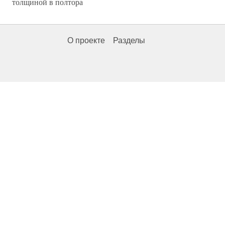
толщиной в полтора
О проекте
Разделы