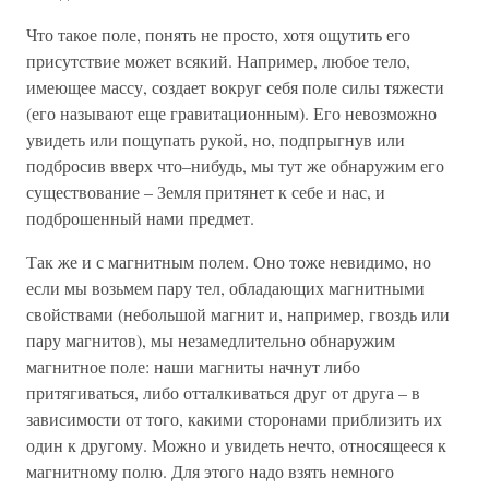
Что такое поле, понять не просто, хотя ощутить его
присутствие может всякий. Например, любое тело,
имеющее массу, создает вокруг себя поле силы тяжести
(его называют еще гравитационным). Его невозможно
увидеть или пощупать рукой, но, подпрыгнув или
подбросив вверх что–нибудь, мы тут же обнаружим его
существование – Земля притянет к себе и нас, и
подброшенный нами предмет.
Так же и с магнитным полем. Оно тоже невидимо, но
если мы возьмем пару тел, обладающих магнитными
свойствами (небольшой магнит и, например, гвоздь или
пару магнитов), мы незамедлительно обнаружим
магнитное поле: наши магниты начнут либо
притягиваться, либо отталкиваться друг от друга – в
зависимости от того, какими сторонами приблизить их
один к другому. Можно и увидеть нечто, относящееся к
магнитному полю. Для этого надо взять немного