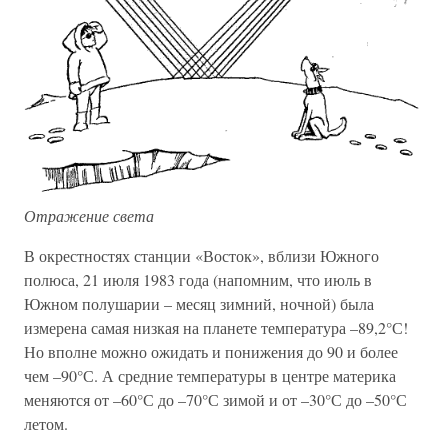
Отражение света
В окрестностях станции «Восток», вблизи Южного
полюса, 21 июля 1983 года (напомним, что июль в
Южном полушарии – месяц зимний, ночной) была
измерена самая низкая на планете температура –89,2°С!
Но вполне можно ожидать и понижения до 90 и более
чем –90°С. А средние температуры в центре материка
меняются от –60°С до –70°С зимой и от –30°С до –50°С
летом.