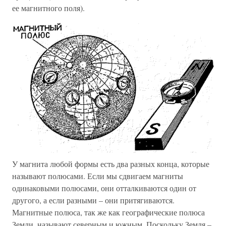
ее магнитного поля).
У магнита любой формы есть два разных конца, которые
называют полюсами. Если мы сдвигаем магниты
одинаковыми полюсами, они отталкиваются один от
другого, а если разными – они притягиваются.
Магнитные полюса, так же как географические полюса
Земли, называют северным и южным. Поскольку Земля –