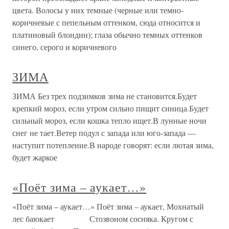
цвета. Волосы у них темные (черные или темно-
коричневые с пепельным оттенком, сюда относится и
платиновый блондин); глаза обычно темных оттенков
синего, серого и коричневого
ЗИМА
ЗИМА Без трех подзимков зима не становится.Будет
крепкий мороз, если утром сильно пищит синица.Будет
сильный мороз, если кошка тепло ищет.В лунные ночи
снег не тает.Ветер подул с запада или юго-запада —
наступит потепление.В народе говорят: если лютая зима,
будет жаркое
«Поёт зима – аукает…»
«Поёт зима – аукает…» Поёт зима – аукает, Мохнатый
лес баюкает Стозвоном сосняка. Кругом с