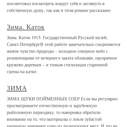
посоветовал посмотреть вокруг себя и заглянуть в
собственную душу, так как в этом романе рассказано
Зима. Каток
Зима. Каток 1915. Государственный Русский музей,
Санкт-ПетербургВ этой работе замечательно соединяются
живое чувство природы – холодное северное небо с
розовеющими от вечернего заката облаками, прозрачное
кружево деревьев – и тонкая стилизация старинной
сцены на катке.
ЗИМА
ЗИМА ЩУКИ ПОЙМЕННЫХ ОЗЕР Если вы регулярно
просматриваете отечественную и зарубежную
рыболовную периодику, то наверняка обратили
внимание на то, что материалы о ловле зубастой
хищницы занимают одно из лидирующих мест. И это не