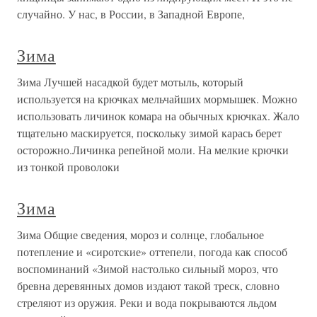
случайно. У нас, в России, в Западной Европе,
Зима
Зима Лучшей насадкой будет мотыль, который
используется на крючках мельчайших мормышек. Можно
использовать личинок комара на обычных крючках. Жало
тщательно маскируется, поскольку зимой карась берет
осторожно.Личинка репейной моли. На мелкие крючки
из тонкой проволоки
Зима
Зима Общие сведения, мороз и солнце, глобальное
потепление и «сиротские» оттепели, погода как способ
воспоминаний «Зимой настолько сильный мороз, что
бревна деревянных домов издают такой треск, словно
стреляют из оружия. Реки и вода покрываются льдом