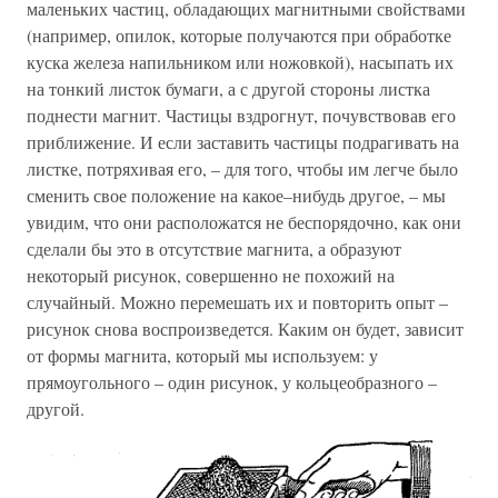
маленьких частиц, обладающих магнитными свойствами
(например, опилок, которые получаются при обработке
куска железа напильником или ножовкой), насыпать их
на тонкий листок бумаги, а с другой стороны листка
поднести магнит. Частицы вздрогнут, почувствовав его
приближение. И если заставить частицы подрагивать на
листке, потряхивая его, – для того, чтобы им легче было
сменить свое положение на какое–нибудь другое, – мы
увидим, что они расположатся не беспорядочно, как они
сделали бы это в отсутствие магнита, а образуют
некоторый рисунок, совершенно не похожий на
случайный. Можно перемешать их и повторить опыт –
рисунок снова воспроизведется. Каким он будет, зависит
от формы магнита, который мы используем: у
прямоугольного – один рисунок, у кольцеобразного –
другой.