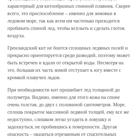
характерный для китообразных спинной плавник. Скорее
всего, это приспособление – именно для зимовки в
ледовом море, так как всем им частенько приходится
пробивать спиной лед, чтобы всплыть и сделать глоток
воздуха.
Гренландский кит не боится сплошных ледяных полей и
прекрасно ориентируется среди разводий, поэтому может
быть встречен и вдали от открытой воды. Несмотря на
это, большая их часть зимой отступает к югу вместе с
кромкой плавучих льдов.
При необходимости кит прошибает лед толщиной до
полуметра. Видимо, именно для этого кожа на спине
очень толстая, до двух с половиной сантиметров. Море,
сплошь покрытое массивной ледяной толщей, ему все же
недоступно, слишком легко угодить в ловушку и
задохнуться, не пробившись к поверхности. Другая
опасность – оказаться отрезанным от спасительных