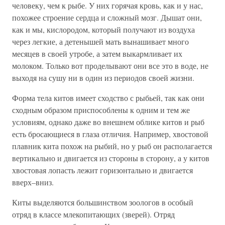
человеку, чем к рыбе. У них горячая кровь, как и у нас,
похожее строение сердца и сложный мозг. Дышат они,
как и мы, кислородом, который получают из воздуха
через легкие, а детенышей мать вынашивает много
месяцев в своей утробе, а затем выкармливает их
молоком. Только вот проделывают они все это в воде, не
выходя на сушу ни в один из периодов своей жизни.
Форма тела китов имеет сходство с рыбьей, так как они
сходным образом приспособлены к одним и тем же
условиям, однако даже во внешнем облике китов и рыб
есть бросающиеся в глаза отличия. Например, хвостовой
плавник кита похож на рыбий, но у рыб он располагается
вертикально и двигается из стороны в сторону, а у китов
хвостовая лопасть лежит горизонтально и двигается
вверх–вниз.
Киты выделяются большинством зоологов в особый
отряд в классе млекопитающих (зверей). Отряд