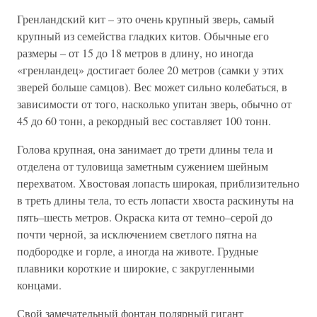
Гренландский кит – это очень крупный зверь, самый
крупный из семейства гладких китов. Обычные его
размеры – от 15 до 18 метров в длину, но иногда
«гренландец» достигает более 20 метров (самки у этих
зверей больше самцов). Вес может сильно колебаться, в
зависимости от того, насколько упитан зверь, обычно от
45 до 60 тонн, а рекордный вес составляет 100 тонн.
Голова крупная, она занимает до трети длины тела и
отделена от туловища заметным сужением шейным
перехватом. Хвостовая лопасть широкая, приблизительно
в треть длины тела, то есть лопасти хвоста раскинуты на
пять–шесть метров. Окраска кита от темно–серой до
почти черной, за исключением светлого пятна на
подбородке и горле, а иногда на животе. Грудные
плавники короткие и широкие, с закругленными
концами.
Свой замечательный фонтан полярный гигант