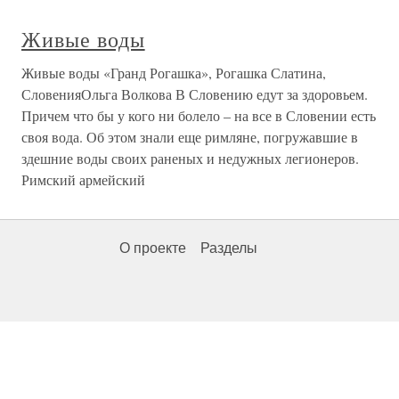
Живые воды
Живые воды «Гранд Рогашка», Рогашка Слатина,
СловенияОльга Волкова В Словению едут за здоровьем.
Причем что бы у кого ни болело – на все в Словении есть
своя вода. Об этом знали еще римляне, погружавшие в
здешние воды своих раненых и недужных легионеров.
Римский армейский
О проекте
Разделы