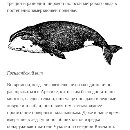
трещин и разводий широкой полосой метрового льда в
постепенно замерзающей полынье.
Гренландский кит
Во времена, когда человек еще не начал единолично
распоряжаться в Арктике, китов там было достаточно
много и, следовательно, они чаще попадали в ледовые
ловушки и гибли, поставляя тем. самым зимнее
пропитание полярным падальщикам. Даже в наше время
вмерзшие в лед туши погибших китов изредка
обнаруживают жители Чукотки и северной Камчатки.