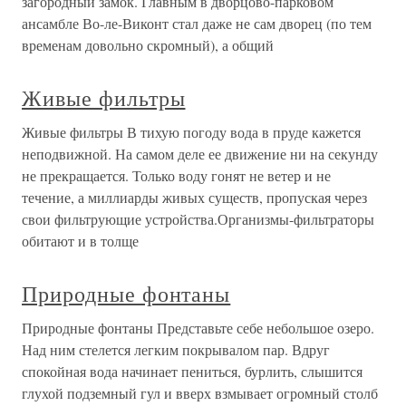
загородный замок. Главным в дворцово-парковом
ансамбле Во-ле-Виконт стал даже не сам дворец (по тем
временам довольно скромный), а общий
Живые фильтры
Живые фильтры В тихую погоду вода в пруде кажется
неподвижной. На самом деле ее движение ни на секунду
не прекращается. Только воду гонят не ветер и не
течение, а миллиарды живых существ, пропуская через
свои фильтрующие устройства.Организмы-фильтраторы
обитают и в толще
Природные фонтаны
Природные фонтаны Представьте себе небольшое озеро.
Над ним стелется легким покрывалом пар. Вдруг
спокойная вода начинает пениться, бурлить, слышится
глухой подземный гул и вверх взмывает огромный столб