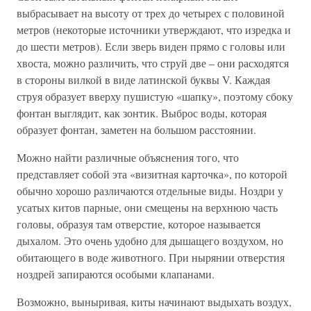
выбрасывает на высоту от трех до четырех с половиной
метров (некоторые источники утверждают, что изредка и
до шести метров). Если зверь виден прямо с головы или
хвоста, можно различить, что струй две – они расходятся
в стороны вилкой в виде латинской буквы V. Каждая
струя образует вверху пушистую «шапку», поэтому сбоку
фонтан выглядит, как зонтик. Выброс воды, которая
образует фонтан, заметен на большом расстоянии.
Можно найти различные объяснения того, что
представляет собой эта «визитная карточка», по которой
обычно хорошо различаются отдельные виды. Ноздри у
усатых китов парные, они смещены на верхнюю часть
головы, образуя там отверстие, которое называется
дыхалом. Это очень удобно для дышащего воздухом, но
обитающего в воде животного. При нырянии отверстия
ноздрей запираются особыми клапанами.
Возможно, выныривая, киты начинают выдыхать воздух,