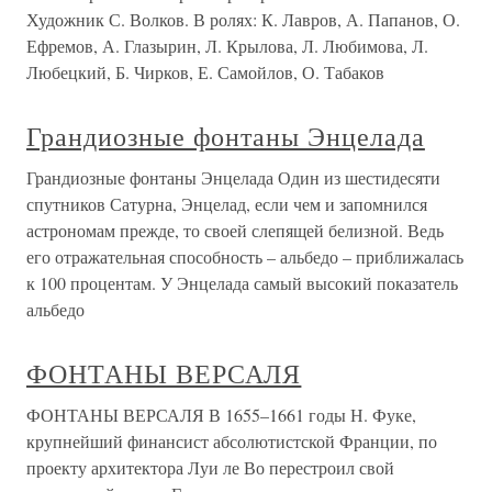
Художник С. Волков. В ролях: К. Лавров, А. Папанов, О.
Ефремов, А. Глазырин, Л. Крылова, Л. Любимова, Л.
Любецкий, Б. Чирков, Е. Самойлов, О. Табаков
Грандиозные фонтаны Энцелада
Грандиозные фонтаны Энцелада Один из шестидесяти
спутников Сатурна, Энцелад, если чем и запомнился
астрономам прежде, то своей слепящей белизной. Ведь
его отражательная способность – альбедо – приближалась
к 100 процентам. У Энцелада самый высокий показатель
альбедо
ФОНТАНЫ ВЕРСАЛЯ
ФОНТАНЫ ВЕРСАЛЯ В 1655–1661 годы Н. Фуке,
крупнейший финансист абсолютистской Франции, по
проекту архитектора Луи ле Во перестроил свой