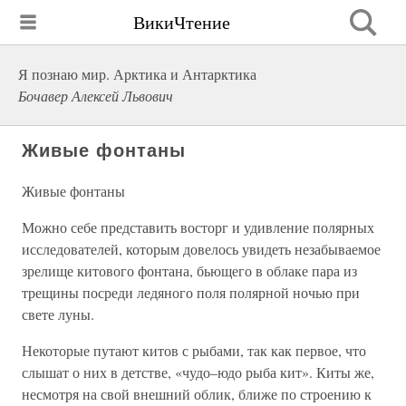
ВикиЧтение
Я познаю мир. Арктика и Антарктика
Бочавер Алексей Львович
Живые фонтаны
Живые фонтаны
Можно себе представить восторг и удивление полярных
исследователей, которым довелось увидеть незабываемое
зрелище китового фонтана, бьющего в облаке пара из
трещины посреди ледяного поля полярной ночью при
свете луны.
Некоторые путают китов с рыбами, так как первое, что
слышат о них в детстве, «чудо–юдо рыба кит». Киты же,
несмотря на свой внешний облик, ближе по строению к