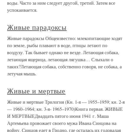
воды. Часто за ним следует другой, третий. Затем все
успокаивается.
Живые парадоксы
Живые парадоксы Общеизвестно: млекопитающие ходят
по земле, рыбы плавают в воде, птицы летают по
воздуху. Так бывает однако не везде. Летающая собака,
летающая ящерица, летающая лягушка… Слыхали о
таких?Летающая собака, собственно говоря, не собака, а
летучая мышь.
Живые и мертвые
Живые и мертвые Трилогия (Кн. 1-я — 1955–1959; кн. 2-я
— 1960–1964; кн. 3-я- 1965–1970)Книга первая. ЖИВЫЕ
И МЕРТВЫЕДвадцать пятого июня 1941 г. Маша
Артемьева провожает своего мужа Ивана Синцова на
войну. Синцов едет в Гродно, где осталась их годовалая