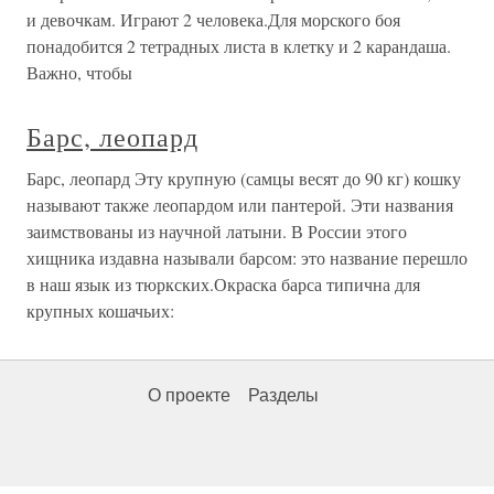
и девочкам. Играют 2 человека.Для морского боя
понадобится 2 тетрадных листа в клетку и 2 карандаша.
Важно, чтобы
Барс, леопард
Барс, леопард Эту крупную (самцы весят до 90 кг) кошку
называют также леопардом или пантерой. Эти названия
заимствованы из научной латыни. В России этого
хищника издавна называли барсом: это название перешло
в наш язык из тюркских.Окраска барса типична для
крупных кошачьих:
О проекте
Разделы