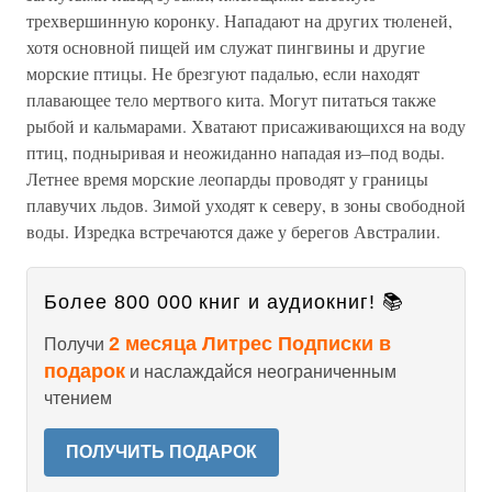
трехвершинную коронку. Нападают на других тюленей,
хотя основной пищей им служат пингвины и другие
морские птицы. Не брезгуют падалью, если находят
плавающее тело мертвого кита. Могут питаться также
рыбой и кальмарами. Хватают присаживающихся на воду
птиц, подныривая и неожиданно нападая из–под воды.
Летнее время морские леопарды проводят у границы
плавучих льдов. Зимой уходят к северу, в зоны свободной
воды. Изредка встречаются даже у берегов Австралии.
Более 800 000 книг и аудиокниг! 📚
2 месяца Литрес Подписки в
Получи
подарок
и наслаждайся неограниченным
чтением
ПОЛУЧИТЬ ПОДАРОК