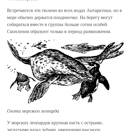
Встречаются эти тюлени во всех водах Антарктики, но в
море обычно держатся поодиночке. На берегу могут
собираться вместе в группы больше сотни особей.
Скопления образуют только в период размножения.
Охота морского леопарда
У морских леопардов крупная пасть с острыми,
загнутыми назад зубами, имеющими высокую