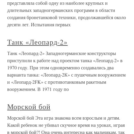
представляла собой одну из наиболее крупных и
длительных западногерманских программ в области
создания бронетанковой техники, продолжавшейся около
десяти лет. Испытания первых
Танк «Леопард-2»
Танк «Леопард-2» Западногерманские конструкторы
приступили к работе над проектом танка «Леопард-2» в
1970 году. При этом одновременно создавались два
варианта танка: «Леопард-2К» с пушечным вооружением
и «Леопард-2FK» с противотанковым ракетным
вооружением. В 1971 году по
Морской бой
Морской бой Эта игра знакома всем взрослым и детям.
Какой ребенок не убивал скучное время на уроках, играя
в морской бой?! Она очень интересна как мальчикам, так