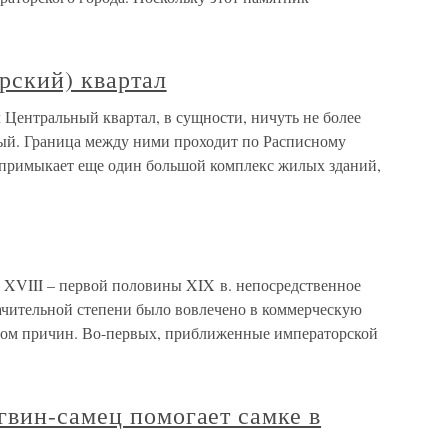
рский) квартал
 Центральный квартал, в сущности, ничуть не более
ый. Граница между ними проходит по Расписному
 примыкает еще один большой комплекс жилых зданий,
XVIII – первой половины XIX в. непосредственное
ачительной степени было вовлечено в коммерческую
ядом причин. Во-первых, приближенные императорской
гвин-самец помогает самке в