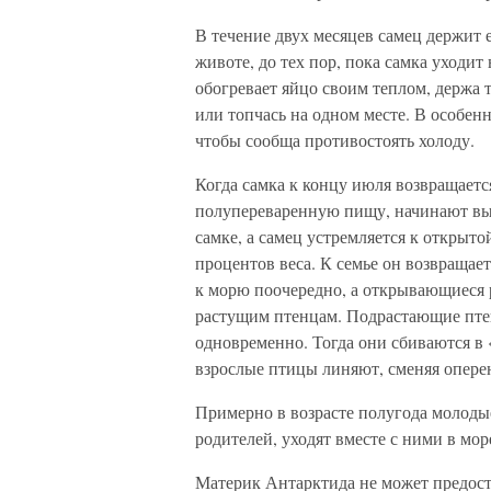
В течение двух месяцев самец держит 
животе, до тех пор, пока самка уходит
обогревает яйцо своим теплом, держа
или топчась на одном месте. В особен
чтобы сообща противостоять холоду.
Когда самка к концу июля возвращаетс
полупереваренную пищу, начинают выл
самке, а самец устремляется к открыто
процентов веса. К семье он возвращает
к морю поочередно, а открывающиеся 
растущим птенцам. Подрастающие пте
одновременно. Тогда они сбиваются в «
взрослые птицы линяют, сменяя опере
Примерно в возрасте полугода молоды
родителей, уходят вместе с ними в мор
Материк Антарктида не может предос