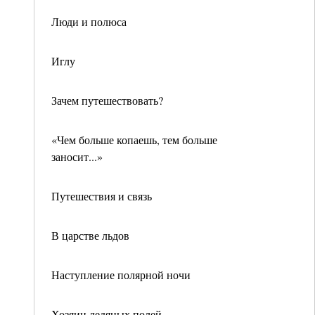
Люди и полюса
Иглу
Зачем путешествовать?
«Чем больше копаешь, тем больше
заносит...»
Путешествия и связь
В царстве льдов
Наступление полярной ночи
Хозяин ледяных полей