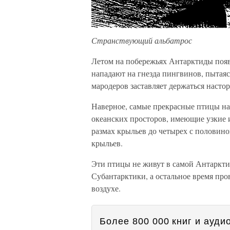
Странствующий альбатрос
Летом на побережьях Антарктиды поя
нападают на гнезда пингвинов, пытаяс
мародеров заставляет держаться наст
Наверное, самые прекрасные птицы на
океанских просторов, имеющие узкие 
размах крыльев до четырех с половино
крыльев.
Эти птицы не живут в самой Антарктид
Субантарктики, а остальное время пров
воздухе.
Более 800 000 книг и аудио