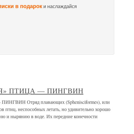
писки в подарок
и наслаждайся
Я» ПТИЦА — ПИНГВИН
ГВИН Отряд плавающих (Sphenisciformes), или
ов птиц, неспособных летать, но удивительно хорошо
ию и нырянию в воде. Их передние конечности