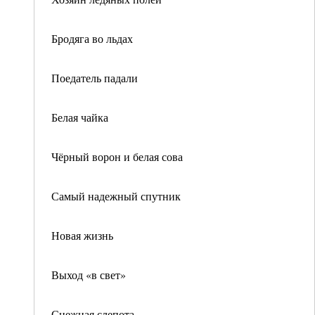
Бродяга во льдах
Поедатель падали
Белая чайка
Чёрный ворон и белая сова
Самый надежный спутник
Новая жизнь
Выход «в свет»
Снежная слепота