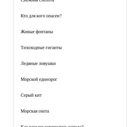
Кто для кого опасен?
Живые фонтаны
Тихоходные гиганты
Ледяные ловушки
Морской единорог
Серый кит
Морская охота
Как раньше освещались города?