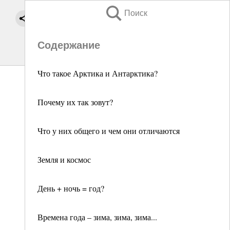
Поиск
Содержание
Что такое Арктика и Антарктика?
Почему их так зовут?
Что у них общего и чем они отличаются
Земля и космос
День + ночь = год?
Времена года – зима, зима, зима...