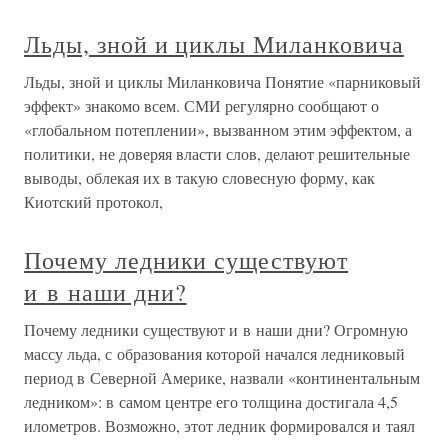
Льды, зной и циклы Миланковича
Льды, зной и циклы Миланковича Понятие «парниковый
эффект» знакомо всем. СМИ регулярно сообщают о
«глобальном потеплении», вызванном этим эффектом, а
политики, не доверяя власти слов, делают решительные
выводы, облекая их в такую словесную форму, как
Киотский протокол,
Почему ледники существуют
и в наши дни?
Почему ледники существуют и в наши дни? Огромную
массу льда, с образования которой начался ледниковый
период в Северной Америке, назвали «континентальным
ледником»: в самом центре его толщина достигала 4,5
илометров. Возможно, этот ледник формировался и таял