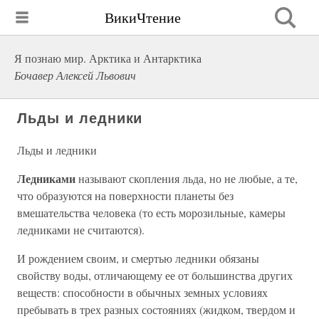
ВикиЧтение
Я познаю мир. Арктика и Антарктика
Бочавер Алексей Львович
Льды и ледники
Льды и ледники
Ледниками
называют скопления льда, но не любые, а те,
что образуются на поверхности планеты без
вмешательства человека (то есть морозильные, камеры
ледниками не считаются).
И рождением своим, и смертью ледники обязаны
свойству воды, отличающему ее от большинства других
веществ: способности в обычных земных условиях
пребывать в трех разных состояниях (жидком, твердом и