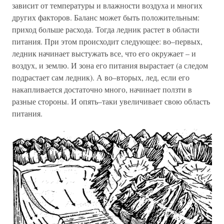
зависит от температуры и влажности воздуха и многих
других факторов. Баланс может быть положительным:
приход больше расхода. Тогда ледник растет в области
питания. При этом происходит следующее: во–первых,
ледник начинает выстужать все, что его окружает – и
воздух, и землю. И зона его питания вырастает (а следом
подрастает сам ледник). А во–вторых, лед, если его
накапливается достаточно много, начинает ползти в
разные стороны. И опять–таки увеличивает свою область
питания.