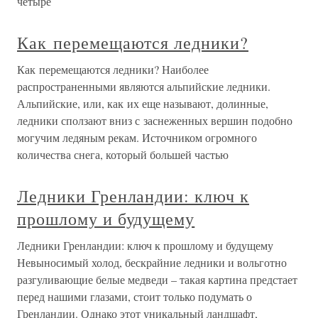
четыре
Как перемещаются ледники?
Как перемещаются ледники? Наиболее
распространенными являются альпийские ледники.
Альпийские, или, как их еще называют, долинные,
ледники сползают вниз с заснеженных вершин подобно
могучим ледяным рекам. Источником огромного
количества снега, который большей частью
Ледники Гренландии: ключ к
прошлому и будущему
Ледники Гренландии: ключ к прошлому и будущему
Невыносимый холод, бескрайние ледники и вольготно
разгуливающие белые медведи – такая картина предстает
перед нашими глазами, стоит только подумать о
Гренландии. Однако этот уникальный ландшафт,