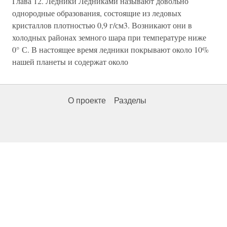
Глава 12. Ледники Ледниками называют довольно
однородные образования, состоящие из ледовых
кристаллов плотностью 0,9 г/см3. Возникают они в
холодных районах земного шара при температуре ниже
0° С. В настоящее время ледники покрывают около 10%
нашей планеты и содержат около
О проекте
Разделы