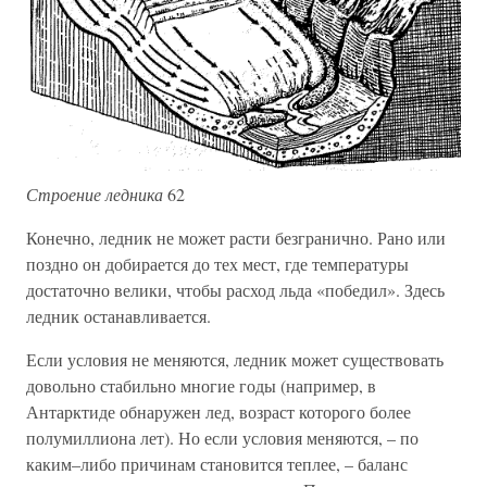
Строение ледника
62
Конечно, ледник не может расти безгранично. Рано или
поздно он добирается до тех мест, где температуры
достаточно велики, чтобы расход льда «победил». Здесь
ледник останавливается.
Если условия не меняются, ледник может существовать
довольно стабильно многие годы (например, в
Антарктиде обнаружен лед, возраст которого более
полумиллиона лет). Но если условия меняются, – по
каким–либо причинам становится теплее, – баланс