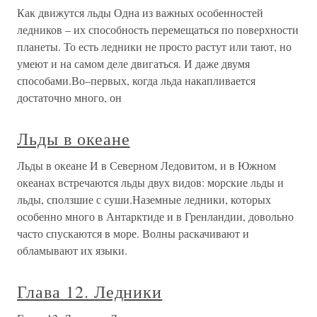
Как движутся льды Одна из важных особенностей
ледников – их способность перемещаться по поверхности
планеты. То есть ледники не просто растут или тают, но
умеют и на самом деле двигаться. И даже двумя
способами.Во–первых, когда льда накапливается
достаточно много, он
Льды в океане
Льды в океане И в Северном Ледовитом, и в Южном
океанах встречаются льды двух видов: морские льды и
льды, сползшие с суши.Наземные ледники, которых
особенно много в Антарктиде и в Гренландии, довольно
часто спускаются в море. Волны раскачивают и
обламывают их языки.
Глава 12. Ледники