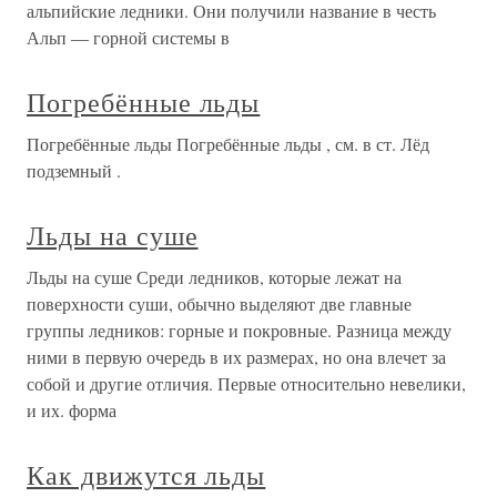
альпийские ледники. Они получили название в честь
Альп — горной системы в
Погребённые льды
Погребённые льды Погребённые льды , см. в ст. Лёд
подземный .
Льды на суше
Льды на суше Среди ледников, которые лежат на
поверхности суши, обычно выделяют две главные
группы ледников: горные и покровные. Разница между
ними в первую очередь в их размерах, но она влечет за
собой и другие отличия. Первые относительно невелики,
и их. форма
Как движутся льды