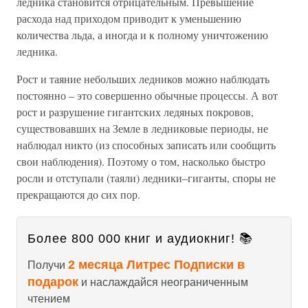
ледника становится отрицательным. Превышение
расхода над приходом приводит к уменьшению
количества льда, а иногда и к полному уничтожению
ледника.
Рост и таяние небольших ледников можно наблюдать
постоянно – это совершенно обычные процессы. А вот
рост и разрушение гигантских ледяных покровов,
существовавших на Земле в ледниковые периоды, не
наблюдал никто (из способных записать или сообщить
свои наблюдения). Поэтому о том, насколько быстро
росли и отступали (таяли) ледники–гиганты, споры не
прекращаются до сих пор.
Более 800 000 книг и аудиокниг! 📚
2 месяца Литрес Подписки в
Получи
подарок
и наслаждайся неограниченным
чтением