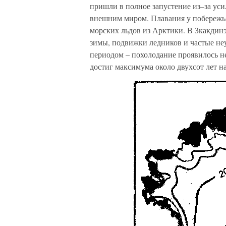
пришли в полное запустение из–за ус
внешним миром. Плавания у побережь
морских льдов из Арктики. В Зкакдинэ
зимы, подвижки ледников и частые не
периодом – похолодание проявилось не
достиг максимума около двухсот лет на