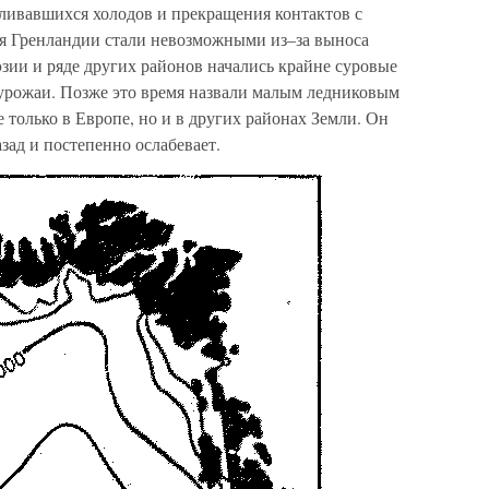
иливавшихся холодов и прекращения контактов с
я Гренландии стали невозможными из–за выноса
зии и ряде других районов начались крайне суровые
урожаи. Позже это время назвали малым ледниковым
 только в Европе, но и в других районах Земли. Он
зад и постепенно ослабевает.