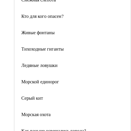
Кто для кого опасен?
Живые фонтаны
Тихоходные гиганты
Ледяные ловушки
Морской единорог
Серый кит
Морская охота
Как раньше освещались города?