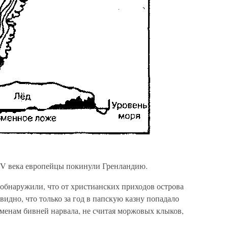
XIV века европейцы покинули Гренландию.
 обнаружили, что от христианских приходов острова
 видно, что только за год в папскую казну попадало
менам бивней нарвала, не считая моржовых клыков,