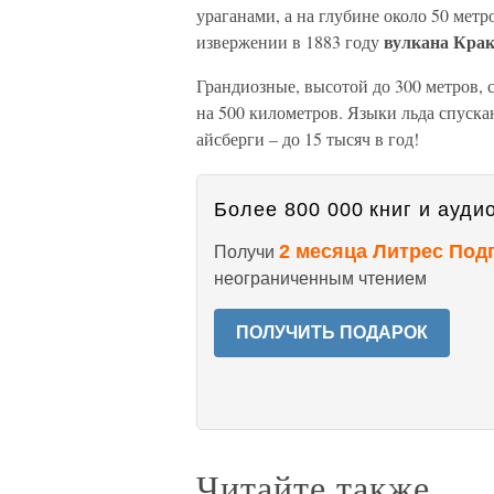
ураганами, а на глубине около 50 мет
вулкана Крак
извержении в 1883 году
Грандиозные, высотой до 300 метров, 
на 500 километров. Языки льда спуск
айсберги – до 15 тысяч в год!
Более 800 000 книг и аудио
2 месяца Литрес Под
Получи
неограниченным чтением
ПОЛУЧИТЬ ПОДАРОК
Читайте также