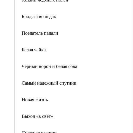
Бродяга во льдах
Поедатель падали
Белая чайка
Чёрный ворон и белая сова
Самый надежный спутник
Новая жизнь
Выход «в свет»
Снежная слепота