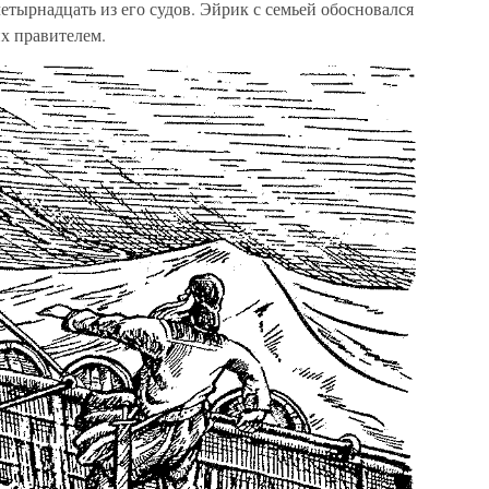
етырнадцать из его судов. Эйрик с семьей обосновался
х правителем.