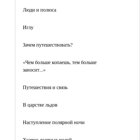
Люди и полюса
Иглу
Зачем путешествовать?
«Чем больше копаешь, тем больше
заносит...»
Путешествия и связь
В царстве льдов
Наступление полярной ночи
Хозяин ледяных полей