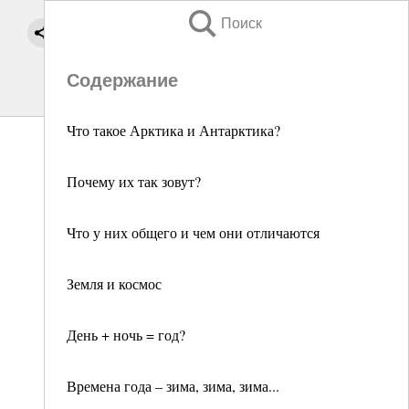
Поиск
Содержание
Что такое Арктика и Антарктика?
Почему их так зовут?
Что у них общего и чем они отличаются
Земля и космос
День + ночь = год?
Времена года – зима, зима, зима...