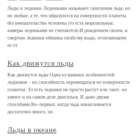
Льды и ледники Ледниками называют скопления льда, но
не любые, а те, что образуются на поверхности планеты
без вмешательства человека (то есть морозильные,
камеры ледниками не считаются).И рождением своим, и
смертью ледники обязаны свойству воды, отличающему
ее от
Как движутся льды
Как движутся льды Одна из важных особенностей
ледников – их способность перемещаться по поверхности
планеты. То есть ледники не просто растут или тают, но
умеют и на самом деле двигаться. И даже двумя
способами.Во–первых, когда льда накапливается
достаточно много, он
Льды в океане