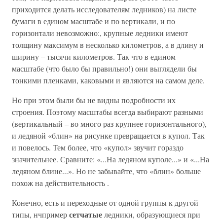
приходится делать исследователям ледников) на листе
бумаги в едином масштабе и по вертикали, и по
горизонтали невозможно:, крупные ледники имеют
толщину максимум в несколько километров, а в длину и
ширину – тысячи километров. Так что в едином
масштабе (что было бы правильно!) они выглядели бы
тонкими пленками, каковыми и являются на самом деле.
Но при этом были бы не видны подробности их
строения. Поэтому масштабы всегда выбирают разными
(вертикальный – во много раз крупнее горизонтального),
и ледяной «блин» на рисунке превращается в купол. Так
и повелось. Тем более, что «купол» звучит гораздо
значительнее. Сравните: «...На ледяном куполе...» и «...На
ледяном блине...». Но не забывайте, что «блин» больше
похож на действительность .
Конечно, есть и переходные от одной группы к другой
сетчатые
типы, нчпример
ледники, образующиеся при