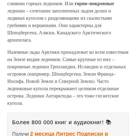
горно–покровные
слиянии горных ледников. Или
ледники – сочетание заполненных льдом долин и
ледяных куполов с разделяющими их скалистыми
гребнями и вершинами. Они характерны для
Шпицбергена, Аляски, Канадского Арктического
архипелага.
Наземные льды Арктики принадлежат ко всем известным
на Земле видам ледников. Самые крупные из них –
покровные ледники Гренландии, Исландии и отдельных
островов (например, Шпицбергена, Земли Франца–
Иосифа, Новой Земли и Северной Земли). Часто
ледниковые купола перекрывают целиком отдельные
острова. Ледники Антарктиды – это тоже гигантские
купола.
Более 800 000 книг и аудиокниг! 📚
2 месяца Литрес Подписки в
Получи