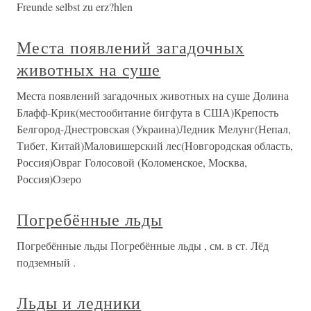
Freunde selbst zu erz?hlen
Места появлений загадочных
животных на суше
Места появлений загадочных животных на суше Долина
Блафф-Крик(местообитание бигфута в США)Крепость
Белгород-Днестровская (Украина)Ледник Мелунг(Непал,
Тибет, Китай)Маловишерский лес(Новгородская область,
Россия)Овраг Голосовой (Коломенское, Москва,
Россия)Озеро
Погребённые льды
Погребённые льды Погребённые льды , см. в ст. Лёд
подземный .
Льды и ледники