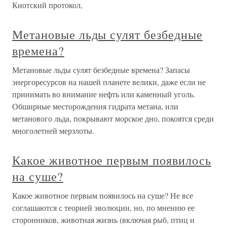
Киотский протокол,
Метановые льды сулят безбедные
времена?
Метановые льды сулят безбедные времена? Запасы
энергоресурсов на нашей планете велики, даже если не
принимать во внимание нефть или каменный уголь.
Обширные месторождения гидрата метана, или
метанового льда, покрывают морское дно, покоятся среди
многолетней мерзлоты.
Какое животное первым появилось
на суше?
Какое животное первым появилось на суше? Не все
соглашаются с теорией эволюции, но, по мнению ее
сторонников, животная жизнь (включая рыб, птиц и