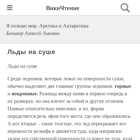
ВикиЧтение
Я познаю мир. Арктика и Антарктика
Бочавер Алексей Львович
Льды на суше
Льды на суше
Среди ледников, которые лежат на поверхности суши,
горные
обычно выделяют две главные группы ледников:
покровные.
и
Разница между ними в первую очередь в
их размерах, но она влечет за собой и другие отличия.
Первые относительно невелики, и их. форма
определяется рель эфом того места, где они образовались.
А вот вторые – такие толстые, что лед перекрывает все
неровности рельефа и движется туда, куда направлен
уклон его собственной поверхности (а вовсе не туда, куда