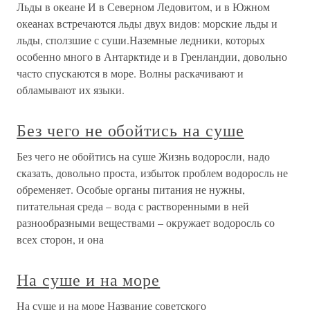
Льды в океане И в Северном Ледовитом, и в Южном
океанах встречаются льды двух видов: морские льды и
льды, сползшие с суши.Наземные ледники, которых
особенно много в Антарктиде и в Гренландии, довольно
часто спускаются в море. Волны раскачивают и
обламывают их языки.
Без чего не обойтись на суше
Без чего не обойтись на суше Жизнь водоросли, надо
сказать, довольно проста, избыток проблем водоросль не
обременяет. Особые органы питания не нужны,
питательная среда – вода с растворенными в ней
разнообразными веществами – окружает водоросль со
всех сторон, и она
На суше и на море
На суше и на море Название советского