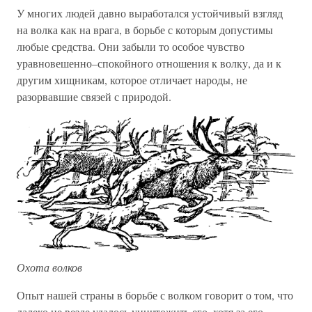
У многих людей давно выработался устойчивый взгляд
на волка как на врага, в борьбе с которым допустимы
любые средства. Они забыли то особое чувство
уравновешенно–спокойного отношения к волку, да и к
другим хищникам, которое отличает народы, не
разорвавшие связей с природой.
Охота волков
Опыт нашей страны в борьбе с волком говорит о том, что
далеко не везде удалось уничтожить его, хотя за его