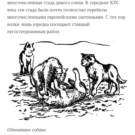
многочисленные стада дикого оленя. К середине XIX
века эти стада были почти полностью перебиты
многочисленными европейскими охотниками. С тех пор
волки лишь изредка посещают ставший
негостеприимным район.
Одичавшие собаки