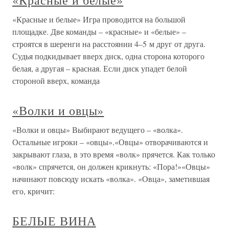
«Красные и белые» Игра проводится на большой
площадке. Две команды – «красные» и «белые» –
строятся в шеренги на расстоянии 4–5 м друг от друга.
Судья подкидывает вверх диск, одна сторона которого
белая, а другая – красная. Если диск упадет белой
стороной вверх, команда
«Волки и овцы»
«Волки и овцы» Выбирают ведущего – «волка».
Остальные игроки – «овцы».«Овцы» отворачиваются и
закрывают глаза, в это время «волк» прячется. Как только
«волк» спрячется, он должен крикнуть: «Пора!»«Овцы»
начинают повсюду искать «волка». «Овца», заметившая
его, кричит:
БЕЛЫЕ ВИНА