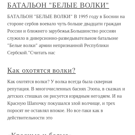
БАТАЛЬОН "БЕЛЫЕ ВОЛКИ"
БАТАЛЬОН "БЕЛЫЕ ВОЛКИ" В 1995 году в Боснии на
стороне сербов воевало чуть больше двадцати граждан
России и ближнего зарубежья.Большинство россиян
служило в диверсионно-разведывательном батальоне
"Белые волки" армии непризнанной Республики
Сербской."Считать нас
Как охотятся волки?
Как охотятся волки? У волка всегда была скверная
репутация. В многочисленных баснях Эзопа, в сказках и
детских стишках он рисуется изрядным негодяем. И на
Красную Шапочку покушался злой волчище, и трех
поросят не оставлял впокое. Но все-таки как в
действительности это
«Красные и белые»