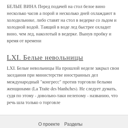
БЕЛЫЕ ВИНА Перед подачей на стол белое вино
несколько часов а порой и несколько дней охлаждают в
холодильнике, либо ставят на стол в ведерке со льдом и
холодной водой. Таящий в воде лед быстрее охладит
вино, чем лед, наколотый в ведерке. Вынув пробку и
время от времени
LXI. Белые невольницы
LXI. Белые невольницы На прошлой неделе закрыл свои
заседания при министерстве иностранных дел
международный "конгресс" против торговли белыми
женщинами (La Traite des blanhches). He следует думать,
судя по этому - довольно-таки нелепому - названию, что
речь шла только о торговле
О проекте
Разделы