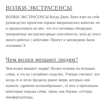
ВОЛКИ-ЭКСТРАСЕНСЫ
ВОЛКИ-ЭКСТРАСЕНСЫ Когда Джек Линч взял на себя
руководство проектом охраны американских койотов, он
и предположить не мог, что его питомцы обнаружат
невероятные экстрасенсорные способности, хотя до этого
много работал с койотами. Проект и заповедник были
основаны Э.
Чем волки мешают людям?
Чем волки мешают людям? Волки похожи на больших
собак, и это не случайное сходство. Ученые считают, что
когда-то в лесах бродили дикие звери, которых они
назвали «древние волнообразные», от них и произошли
некоторые породы собак, такие, как борзые, сеттеры,
ньюфаундленды,