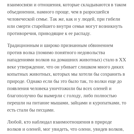
взаимосвязи и отношения, которые складываются в таком
объединении, намного проще, чем в разросшейся
человеческой семье. Так же, как и у людей, при гибели
или смерти старейшего внутри семьи могут возникнуть
противоречия, приводящие к ее распаду.
Традиционным и широко признанным обвинением
против волка (помимо понятного недовольства
нападениями волков на домашних животных) стало в XX
веке утверждение, что он убивает слишком много диких
копытных животных, которых мы хотели бы сохранить в
природе. Однако если бы это было так, то волки еще до
появления человека уничтожили бы всех оленей и
благополучно бы вымерли с голоду, либо полностью
перешли на питание мышами, зайцами и куропатками, то
есть стали бы песцами.
Любой, кто наблюдал взаимоотношения в природе
волков и оленей, мог увидеть, что олени, увидев волков,