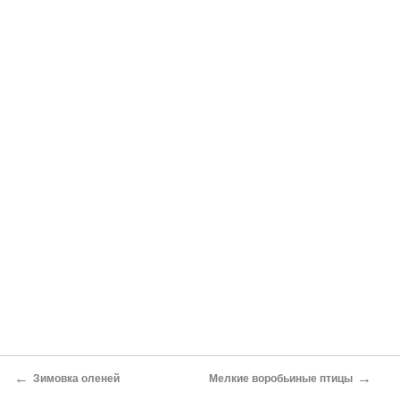
←
→
Зимовка оленей
Мелкие воробьиные птицы