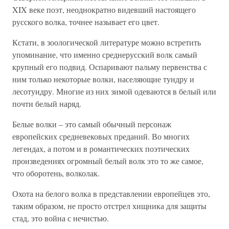
XIX веке поэт, неоднократно видевший настоящего
русского волка, точнее называет его цвет.
Кстати, в зоологической литературе можно встретить
упоминание, что именно среднерусский волк самый
крупный его подвид. Оспаривают пальму первенства с
ним только некоторые волки, населяющие тундру и
лесотундру. Многие из них зимой одеваются в белый или
почти белый наряд.
Белые волки – это самый обычный персонаж
европейских средневековых преданий. Во многих
легендах, а потом и в романтических поэтических
произведениях огромный белый волк это то же самое,
что оборотень, волколак.
Охота на белого волка в представлении европейцев это,
таким образом, не просто отстрел хищника для защиты
стад, это война с нечистью.