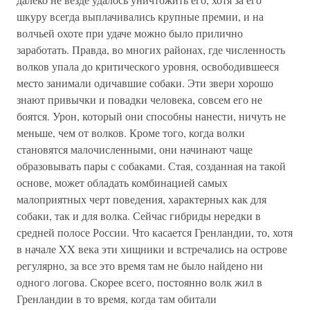
шкуру всегда выплачивались крупные премии, и на
волчьей охоте при удаче можно было прилично
заработать. Правда, во многих районах, где численность
волков упала до критического уровня, освободившееся
место занимали одичавшие собаки. Эти звери хорошо
знают привычки и повадки человека, совсем его не
боятся. Урон, который они способны нанести, ничуть не
меньше, чем от волков. Кроме того, когда волки
становятся малочисленными, они начинают чаще
образовывать пары с собаками. Стая, созданная на такой
основе, может обладать комбинацией самых
малоприятных черт поведения, характерных как для
собаки, так и для волка. Сейчас гибриды нередки в
средней полосе России. Что касается Гренландии, то, хотя
в начале XX века эти хищники и встречались на острове
регулярно, за все это время там не было найдено ни
одного логова. Скорее всего, постоянно волк жил в
Гренландии в то время, когда там обитали