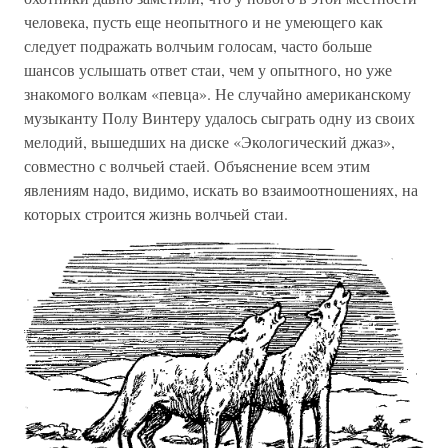
человека, пусть еще неопытного и не умеющего как
следует подражать волчьим голосам, часто больше
шансов услышать ответ стаи, чем у опытного, но уже
знакомого волкам «певца». Не случайно американскому
музыканту Полу Винтеру удалось сыграть одну из своих
мелодий, вышедших на диске «Экологический джаз»,
совместно с волчьей стаей. Объяснение всем этим
явлениям надо, видимо, искать во взаимоотношениях, на
которых строится жизнь волчьей стаи.