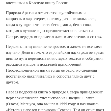
внесенный в Красную книгу России.
Природа Арктики отличается неустойчивым и
капризным характером, поэтому раз в несколько лет,
когда в тундре начинается бескормица, белая сова,
которая в лучшие годы предпочитает оставаться на
Севере, нередко встречается даже в лесостепях и степях.
Перелеты птиц явление непростое, и далеко не все здесь
изучено. Дело в том, что европейская наука долгое время
шла по пути переписывания старых текстов и собирания
рассказов купцов и искателей приключений.
Профессиональной науки тогда не было, но сведения
постепенно накапливались и сопоставлялись друг с
другом.
Первая подробная книга о природе Севера принадлежит
перу архиепископа Упсальского из Швеции, Олауса
(Олафа) Магнуса, она вышла в 1555 году и называлась
«История народов и природы Севера». Там он описывает