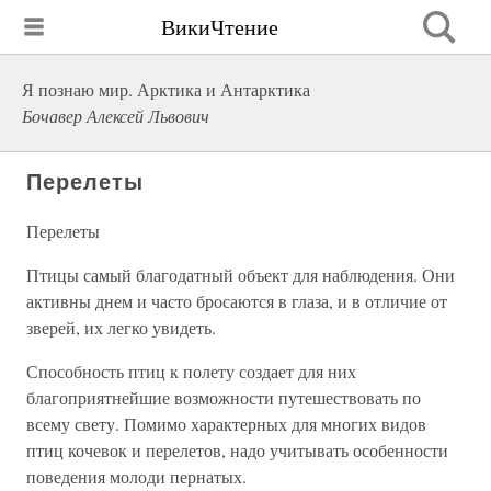
ВикиЧтение
Я познаю мир. Арктика и Антарктика
Бочавер Алексей Львович
Перелеты
Перелеты
Птицы самый благодатный объект для наблюдения. Они
активны днем и часто бросаются в глаза, и в отличие от
зверей, их легко увидеть.
Способность птиц к полету создает для них
благоприятнейшие возможности путешествовать по
всему свету. Помимо характерных для многих видов
птиц кочевок и перелетов, надо учитывать особенности
поведения молоди пернатых.