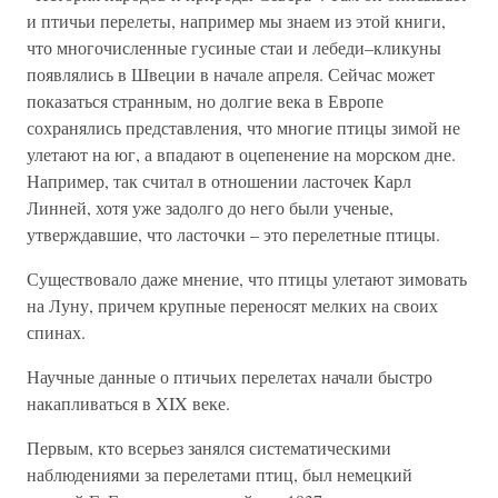
и птичьи перелеты, например мы знаем из этой книги,
что многочисленные гусиные стаи и лебеди–кликуны
появлялись в Швеции в начале апреля. Сейчас может
показаться странным, но долгие века в Европе
сохранялись представления, что многие птицы зимой не
улетают на юг, а впадают в оцепенение на морском дне.
Например, так считал в отношении ласточек Карл
Линней, хотя уже задолго до него были ученые,
утверждавшие, что ласточки – это перелетные птицы.
Существовало даже мнение, что птицы улетают зимовать
на Луну, причем крупные переносят мелких на своих
спинах.
Научные данные о птичьих перелетах начали быстро
накапливаться в XIX веке.
Первым, кто всерьез занялся систематическими
наблюдениями за перелетами птиц, был немецкий