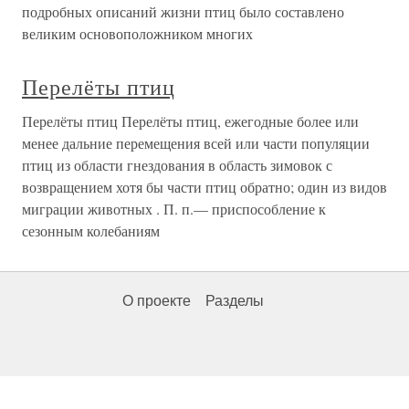
подробных описаний жизни птиц было составлено
великим основоположником многих
Перелёты птиц
Перелёты птиц Перелёты птиц, ежегодные более или
менее дальние перемещения всей или части популяции
птиц из области гнездования в область зимовок с
возвращением хотя бы части птиц обратно; один из видов
миграции животных . П. п.— приспособление к
сезонным колебаниям
О проекте
Разделы