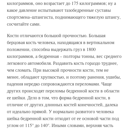
килограммов, оно возрастает до 175 килограммов; ну а
какое давление испытывают тазобедренные суставы
спортсмена–штангиста, поднимающего тяжелую штангу,
сосчитайте сами.
Кости отличаются большой прочностью. Большая
берцовая кость человека, находящаяся в вертикальном
положении, способна выдержать груз в 1800
килограммов, а бедренная – полторы тонны, вес среднего
легкового автомобиля. Раздавить кость гораздо труднее,
чем сломать. При высокой прочности кости, тем не
менее, обладают хрупкостью, и поэтому ранения, ушибы,
падения нередко сопровождаются переломами. Чаще
других происходят переломы бедренной кости в области
ее шейки. Дело в том, что форма бедренной кости, в
отличие от других длинных костей конечностей, далека
от идеально прямой. У нормально развитого человека
шейка бедренной кости отходит от ее основой части под
углом от 115° до 140°. Иными словами, верхняя часть