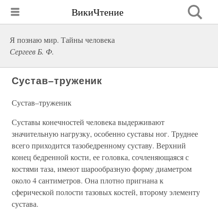
ВикиЧтение
Я познаю мир. Тайны человека
Сергеев Б. Ф.
Сустав–труженик
Сустав–труженик
Суставы конечностей человека выдерживают
значительную нагрузку, особенно суставы ног. Труднее
всего приходится тазобедренному суставу. Верхний
конец бедренной кости, ее головка, сочленяющаяся с
костями таза, имеют шарообразную форму диаметром
около 4 сантиметров. Она плотно пригнана к
сферической полости тазовых костей, второму элементу
сустава.