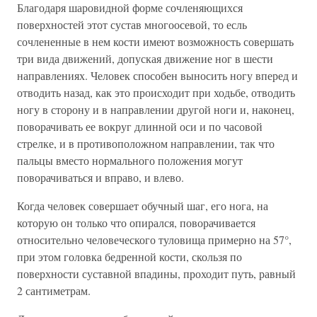
Благодаря шаровидной форме сочленяющихся
поверхностей этот сустав многоосевой, то есль
сочлененные в нем кости имеют возможность совершать
три вида движений, допуская движение ног в шести
направлениях. Человек способен выносить ногу вперед и
отводить назад, как это происходит при ходьбе, отводить
ногу в сторону и в направлении другой ноги и, наконец,
поворачивать ее вокруг длинной оси и по часовой
стрелке, и в противоположном направлении, так что
пальцы вместо нормального положения могут
поворачиваться и вправо, и влево.
Когда человек совершает обучный шаг, его нога, на
которую он только что опирался, поворачивается
относительно человеческого туловища примерно на 57°,
при этом головка бедренной кости, скользя по
поверхности суставной впадины, проходит путь, равный
2 сантиметрам.