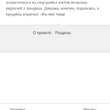
похвастаться и на спор разбил локтем несколько
кирпичей у продавца. Девушка, конечно, поразилась, а
продавец вскричал: «Вы мне товар
О проекте
Разделы
←
→
"Шарниры"
"Моторы"