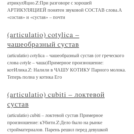
атрикулЯцио.Z:При разговоре с хорошей
АРТИКУЛЯЦИЕЙ понятен звуковой СОСТАВ слова.А
«состав» и «сустав» – почти
(articulatio) cotylica –
чашеобразный сустав
(articulatio) cotylica – чашеобразный сустав (от греческого
слова cotyle – чаша)Примерное произношение:
котИлика.Z: Налили в ЧАШУ КОТИКУ Парного молока.
Теперь полна у котика Его
(articulatio) cubiti – локтевой
сустав
(articulatio) cubiti – локтевой сустав Примерное
произношение: кУбити.Z:Дело было на рынке
стройматериалов. Парень решил перед девушкой