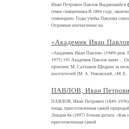
Иван Петрович Павлов Выдающийся физ
семье священника.В 1864 году, оконч
семинарию. Годы учебы Павлова совпа
Огромное впечатление на
«Академик Иван Павлов
«Академик Иван Павлов» (1949) реж. 
1975) 191 Академик Павлов занят… О
произнес М. Салтыков-Щедрин за неск
посетителей (М. А. Унковский, «М. Е.
ПАВЛОВ, Иван Петров
ПАВЛОВ, Иван Петрович (1849–1936),
пища, приготовленная самой природой
Лекция 8я (1897) Точная цитата: «Как 
приготовленная самой