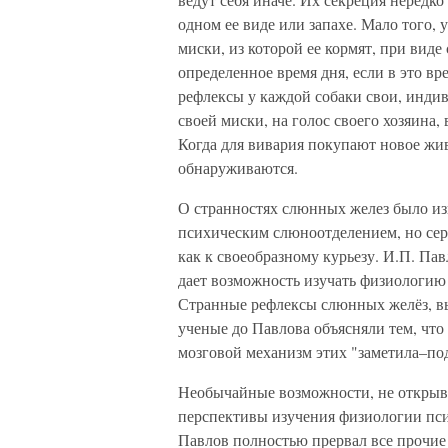
одном ее виде или запахе. Мало того, 
миски, из которой ее кормят, при виде
определенное время дня, если в это в
рефлексы у каждой собаки свои, инди
своей миски, на голос своего хозяина, 
Когда для вивария покупают новое жив
обнаруживаются.
О странностях слюнных желез было из
психическим слюноотделением, но серь
как к своеобразному курьезу. И.П. Па
дает возможность изучать физиологию
Странные рефлексы слюнных желёз, вы
ученые до Павлова объясняли тем, что 
мозговой механизм этих "заметила–по
Необычайные возможности, не открыв
перспективы изучения физиологии псих
Павлов полностью прервал все прочие