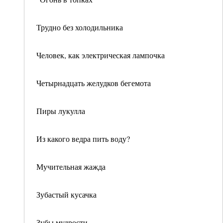
Трудно без холодильника
Человек, как электрическая лампочка
Четырнадцать желудков бегемота
Пиры лукулла
Из какого ведра пить воду?
Мучительная жажда
Зубастый кусачка
Зубы мудрости