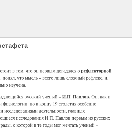
эстафета
рефлекторной
стоит в том, что он первым догадался о
, понял, что мысль – всего лишь сложный рефлекс, и,
льно изучена.
И.П. Павлов.
выдающийся русский ученый –
Он, как и
 физиологии, но к концу 19 столетия особенно
и исследованиями деятельности, главных
ющиеся исследования И.П. Павлов первым из русских
рады, о которой в те годы мог мечтать ученый –