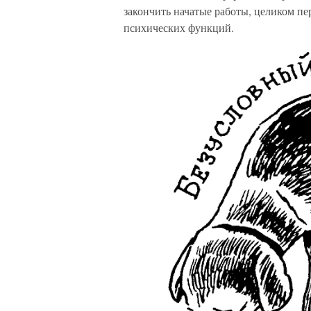
закончить начатые работы, целиком п
психических функций.