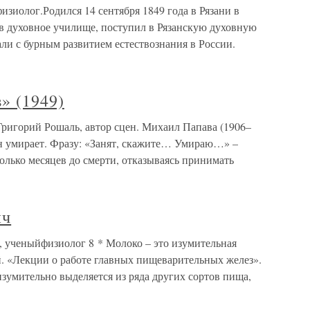
иолог.Родился 14 сентября 1849 года в Рязани в
ив духовное училище, поступил в Рязанскую духовную
ли с бурным развитием естествознания в России.
» (1949)
Григорий Рошаль, автор сцен. Михаил Папава (1906–
н умирает. Фразу: «Занят, скажите… Умираю…» –
олько месяцев до смерти, отказываясь принимать
ич
 ученыйфизиолог 8 * Молоко – это изумительная
. «Лекции о работе главных пищеварительных желез».
изумительно выделяется из ряда других сортов пища,