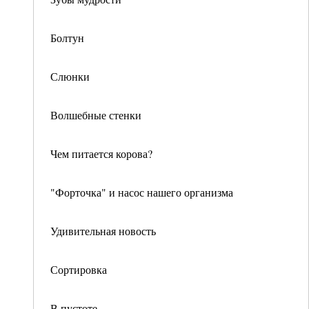
Болтун
Слюнки
Волшебные стенки
Чем питается корова?
"Форточка" и насос нашего организма
Удивительная новость
Сортировка
В пустоте