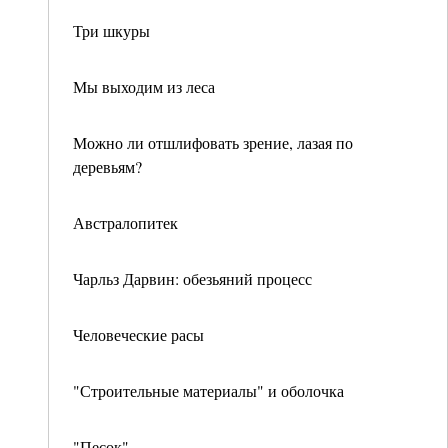
Три шкуры
Мы выходим из леса
Можно ли отшлифовать зрение, лазая по
деревьям?
Австралопитек
Чарльз Дарвин: обезьяний процесс
Человеческие расы
"Строительные материалы" и оболочка
"Песок"