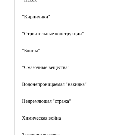
"Кирпичики"
"Строительные конструкции"
"Блины"
"Смазочные вещества"
Водонепроницаемая "накидка"
Недремлющая "стража"
Химическая война
Загадочные узоры