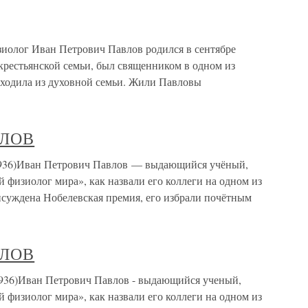
лог Иван Петрович Павлов родился в сентябре
з крестьянской семьи, был священником в одном из
сходила из духовной семьи. Жили Павловы
ВЛОВ
)Иван Петрович Павлов — выдающийся учёный,
й физиолог мира», как назвали его коллеги на одном из
суждена Нобелевская премия, его избрали почётным
ВЛОВ
)Иван Петрович Павлов - выдающийся ученый,
й физиолог мира», как назвали его коллеги на одном из