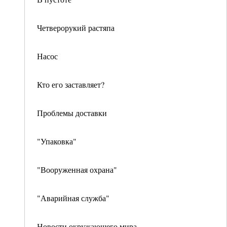
Четверорукий растяпа
Насос
Кто его заставляет?
Проблемы доставки
"Упаковка"
"Вооруженная охрана"
"Аварийная служба"
Новости окружающего мира