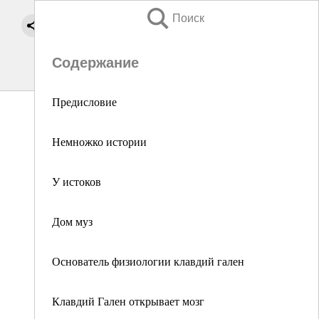
Поиск
Содержание
Предисловие
Немножко истории
У истоков
Дом муз
Основатель физиологии клавдий гален
Клавдий Гален открывает мозг