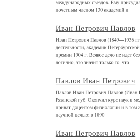
международных съездов. Ему присуди
почетным членом 130 академий и
Иван Петрович Павлов
Иван Петрович Павлов (1849—1936 гг.
деятельности, академик Петербургско
премии 1904 г. Всякое дело не идет б
логично, это значит только то, что
Павлов Иван Петрович
Павлов Иван Петрович Павлов (Иван Пе
Рязанской губ. Окончил курс наук в мед
приват-доцентом физиологии и в том ж
научной целью; в 1890
Иван Петрович Павлов