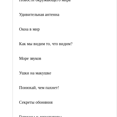
Удивительная антенна
Окна в мир
Как мы видим то, что видим?
Море звуков
Ушки на макушке
Понюхай, чем пахнет!
Секреты обоняния
Гурманы и дегустаторы