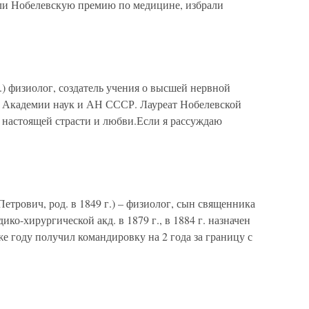
ли Нобелевскую премию по медицине, избрали
) физиолог, создатель учения о высшей нервной
й Академии наук и АН СССР. Лауреат Нобелевской
ез настоящей страсти и любви.Если я рассуждаю
трович, род. в 1849 г.) – физиолог, сын священника
ико-хирургической акд. в 1879 г., в 1884 г. назначен
е году получил командировку на 2 года за границу с