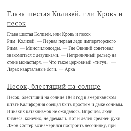
Глава шестая Колизей, или Кровь и
песок
Глава шестая Колизей, или Кровь и песок
Рим=Колизей. — Первая первая леди императорского
Рима. — Миногилюдоеды. — Где Овидий советовал
знакомиться с девушками. — Неприличный рельеф на
стене монастыря. — Что такое церковный «титул». —
Лары: квартальные боги. — Арка
Песок, блестящий на солнце
Песок, блестящий на солнце 1848 год в американском
штате Калифорния обещал быть простым и даже сонным.
Никаких катаклизмов не ожидалось. Впрочем, люди
бизнеса, конечно, не дремали. Вот и делец средней руки
Джон Саттер вознамерился построить лесопилку, при