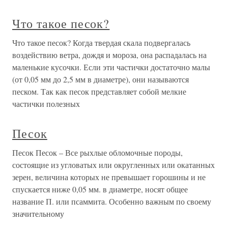
Что такое песок?
Что такое песок? Когда твердая скала подвергалась
воздействию ветра, дождя и мороза, она распадалась на
маленькие кусочки. Если эти частички достаточно малы
(от 0,05 мм до 2,5 мм в диаметре), они называются
песком. Так как песок представляет собой мелкие
частички полезных
Песок
Песок Песок – Все рыхлые обломочные породы,
состоящие из угловатых или округленных или окатанных
зерен, величина которых не превышает горошины и не
спускается ниже 0,05 мм. в диаметре, носят общее
название П. или псаммита. Особенно важным по своему
значительному