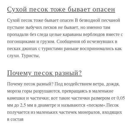
Сухой песок тоже бывает опасен
Сухой песок тоже бывает опасен В безводной песчаной
пустыне зыбучих песков не бывает, но именно там
пропадали без следа целые караваны верблюдов вместе с
погонщиками и грузом. Сообщения об исчезнувших в
песках джипах с туристами раньше воспринимались как
слухи. Туристы,
Почему песок разный?
Почему песок разный? Под воздействием ветра, дождя,
мороза горы разрушаются, превращаясь в маленькие
камешки и частички; вот такие частички размером от 0,05
мм до 2,5 мм в диаметре и называются «песком».Песок
получается из маленьких частичек минералов, входящих
в состав