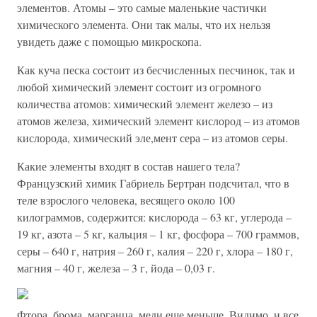
элементов. Атомы – это самые маленькие частички
химического элемента. Они так малы, что их нельзя
увидеть даже с помощью микроскопа.
Как куча песка состоит из бесчисленных песчинок, так и
любой химический элемент состоит из огромного
количества атомов: химический элемент железо – из
атомов железа, химический элемент кислород – из атомов
кислорода, химический эле,мент сера – из атомов серы.
Какие элементы входят в состав нашего тела?
Французский химик Габриель Бертран подсчитал, что в
теле взрослого человека, весящего около 100
килограммов, содержится: кислорода – 63 кг, углерода –
19 кг, азота – 5 кг, кальция – 1 кг, фосфора – 700 граммов,
серы – 640 г, натрия – 260 г, калия – 220 г, хлора – 180 г,
магния – 40 г, железа – 3 г, йода – 0,03 г.
Фтора, брома, марганца, меди еще меньше. Видимо, и все