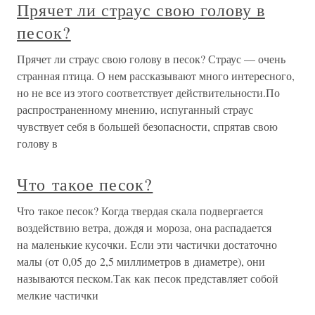
Прячет ли страус свою голову в
песок?
Прячет ли страус свою голову в песок? Страус — очень
странная птица. О нем рассказывают много интересного,
но не все из этого соответствует действительности.По
распространенному мнению, испуганный страус
чувствует себя в большей безопасности, спрятав свою
голову в
Что такое песок?
Что такое песок? Когда твердая скала подвергается
воздействию ветра, дождя и мороза, она распадается
на маленькие кусочки. Если эти частички достаточно
малы (от 0,05 до 2,5 миллиметров в диаметре), они
называются песком.Так как песок представляет собой
мелкие частички