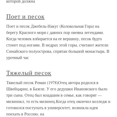
которой должна
Поет и песок
Поет и песок Джебель-Накуг (Колокольная Гора) на
берегу Красного моря с давних пор овеяна легендами.
Когда человек взбирается на ее вершину, песок будто
стонет под ногами. В недрах этой горы, считают жители
Синайского полуострова, спрятан большой монастырь. В
урочный час
Тяжелый песок
Тяжелый песок Роман (1978)Отец автора родился в
Швейцарии, в Базеле. У его дедушки Ивановского было
три сына. Отец был младшим в семье, как говорят —
мизиникл, то есть мизинец.Когда отец окончил колледж и
готовился поступать в университет, возникла идея
поехать в Россию, на