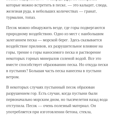
которые можно встретить в песке, — это кальцит, слюда,
железная руда, в небольших количествах — гранат,
турмалин, топаз.
Песок можно обнаружить везде, где горы подвергаются
природному воздействию. Одно из мест с наибольшим
залеганием песка — морской берег. Здесь сказывается
воздействие приливов, их разрушительное влияние на
горы, трение о горы наносимого песка и растворение
некоторых горных минералов соленой водой. Все это
вместе способствует образованию песка. Но откуда пески
в пустынях? Большая часть песка нанесена в пустыни
ветром.
В некоторых случаях пустынный песок образован
разрушением гор. Есть случаи, когда пустыни были
первоначально морским дном, но тысячелетия назад вода
отступила. Песок — очень полезный материал. Он
употребляется при изготовлении бетона, стекла,