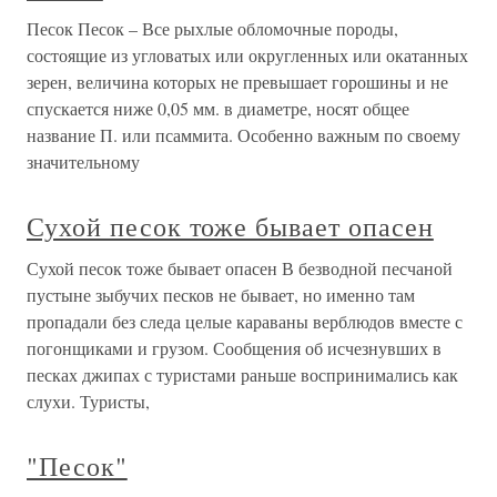
Песок Песок – Все рыхлые обломочные породы,
состоящие из угловатых или округленных или окатанных
зерен, величина которых не превышает горошины и не
спускается ниже 0,05 мм. в диаметре, носят общее
название П. или псаммита. Особенно важным по своему
значительному
Сухой песок тоже бывает опасен
Сухой песок тоже бывает опасен В безводной песчаной
пустыне зыбучих песков не бывает, но именно там
пропадали без следа целые караваны верблюдов вместе с
погонщиками и грузом. Сообщения об исчезнувших в
песках джипах с туристами раньше воспринимались как
слухи. Туристы,
"Песок"