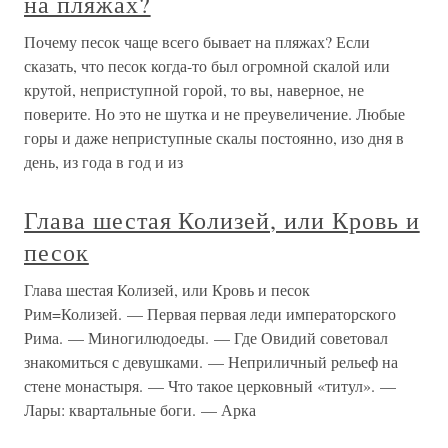
на пляжах?
Почему песок чаще всего бывает на пляжах? Если
сказать, что песок когда-то был огромной скалой или
крутой, неприступной горой, то вы, наверное, не
поверите. Но это не шутка и не преувеличение. Любые
горы и даже неприступные скалы постоянно, изо дня в
день, из года в год и из
Глава шестая Колизей, или Кровь и
песок
Глава шестая Колизей, или Кровь и песок
Рим=Колизей. — Первая первая леди императорского
Рима. — Миногилюдоеды. — Где Овидий советовал
знакомиться с девушками. — Неприличный рельеф на
стене монастыря. — Что такое церковный «титул». —
Лары: квартальные боги. — Арка