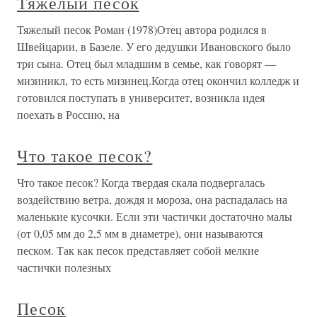
Тяжелый песок
Тяжелый песок Роман (1978)Отец автора родился в
Швейцарии, в Базеле. У его дедушки Ивановского было
три сына. Отец был младшим в семье, как говорят —
мизиникл, то есть мизинец.Когда отец окончил колледж и
готовился поступать в университет, возникла идея
поехать в Россию, на
Что такое песок?
Что такое песок? Когда твердая скала подвергалась
воздействию ветра, дождя и мороза, она распадалась на
маленькие кусочки. Если эти частички достаточно малы
(от 0,05 мм до 2,5 мм в диаметре), они называются
песком. Так как песок представляет собой мелкие
частички полезных
Песок