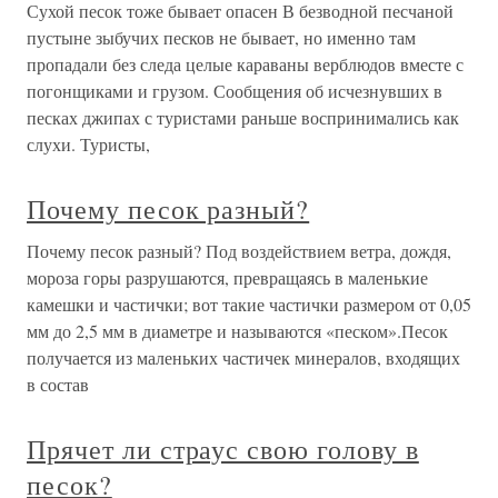
Сухой песок тоже бывает опасен В безводной песчаной
пустыне зыбучих песков не бывает, но именно там
пропадали без следа целые караваны верблюдов вместе с
погонщиками и грузом. Сообщения об исчезнувших в
песках джипах с туристами раньше воспринимались как
слухи. Туристы,
Почему песок разный?
Почему песок разный? Под воздействием ветра, дождя,
мороза горы разрушаются, превращаясь в маленькие
камешки и частички; вот такие частички размером от 0,05
мм до 2,5 мм в диаметре и называются «песком».Песок
получается из маленьких частичек минералов, входящих
в состав
Прячет ли страус свою голову в
песок?