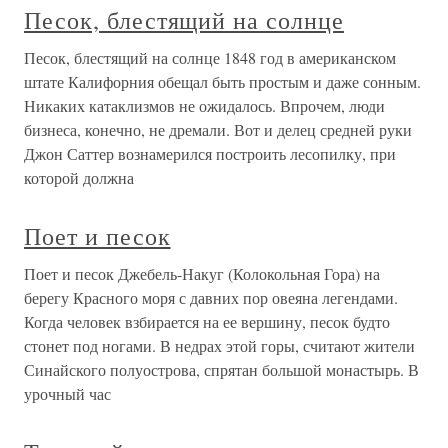
Песок, блестящий на солнце
Песок, блестящий на солнце 1848 год в американском
штате Калифорния обещал быть простым и даже сонным.
Никаких катаклизмов не ожидалось. Впрочем, люди
бизнеса, конечно, не дремали. Вот и делец средней руки
Джон Саттер вознамерился построить лесопилку, при
которой должна
Поет и песок
Поет и песок Джебель-Накуг (Колокольная Гора) на
берегу Красного моря с давних пор овеяна легендами.
Когда человек взбирается на ее вершину, песок будто
стонет под ногами. В недрах этой горы, считают жители
Синайского полуострова, спрятан большой монастырь. В
урочный час