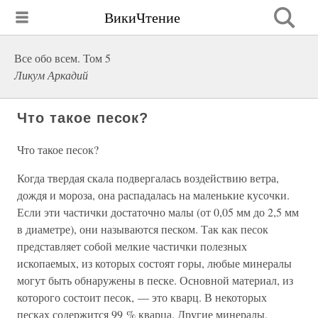
ВикиЧтение
Все обо всем. Том 5
Ликум Аркадий
Что такое песок?
Что такое песок?
Когда твердая скала подвергалась воздействию ветра,
дождя и мороза, она распадалась на маленькие кусочки.
Если эти частички достаточно малы (от 0,05 мм до 2,5 мм
в диаметре), они называются песком. Так как песок
представляет собой мелкие частички полезных
ископаемых, из которых состоят горы, любые минералы
могут быть обнаружены в песке. Основной материал, из
которого состоит песок, — это кварц. В некоторых
песках содержится 99 % кварца. Другие минералы,