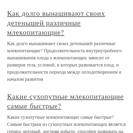
Как долго вынашивают своих
детенышей различные
млекопитающие?
Как долго вынашивают своих детенышей различные
млекопитающие? Продолжительность внутриутробного
вынашивания плода у млекопитающих зависит от
размеров тела, условий, в которых развивается плод, и
продолжительности периода между оплодотворением и
началом развития
Какие сухопутные млекопитающие
самые быстрые?
Какие сухопутные млекопитающие самые быстрые?
Самым быстрым из сухопутных млекопитающих является
гепард, который, догоняя добычу, способен развивать на