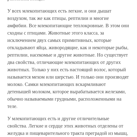
У всех млекопитающих есть легкие, и они дышат
воздухом, так же как птицы, рептилии и многие
амфибии. Все млекопитающие теплокровные. В этом они
сходны с птицами. Животные этого класса, за
исключением двух самых примитивных, которые
откладывают яйца, живородящие, как и некоторые рыбы,
рептилии, насекомые и другие животные. Но существует
два свойства, отличающие млекопитающих от других
животных. Только у них есть настоящий волос, который
называется мехом или шерстью. И только они производят
молоко. Самки млекопитающих вскармливают
детенышей молоком, которое вырабатывается железами,
обычно называемыми грудными, расположенными на
теле.
У млекопитающих есть и другие отличительные
свойства. Легкие и сердце этих животных отделены от
желудка и пищеварительного тракта преградой из мышц,