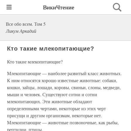
ВикиЧтение
Все обо всем. Том 5
Ликум Аркадий
Кто такие млекопитающие?
Кто такие млекопитающие?
Млекопитающие — наиболее развитый класс животных.
К ним относятся хорошо известные животные: собаки,
кошки, зайцы, лошади, коровы, свиньи, слоны, медведи,
мыши и человек. Существуют сотни и сотни
млекопитающих. Эти животные обладают
определенными чертами, некоторые из этих черт
присущи и другим организмам, некоторые нет.
Млекопитающие — животные позвоночные, как рыбы,
рептилии, птицы.