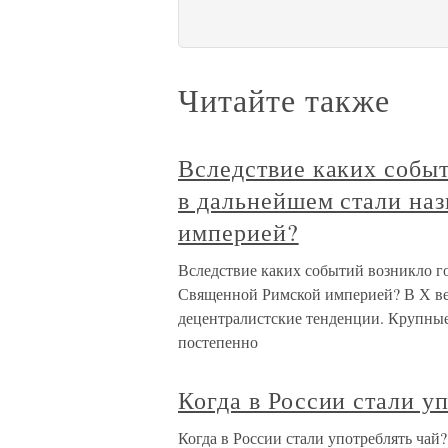
Читайте также
Вследствие каких событ
в дальнейшем стали на
империей?
Вследствие каких событий возникло го
Священной Римской империей? В Х ве
децентралистские тенденции. Крупные
постепенно
Когда в России стали у
Когда в России стали употреблять чай