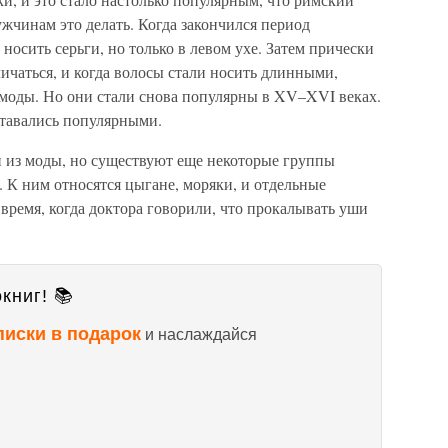
жчинам это делать. Когда закончился период
носить серьги, но только в левом ухе. Затем прически
ичаться, и когда волосы стали носить длинными,
моды. Но они стали снова популярны в XV–XVI веках.
ставались популярными.
 из моды, но существуют еще некоторые группы
 К ним относятся цыгане, моряки, и отдельные
время, когда доктора говорили, что прокалывать уши
книг! 📚
писки в подарок
и наслаждайся