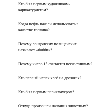
Кто был первым художником-
карикатуристом?
Когда нефть начали использовать в
качестве топлива?
Почему лондонских полицейских
называют «бобби»?
Почему число 13 считается несчастливым?
Кто первый испек хлеб на дрожжах?
Кто был первым парикмахером?
Откуда произошли названия животных?