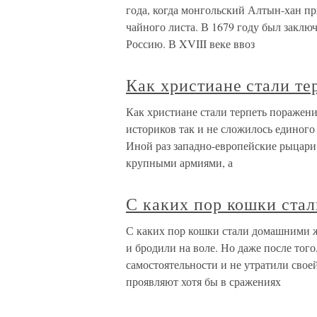
года, когда монгольский Алтын-хан п
чайного листа. В 1679 году был заклю
Россию. В XVIII веке ввоз
Как христиане стали те
Как христиане стали терпеть поражени
историков так и не сложилось единого
Иной раз западно-европейские рыцари
крупными армиями, а
С каких пор кошки ст
С каких пор кошки стали домашними
и бродили на воле. Но даже после того
самостоятельности и не утратили свое
проявляют хотя бы в сражениях