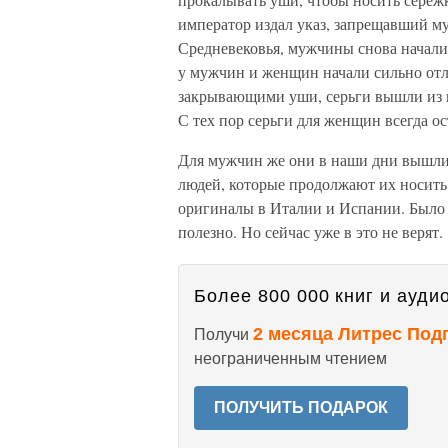
император издал указ, запрещавший му
Средневековья, мужчины снова начали 
у мужчин и женщин начали сильно отл
закрывающими уши, серьги вышли из 
С тех пор серьги для женщин всегда о
Для мужчин же они в наши дни вышли
людей, которые продолжают их носить.
оригиналы в Италии и Испании. Было 
полезно. Но сейчас уже в это не верят.
Более 800 000 книг и аудио
2 месяца Литрес Под
Получи
неограниченным чтением
ПОЛУЧИТЬ ПОДАРОК