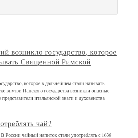
ий возникло государство, которое
зывать Священной Римской
сударство, которое в дальнейшем стали называть
ке внутри Папского государства возникли опасные
 представители итальянской знати и духовенства
потреблять чай?
? В России чайный напиток стали употреблять с 1638