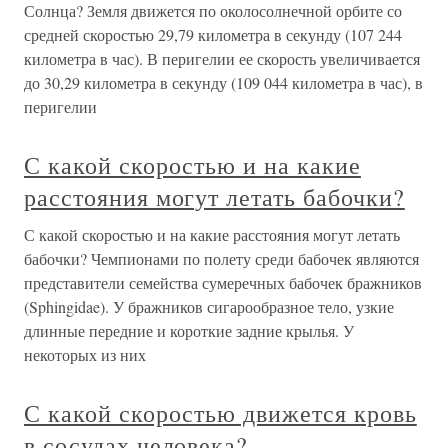
Солнца? Земля движется по околосолнечной орбите со
средней скоростью 29,79 километра в секунду (107 244
километра в час). В перигелии ее скорость увеличивается
до 30,29 километра в секунду (109 044 километра в час), в
перигелии
С какой скоростью и на какие
расстояния могут летать бабочки?
С какой скоростью и на какие расстояния могут летать
бабочки? Чемпионами по полету среди бабочек являются
представители семейства сумеречных бабочек бражников
(Sphingidae). У бражников сигарообразное тело, узкие
длинные передние и короткие задние крылья. У
некоторых из них
С какой скоростью движется кровь
в сосудах человека?