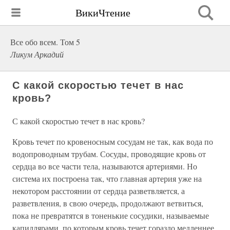
ВикиЧтение
Все обо всем. Том 5
Ликум Аркадий
С какой скоростью течет в нас
кровь?
С какой скоростью течет в нас кровь?
Кровь течет по кровеносным сосудам не так, как вода по
водопроводным трубам. Сосуды, проводящие кровь от
сердца во все части тела, называются артериями. Но
система их построена так, что главная артерия уже на
некотором расстоянии от сердца разветвляется, а
разветвления, в свою очередь, продолжают ветвиться,
пока не превратятся в тоненькие сосудики, называемые
капиллярами, по которым кровь течет гораздо медленнее,