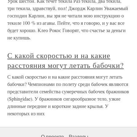
Урок шестой. Как течет текила Раз текила, два текила,
три текила, здравствуй, пол! Джордж Карлин Уважаемый
господин Карлин, вы зря не читали мою инструкцию о
текиле 100 % из агавы. Пейте, что я говорю, и у вас все
будет хорошо. Клео Рокос Говорят, что счастье за деньги
не купишь.
С какой скоростью и на какие
расстояния могут летать бабочки?
С какой скоростью и на какие расстояния могут летать
бабочки? Чемпионами по полету среди бабочек являются
представители семейства сумеречных бабочек бражников
(Sphingidae). У бражников сигарообразное тело, узкие
длинные передние и короткие задние крылья. У
некоторых из них
О проекте
Разделы