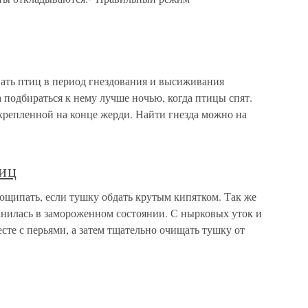
ывать птиц в период гнездования и высиживания
а подбираться к нему лучше ночью, когда птицы спят.
крепленной на конце жерди. Найти гнезда можно на
тиц
 ощипать, если тушку обдать крутым кипятком. Так же
ранилась в замороженном состоянии. С нырковых уток и
сте с перьями, а затем тщательно очищать тушку от