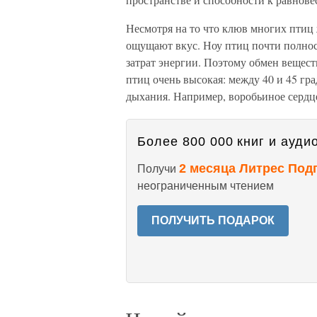
Несмотря на то что клюв многих птиц
ощущают вкус. Ноу птиц почти полнос
затрат энергии. Поэтому обмен вещест
птиц очень высокая: между 40 и 45 гр
дыхания. Например, воробьиное сердце
Более 800 000 книг и аудио
2 месяца Литрес Под
Получи
неограниченным чтением
ПОЛУЧИТЬ ПОДАРОК