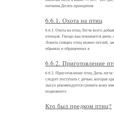
питания.Десять принципов
6.6.1. Охота на птиц
6.6.1. Охота на птиц Легче всего доб
птенцов. Гнездо выслеживается днем, 
Ловить спящих птиц можно петлей, за
обрывах и обращенных в
6.6.2. Приготовление п
6.6.2. Приготовление птиц Дичь легче
следует поступать с дичью, которая х
лысух рекомендуется снимать кожу вме
подкожного
Кто был предком птиц?