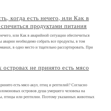
, когда есть нечего, или Как в
еспечиться продуктами питания
ечего, или Как в аварийной ситуации обеспечиться
 аварии необходимо собрать все продукты, в том
рманах, в одно место и тщательно рассортировать. При
 островах не принято есть мясо
инято есть мясо акул, птиц и рептилий? Согласно
ломоновых островов душа умершего человека на
улы, птицы или рептилии. Поэтому указанных животных