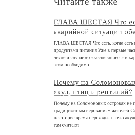
Читайте также
ГЛАВА ШЕСТАЯ Что есть
аварийной ситуации об
ГЛАВА ШЕСТАЯ Что есть, когда есть н
продуктами питания Уже в первые часы
числе и случайно «завалявшиеся» в ка
этом необходимо
Почему на Соломоновых
акул, птиц и рептилий?
Почему на Соломоновых островах не пр
традиционным верованиям жителей Со
некоторое время переходит в тело ак
там считают