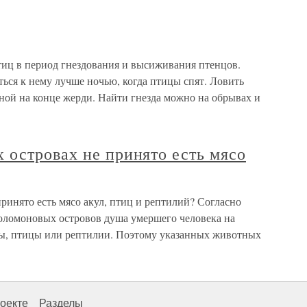
тиц в период гнездования и высиживания птенцов.
ться к нему лучше ночью, когда птицы спят. Ловить
ной на конце жерди. Найти гнезда можно на обрывах и
 островах не принято есть мясо
инято есть мясо акул, птиц и рептилий? Согласно
ломоновых островов душа умершего человека на
улы, птицы или рептилии. Поэтому указанных животных
оекте
Разделы