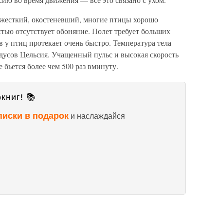
 жесткий, окостеневший, многие птицы хорошо
тью отсутствует обоняние. Полет требует больших
в у птиц протекает очень быстро. Температура тела
адусов Цельсия. Учащенный пульс и высокая скорость
 бьется более чем 500 раз вминуту.
книг! 📚
писки в подарок
и наслаждайся