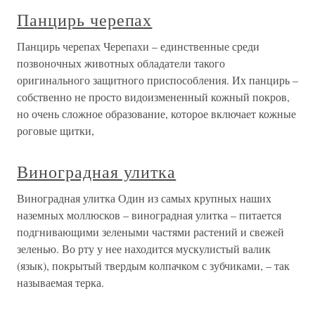
Панцирь черепах
Панцирь черепах Черепахи – единственные среди
позвоночных животных обладатели такого
оригинального защитного приспособления. Их панцирь –
собственно не просто видоизмененный кожный покров,
но очень сложное образование, которое включает кожные
роговые щитки,
Виноградная улитка
Виноградная улитка Один из самых крупных наших
наземных моллюсков – виноградная улитка – питается
подгнивающими зелеными частями растений и свежей
зеленью. Во рту у нее находится мускулистый валик
(язык), покрытый твердым колпачком с зубчиками, – так
называемая терка.