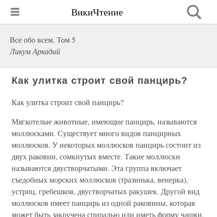
ВикиЧтение
Все обо всем. Том 5
Ликум Аркадий
Как улитка строит свой панцирь?
Как улитка строит свой панцирь?
Мягкотелые животные, имеющие панцирь, называются
моллюсками. Существует много видов панцирных
моллюсков. У некоторых моллюсков панцирь состоит из
двух раковин, сомкнутых вместе. Такие моллюски
называются двустворчатыми. Эта группа включает
съедобных морских моллюсков (тразинька, венерка),
устриц, гребешков, двустворчатых ракушек. Другой вид
моллюсков имеет панцирь из одной раковины, которая
может быть закручена спиралью или иметь форму чашки.