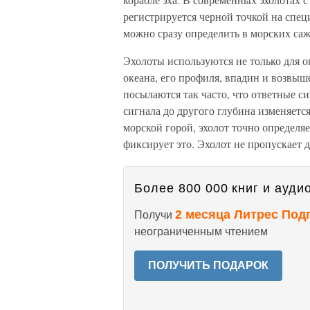
регистрируется черной точкой на спец
можно сразу определить в морских саж
Эхолоты используются не только для о
океана, его профиля, впадин и возвыш
посылаются так часто, что ответные с
сигнала до другого глубина изменяетс
морской горой, эхолот точно определя
фиксирует это. Эхолот не пропускает 
Более 800 000 книг и аудио
2 месяца Литрес Под
Получи
неограниченным чтением
ПОЛУЧИТЬ ПОДАРОК