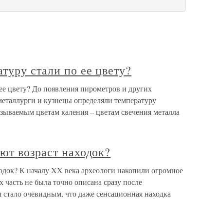
туру стали по ее цвету?
ее цвету? До появления пирометров и других
еталлурги и кузнецы определяли температуру
азываемым цветам каления – цветам свечения металла
ют возраст находок?
ходок? К началу XX века археологи накопили огромное
х часть не была точно описана сразу после
 стало очевидным, что даже сенсационная находка