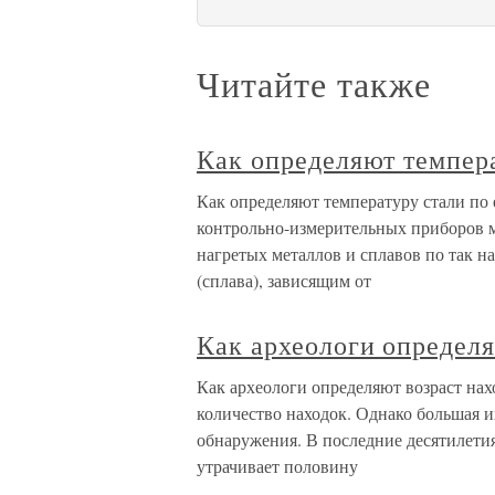
Читайте также
Как определяют темпера
Как определяют температуру стали по 
контрольно-измерительных приборов м
нагретых металлов и сплавов по так н
(сплава), зависящим от
Как археологи определя
Как археологи определяют возраст на
количество находок. Однако большая и
обнаружения. В последние десятилетия
утрачивает половину