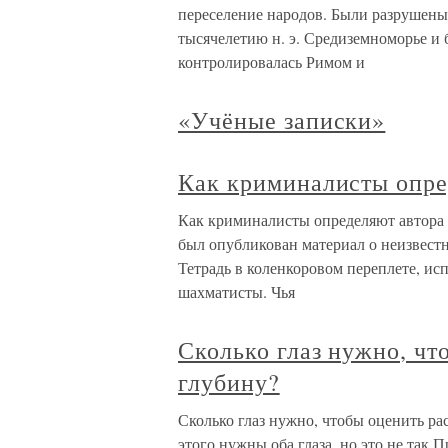
переселение народов. Были разрушены
тысячелетию н. э. Средиземноморье и 
контролировалась Римом и
«Учёные записки»
Как криминалисты опре
Как криминалисты определяют автора
был опубликован материал о неизвест
Тетрадь в коленкоровом переплете, и
шахматисты. Чья
Сколько глаз нужно, чт
глубину?
Сколько глаз нужно, чтобы оценить ра
этого нужны оба глаза, но это не так.