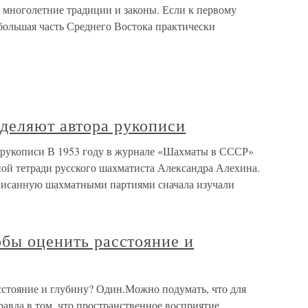
 многолетние традиции и законы. Если к первому
большая часть Среднего Востока практически
деляют автора рукописи
 рукописи В 1953 году в журнале «Шахматы в СССР»
ной тетради русского шахматиста Александра Алехина.
списанную шахматными партиями сначала изучали
обы оценить расстояние и
сстояние и глубину? Один.Можно подумать, что для
Правда в том, что пространственное восприятие