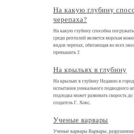
На какую глубину спос
черепаха?
На какую глубину способна погружать
среди рептилий является морская кожи
видов черепах, обитающая во всех оке
превышать 2
На крыльях в глубину
На крыльях в глубину Недавно в город
испытания уникального подводного ап
подлодка может развивать скорость до 
создатель Г. Хокс,
Ученые варвары
Ученые варвары Варвары, разрушивши