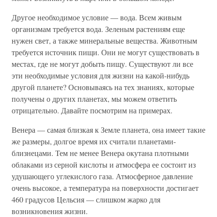
Другое необходимое условие — вода. Всем живым
организмам требуется вода. Зеленым растениям еще
нужен свет, а также минеральные вещества. Животным
требуется источник пищи. Они не могут существовать в
местах, где не могут добыть пищу. Существуют ли все
эти необходимые условия для жизни на какой-нибудь
другой планете? Основываясь на тех знаниях, которые
получены о других планетах, мы можем ответить
отрицательно. Давайте посмотрим на примерах.
Венера — самая близкая к Земле планета, она имеет такие
же размеры, долгое время их считали планетами-
близнецами. Тем не менее Венера окутана плотными
облаками из серной кислоты и атмосфера ее состоит из
удушающего углекислого газа. Атмосферное давление
очень высокое, а температура на поверхности достигает
460 градусов Цельсия — слишком жарко для
возникновения жизни.