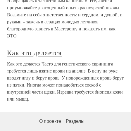
Я обращаюсь к талантливым капитанам. Изучайте и
приумножайте драгоценный опыт красноярской школы.
Возьмите на себя ответственность: и сердцем, и душой, и
руками – зажечь в сердцах молодых летчиков
благородную зависть к Мастерству и показать им, как
ЭТО
Как это делается
Как это делается Часто для генетического скрининга
требуется лишь взятие крови на анализ. В вену на руке
вводят иглу и берут кровь. У новорожденных кровь берут
из пятки. Иногда может понадобиться соскоб с
внутренней части щеки. Изредка требуется биопсия кожи
или мышц.
О проекте
Разделы