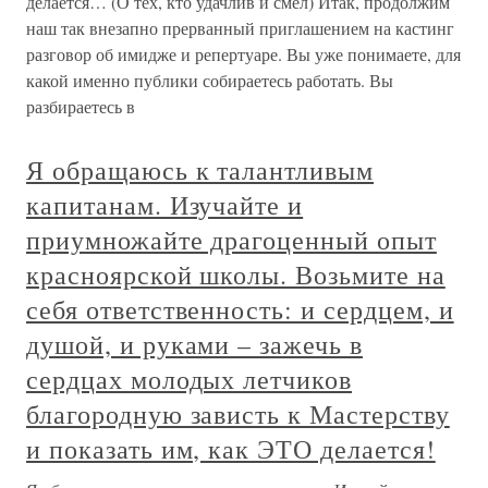
делается… (О тех, кто удачлив и смел) Итак, продолжим
наш так внезапно прерванный приглашением на кастинг
разговор об имидже и репертуаре. Вы уже понимаете, для
какой именно публики собираетесь работать. Вы
разбираетесь в
Я обращаюсь к талантливым
капитанам. Изучайте и
приумножайте драгоценный опыт
красноярской школы. Возьмите на
себя ответственность: и сердцем, и
душой, и руками – зажечь в
сердцах молодых летчиков
благородную зависть к Мастерству
и показать им, как ЭТО делается!