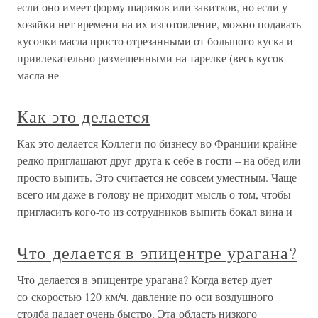
если оно имеет форму шариков или завитков, но если у
хозяйки нет времени на их изготовление, можно подавать
кусочки масла просто отрезанными от большого куска и
привлекательно размещенными на тарелке (весь кусок
масла не
Как это делается
Как это делается Коллеги по бизнесу во Франции крайне
редко приглашают друг друга к себе в гости – на обед или
просто выпить. Это считается не совсем уместным. Чаще
всего им даже в голову не приходит мысль о том, чтобы
пригласить кого-то из сотрудников выпить бокал вина и
Что делается в эпицентре урагана?
Что делается в эпицентре урагана? Когда ветер дует
со скоростью 120 км/ч, давление по оси воздушного
столба падает очень быстро. Эта область низкого