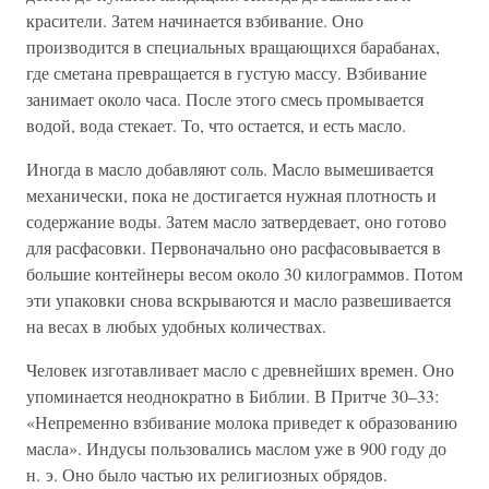
красители. Затем начинается взбивание. Оно
производится в специальных вращающихся барабанах,
где сметана превращается в густую массу. Взбивание
занимает около часа. После этого смесь промывается
водой, вода стекает. То, что остается, и есть масло.
Иногда в масло добавляют соль. Масло вымешивается
механически, пока не достигается нужная плотность и
содержание воды. Затем масло затвердевает, оно готово
для расфасовки. Первоначально оно расфасовывается в
большие контейнеры весом около 30 килограммов. Потом
эти упаковки снова вскрываются и масло развешивается
на весах в любых удобных количествах.
Человек изготавливает масло с древнейших времен. Оно
упоминается неоднократно в Библии. В Притче 30–33:
«Непременно взбивание молока приведет к образованию
масла». Индусы пользовались маслом уже в 900 году до
н. э. Оно было частью их религиозных обрядов.