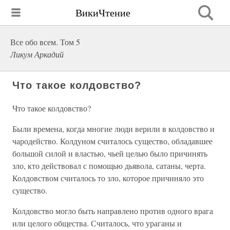
ВикиЧтение
Все обо всем. Том 5
Ликум Аркадий
Что такое колдовство?
Что такое колдовство?
Были времена, когда многие люди верили в колдовство и
чародейство. Колдуном считалось существо, обладавшее
большой силой и властью, чьей целью было причинять
зло, кто действовал с помощью дьявола, сатаны, черта.
Колдовством считалось то зло, которое причиняло это
существо.
Колдовство могло быть направлено против одного врага
или целого общества. Считалось, что ураганы и