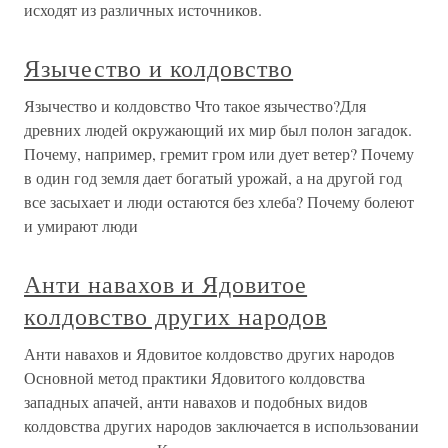
исходят из различных источников.
Язычество и колдовство
Язычество и колдовство Что такое язычество?Для
древних людей окружающий их мир был полон загадок.
Почему, например, гремит гром или дует ветер? Почему
в один год земля дает богатый урожай, а на другой год
все засыхает и люди остаются без хлеба? Почему болеют
и умирают люди
Анти навахов и Ядовитое
колдовство других народов
Анти навахов и Ядовитое колдовство других народов
Основной метод практики Ядовитого колдовства
западных апачей, анти навахов и подобных видов
колдовства других народов заключается в использовании