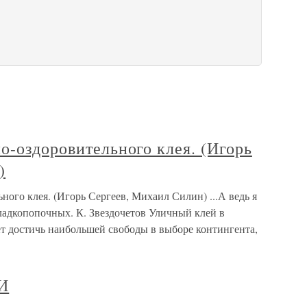
о-оздоровительного клея. (Игорь
)
ного клея. (Игорь Сергеев, Михаил Силин) ...А ведь я
ладкопопочных. К. Звездочетов Уличный клей в
ет достичь наибольшей свободы в выборе контингента,
И