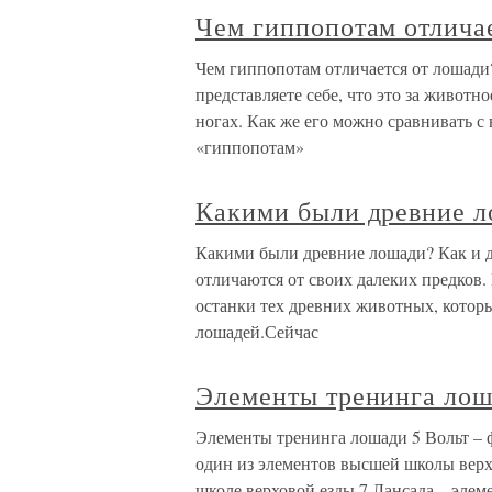
Чем гиппопотам отлича
Чем гиппопотам отличается от лошади?
представляете себе, что это за животн
ногах. Как же его можно сравнивать с
«гиппопотам»
Какими были древние 
Какими были древние лошади? Как и 
отличаются от своих далеких предков.
останки тех древних животных, которы
лошадей.Сейчас
Элементы тренинга ло
Элементы тренинга лошади 5 Вольт – 
один из элементов высшей школы верх
школе верховой езды.7 Лансада – эле