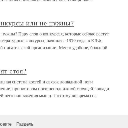
онкурсы или не нужны?
нужны? Пару слов о конкурсах, которые сейчас растут
литературные конкурсы, начиная с 1979 года, в КЛФ,
ой писательской организации. Место удобное, большой
ят стоя?
льная система костей и связок лошадиной ноги
инение, при котором ноги неподвижной стоящей лошади
лейшего напряжения мышц. Поэтому во время сна
оекте
Разделы