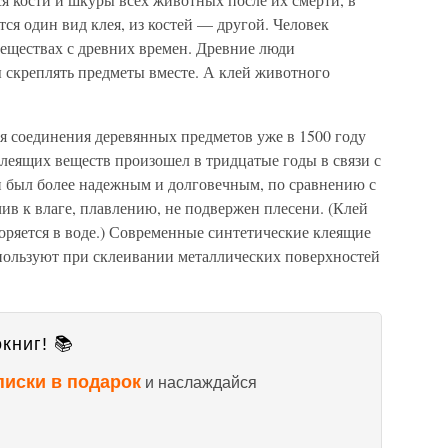
тся один вид клея, из костей — другой. Человек
еществах с древних времен. Древние люди
 скреплять предметы вместе. А клей животного
я соединения деревянных предметов уже в 1500 году
 клеящих веществ произошел в тридцатые годы в связи с
н был более надежным и долговечным, по сравнению с
ив к влаге, плавлению, не подвержен плесени. (Клей
оряется в воде.) Современные синтетические клеящие
спользуют при склеивании металлических поверхностей
книг! 📚
писки в подарок
и наслаждайся