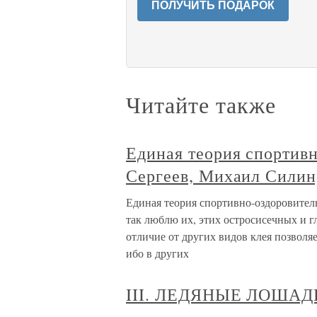
ПОЛУЧИТЬ ПОДАРОК
Читайте также
Единая теория спортивн
Сергеев, Михаил Силин
Единая теория спортивно-оздоровитель
так люблю их, этих остросисечных и г
отличие от других видов клея позволя
ибо в других
III. ЛЕДЯНЫЕ ЛОШАД