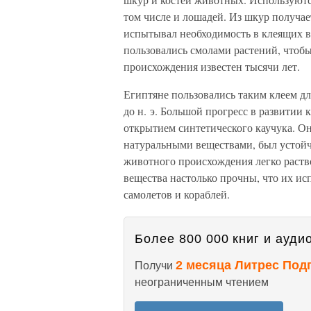
том числе и лошадей. Из шкур получае
испытывал необходимость в клеящих в
пользовались смолами растений, чтобы
происхождения известен тысячи лет.
Египтяне пользовались таким клеем дл
до н. э. Большой прогресс в развитии
открытием синтетического каучука. О
натуральными веществами, был устойч
животного происхождения легко раств
вещества настолько прочны, что их и
самолетов и кораблей.
Более 800 000 книг и аудио
2 месяца Литрес Под
Получи
неограниченным чтением