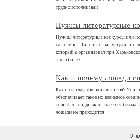
трудноисполнимый
Нужны литературные к
Нужны литературные конкурсы или не 
как грибы. Лично я начал устраивать 
который я организовал при Харьковск
зал, а более
Как и почему лошади сп
Как и почему лошади спят стоя? Уника
обеспечивает такое их взаимное соед
способны поддерживать ее вес без ма
лошади не приходится
О пр