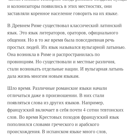
и колонизаторы появились в этих местностях, они
заставляли коренное население говорить на их языке.
В Древнем Риме существовал классический латинский
язык. Это язык литераторов, ораторов, официального
общения. Но в то же время была повседневная речь
простых людей. Их язык назывался вульгарной латынью.
Она возникла в Риме и распространилась по
провинциям. Но существовали и местные различия,
стали возникать отдельные нации. И вульгарная латынь
дала жизнь многим новым языкам.
Шло время. Различные романские языки начали
отличаться даже в произношении. В них стали
появляться слова из других языков. Например,
французский включает в себя почти 4 сотни тевтонских
слов. Во время Крестовых походов французский язык
пополнился словами греческого и арабского
происхождения. В испанском языке много слов,