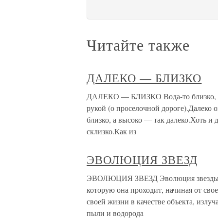
Читайте также
ДАЛЕКО — БЛИЗКО
ДАЛЕКО — БЛИЗКО Вода-то близко, да
рукой (о проселочной дороге).Далеко 
близко, а высоко — так далеко.Хоть и да
склизко.Как из
ЭВОЛЮЦИЯ ЗВЕЗД
ЭВОЛЮЦИЯ ЗВЕЗД Эволюция звезды пр
которую она проходит, начиная от сво
своей жизни в качестве объекта, излуч
пыли и водорода