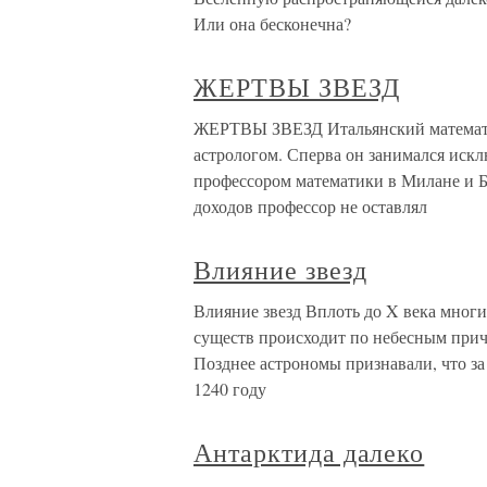
Или она бесконечна?
ЖЕРТВЫ ЗВЕЗД
ЖЕРТВЫ ЗВЕЗД Итальянский математи
астрологом. Сперва он занимался искл
профессором математики в Милане и Б
доходов профессор не оставлял
Влияние звезд
Влияние звезд Вплоть до X века мног
существ происходит по небесным причи
Позднее астрономы признавали, что за
1240 году
Антарктида далеко