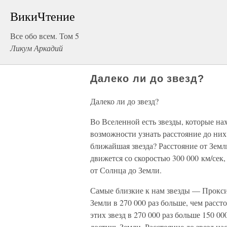
ВикиЧтение
Все обо всем. Том 5
Ликум Аркадий
Далеко ли до звезд?
Далеко ли до звезд?
Во Вселенной есть звезды, которые нахо
возможности узнать расстояние до них
ближайшая звезда? Расстояние от Земл
движется со скоростью 300 000 км/сек,
от Солнца до Земли.
Самые близкие к нам звезды — Прокси
Земли в 270 000 раз больше, чем рассто
этих звезд в 270 000 раз больше 150 0
достичь Земли. Расстояние до звезд н