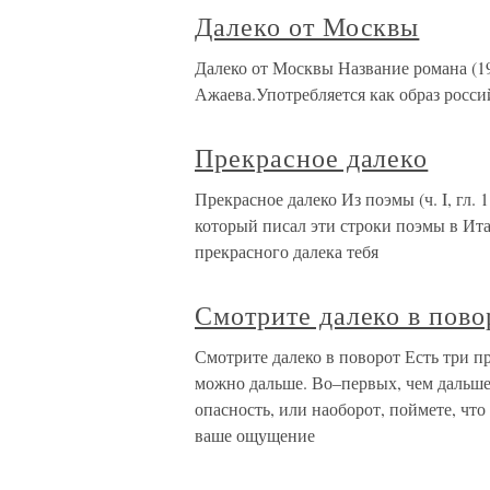
Далеко от Москвы
Далеко от Москвы Название романа (1
Ажаева.Употребляется как образ росси
Прекрасное далеко
Прекрасное далеко Из поэмы (ч. I, гл.
который писал эти строки поэмы в Итал
прекрасного далека тебя
Смотрите далеко в пово
Смотрите далеко в поворот Есть три п
можно дальше. Во–первых, чем дальше 
опасность, или наоборот, поймете, что
ваше ощущение