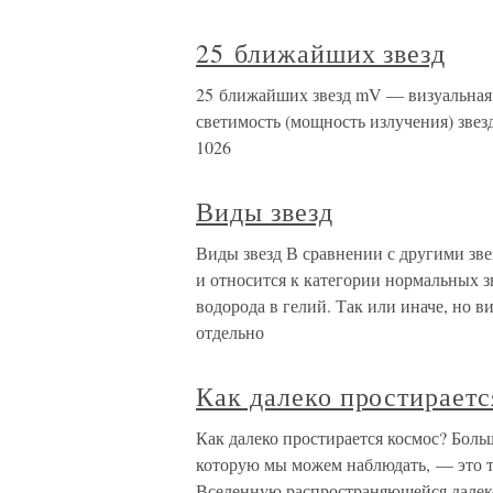
25 ближайших звезд
25 ближайших звезд mV — визуальная з
светимость (мощность излучения) звез
1026
Виды звезд
Виды звезд В сравнении с другими зве
и относится к категории нормальных з
водорода в гелий. Так или иначе, но
отдельно
Как далеко простираетс
Как далеко простирается космос? Боль
которую мы можем наблюдать, — это т
Вселенную распространяющейся далеко 