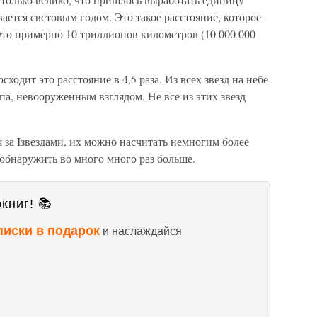
ается световым годом. Это такое расстояние, которое
 Это примерно 10 триллионов километров (10 000 000
ходит это расстояние в 4,5 раза. Из всех звезд на небе
па, невооруженным взглядом. Не все из этих звезд
я за Iзвездами, их можно насчитать немногим более
бнаружить во много много раз больше.
книг! 📚
писки в подарок
и наслаждайся