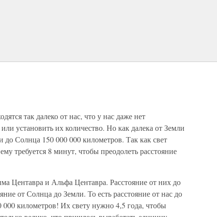
дятся так далеко от нас, что у нас даже нет
 или установить их количество. Но как далека от Земли
и до Солнца 150 000 000 километров. Так как свет
 ему требуется 8 минут, чтобы преодолеть расстояние
ма Центавра и Альфа Центавра. Расстояние от них до
яние от Солнца до Земли. То есть расстояние от нас до
00 000 километров! Их свету нужно 4,5 года, чтобы
астолько велико, что пришлось выработать единицу