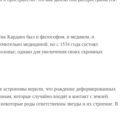
к Кардано был и философом, и медиком, и
ючительно медициной, но с 1534 года состоял
олонье; однако для увеличения своих скромных
ие астрономы верили, что рождение деформированных
нам, которые случайно входят в контакт с землей.
 некоторые роды ответственны звезды и их строение. В