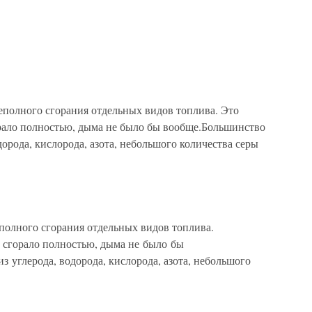
еполного сгорания отдельных видов топлива. Это
горало полностью, дыма не было бы вообще.Большинство
дорода, кислорода, азота, небольшого количества серы
еполного сгорания отдельных видов топлива.
во сгорало полностью, дыма не было бы
з углерода, водорода, кислорода, азота, небольшого