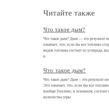
Читайте также
Что такое дым?
Что такое дым? Дым — это результат н
означает, что, если бы все топливо с
видов топлива состоит из углерода, во
и
Что такое дым?
Что такое дым? Дым – это результат н
Это означает, что, если бы все топли
вообще.Топливо, в основном, состоит и
количества серы