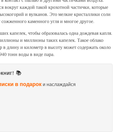
я вокруг каждой такой крохотной частички, которые
ысокогорий и вулканов. Это мелкие кристаллики соли
т сожженного каменного угля и многое другое.
ших капелек, чтобы образовалась одна дождевая капля.
миллионы и миллионы таких капелек. Такое облако
р в длину и километр в высоту может содержать около
940 тонн воды в виде пара.
книг! 📚
писки в подарок
и наслаждайся