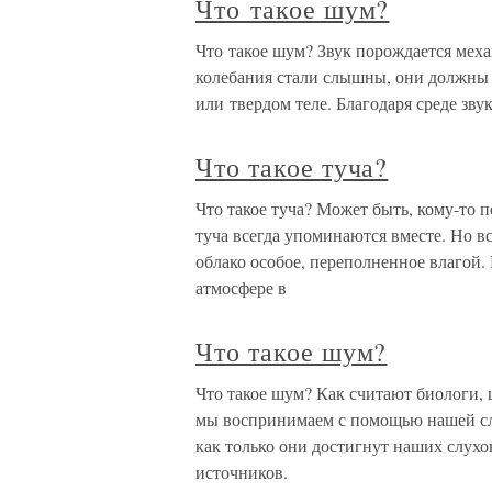
Что такое шум?
Что такое шум? Звук порождается меха
колебания стали слышны, они должны п
или твердом теле. Благодаря среде зву
Что такое туча?
Что такое туча? Может быть, кому-то п
туча всегда упоминаются вместе. Но все
облако особое, переполненное влагой.
атмосфере в
Что такое шум?
Что такое шум? Как считают биологи, 
мы воспринимаем с помощью нашей сл
как только они достигнут наших слухо
источников.