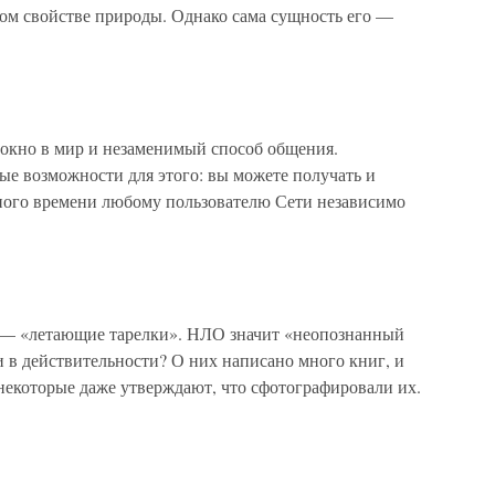
ном свойстве природы. Однако сама сущность его —
 окно в мир и незаменимый способ общения.
ые возможности для этого: вы можете получать и
ного времени любому пользователю Сети независимо
 — «летающие тарелки». НЛО значит «неопознанный
 в действительности? О них написано много книг, и
 некоторые даже утверждают, что сфотографировали их.