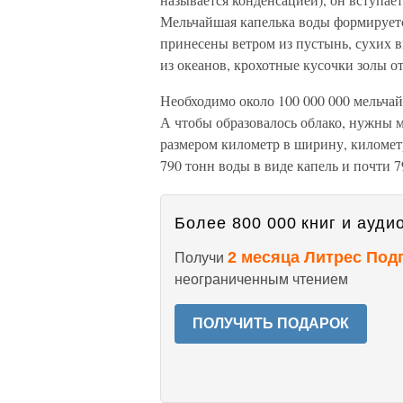
Мельчайшая капелька воды формируетс
принесены ветром из пустынь, сухих в
из океанов, крохотные кусочки золы о
Необходимо около 100 000 000 мельчай
А чтобы образовалось облако, нужны 
размером километр в ширину, километ
790 тонн воды в виде капель и почти 7
Более 800 000 книг и аудио
2 месяца Литрес Под
Получи
неограниченным чтением
ПОЛУЧИТЬ ПОДАРОК