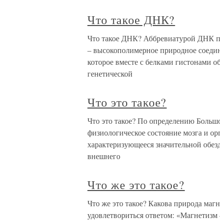
Что такое ДНК?
Что такое ДНК? Аббревиатурой ДНК п
– высокополимерное природное соедин
которое вместе с белками гистонами о
генетической
Что это такое?
Что это такое? По определению Больш
физиологическое состояние мозга и о
характеризующееся значительной обез
внешнего
Что же это такое?
Что же это такое? Какова природа маг
удовлетвориться ответом: «Магнетизм