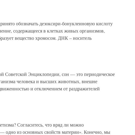
ринято обозначать дезоксири-бонуклеиновую кислоту
ение, содержащееся в клетках живых организмов,
бразует вещество хромосом. ДНК – носитель
ой Советской Энциклопедии, сон — это периодическое
рганизма человека и высших животных, внешне
движенностью и отключением от раздражителей
нетизма? Согласитесь, что вряд ли можно
 — одно из основных свойств материи». Конечно, мы