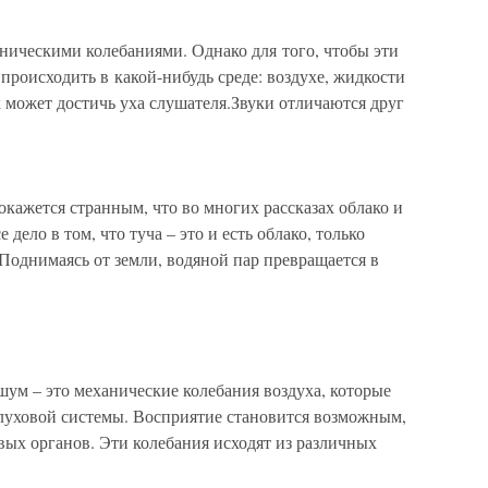
ническими колебаниями. Однако для того, чтобы эти
роисходить в какой-нибудь среде: воздухе, жидкости
к может достичь уха слушателя.Звуки отличаются друг
окажется странным, что во многих рассказах облако и
 дело в том, что туча – это и есть облако, только
 Поднимаясь от земли, водяной пар превращается в
шум – это механические колебания воздуха, которые
уховой системы. Восприятие становится возможным,
вых органов. Эти колебания исходят из различных