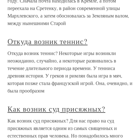
году. Сначала почта находилась в Кремле, а потом
переехала на Сретенку, в район современной улицы
Мархлевского, а затем обосновалась за Земляным валом,
между нынешними Старой
Откуда возник теннис?
Откуда возник теннис? Некоторые игры возникли
неожиданно, случайно, а некоторые развивались в
течение длительного периода времени. У тенниса
древняя история. У греков и римлян была игра в мяч,
которая позже стала французской игрой. Она, очевидно, и
была прообразом
Как возник суд присяжных?
Как возник суд присяжных? Для нас право на суд
присяжных является одним из самых священных и
естественных прав человека. Но понадобилось много