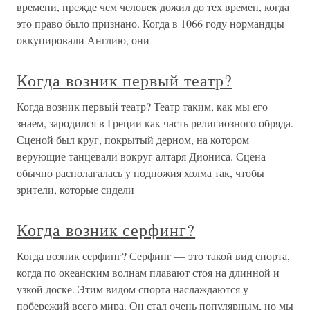
времени, прежде чем человек дожил до тех времен, когда
это право было признано. Когда в 1066 году нормандцы
оккупировали Англию, они
Когда возник первый театр?
Когда возник первый театр? Театр таким, как мы его
знаем, зародился в Греции как часть религиозного обряда.
Сценой был круг, покрытый дерном, на котором
верующие танцевали вокруг алтаря Диониса. Сцена
обычно располагалась у подножия холма так, чтобы
зрители, которые сидели
Когда возник серфинг?
Когда возник серфинг? Серфинг — это такой вид спорта,
когда по океанским волнам плавают стоя на длинной и
узкой доске. Этим видом спорта наслаждаются у
побережий всего мира. Он стал очень популярным, но мы