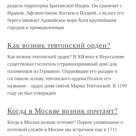
раздела территории Британской Индии. Он граничит с
Ираном, Афганистаном, Китаем и Индией, а на юге его
берега омывает Аравийское море.Хотя крупнейшим
городом и промышленным
Как возник тевтонский орден?
Как возник тевтонский орден? В XII веке в Иерусалиме
существовал госпиталь (странноприимный дом) для
паломников из Германии. Охранявшие его рыцари и
составили основу тевтонского ордена.Полное его
название – орден дома святой Марии Тевтонской. В 1199
году он был утвержден
Когда в Москве возник почтамт?
Когда в Москве возник почтамт? Первое упоминание о
почтовой службе в Москве мы встречаем еще в 1711