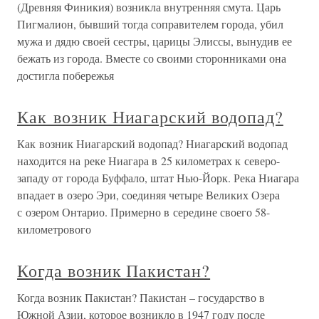
(Древняя Финикия) возникла внутренняя смута. Царь
Пигмалион, бывший тогда соправителем города, убил
мужа и дядю своей сестры, царицы Элиссы, вынудив ее
бежать из города. Вместе со своими сторонниками она
достигла побережья
Как возник Ниагарский водопад?
Как возник Ниагарский водопад? Ниагарский водопад
находится на реке Ниагара в 25 километрах к северо-
западу от города Буффало, штат Нью-Йорк. Река Ниагара
впадает в озеро Эри, соединяя четыре Великих Озера
с озером Онтарио. Примерно в середине своего 58-
километрового
Когда возник Пакистан?
Когда возник Пакистан? Пакистан – государство в
Южной Азии, которое возникло в 1947 году после