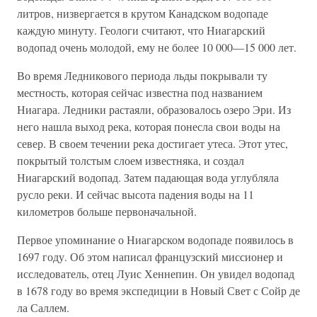
литров, низвергается в крутом Канадском водопаде
каждую минуту. Геологи считают, что Ниагарский
водопад очень молодой, ему не более 10 000—15 000 лет.
Во время Ледникового периода льды покрывали ту
местность, которая сейчас известна под названием
Ниагара. Ледники растаяли, образовалось озеро Эри. Из
него нашла выход река, которая понесла свои воды на
север. В своем течении река достигает утеса. Этот утес,
покрытый толстым слоем известняка, и создал
Ниагарский водопад. Затем падающая вода углубляла
русло реки. И сейчас высота падения воды на 11
километров больше первоначальной.
Первое упоминание о Ниагарском водопаде появилось в
1697 году. Об этом написал французский миссионер и
исследователь, отец Луис Хеннепин. Он увидел водопад
в 1678 году во время экспедиции в Новый Свет с Сойр де
ла Саллем.