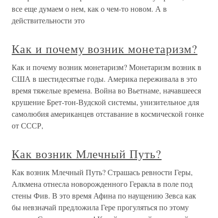
все еще думаем о нем, как о чем-то новом. А в
действительности это
Как и почему возник монетаризм?
Как и почему возник монетаризм? Монетаризм возник в
США в шестидесятые годы. Америка переживала в это
время тяжелые времена. Война во Вьетнаме, начавшееся
крушение Брет-тон-Вудской системы, унизительное для
самолюбия американцев отставание в космической гонке
от СССР,
Как возник Млечный Путь?
Как возник Млечный Путь? Страшась ревности Геры,
Алкмена отнесла новорожденного Геракла в поле под
стены Фив. В это время Афина по наущению Зевса как
бы невзначай предложила Гере прогуляться по этому