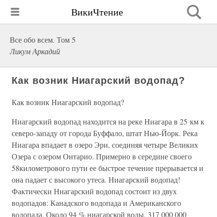
ВикиЧтение
Все обо всем. Том 5
Ликум Аркадий
Как возник Ниагарский водопад?
Как возник Ниагарский водопад?
Ниагарский водопад находится на реке Ниагара в 25 км к
северо-западу от города Буффало, штат Нью-Йорк. Река
Ниагара впадает в озеро Эри, соединяя четыре Великих
Озера с озером Онтарио. Примерно в середине своего
58километрового пути ее быстрое течение прерывается и
она падает с высокого утеса. Ниагарский водопад!
Фактически Ниагарский водопад состоит из двух
водопадов: Канадского водопада и Американского
водопада. Около 94 % ниагарской воды, 317 000 000