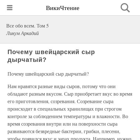
ВикиЧтение
Все обо всем. Том 5
Ликум Аркадий
Почему швейцарский сыр
дырчатый?
Почему швейцарский сыр дырчатый?
Нам нравятся разные виды сыров, потому что они
обладают разным вкусом. Сыр приобретает вкус во время
его приготовления, созревания. Созревание сыра
происходит в специальных хранилищах при строгом
контроле за соблюдением температуры и влажности. Во
время созревания внутри или на поверхности сыра
развиваются безвредные бактерии, грибки, плесени,
чтобы появился вкус и запах продукта. Например, нужно