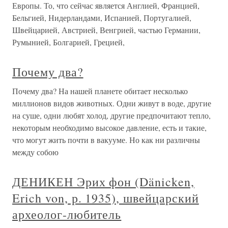
Европы. То, что сейчас является Англией, Францией,
Бельгией, Нидерландами, Испанией, Португалией,
Швейцарией, Австрией, Венгрией, частью Германии,
Румынией, Болгарией, Грецией,
Почему два?
Почему два? На нашей планете обитает несколько
миллионов видов животных. Одни живут в воде, другие
на суше, одни любят холод, другие предпочитают тепло,
некоторым необходимо высокое давление, есть и такие,
что могут жить почти в вакууме. Но как ни различны
между собою
ДЕНИКЕН Эрих фон (Dänicken,
Erich von, р. 1935), швейцарский
археолог-любитель