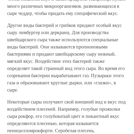
много различных микроорганизмов, развивающихся в
сыре чеддер, чтобы придать ему специфический вкус.
Другие виды бактерий и грибков придают особый вкус
сыру лимбургер или деркранц. Для производства
швейцарского сыра также используются специальные
виды бактерий. Они называются пропионовыми
бактериями и придают швейцарскому сыру нежный,
мягкий вкус. Воздействие этих бактерий также
определяет такой странный вид этого сыра. Во время его
созревания бактерии вырабатывают газ. Пузырьки этого
газа и образовывают круглые дырки, или «глазки», в
сыре.
Некоторые сыры получают свой внешний вид и вкус под
воздействием плесеней. Например, голубые прожилки
сыра рокфор, его голубоватый цвет и пикантный вкус
определяются плесенью, которая называется
пеницилломрокфорти. Серобелая плесень,