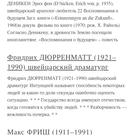
ДЕНИКЕН Эрих фон (D?nicken, Erich von, р. 1935),
швейцарский археолог-любитель 22 Воспоминания о
будущем.Загл. книги («Erinnerungen an die Zukunft»,
1968)и докум. фильма по книге (1970; реж. Х. Райнль)
Согласно Деникену, в древности Землю посещали
инопланетяне. «Воспоминания о будущем» – повесть
Фридрих ДЮРРЕНМАТТ (1921–
1990) швейцарский драматург
Фридрих ДЮРРЕНМАТТ (1921–1990) швейцарский
драматург Интуицией называют способность некоторых
людей за какие-то доли секунды ошибочно оценить
ситуацию. * * * Государство всегда именуют отечеством,
когда готовятся к убийству людей. * * * Разборчивость —
вежливость почерка. * *
Макс ФРИШ (1911–1991)