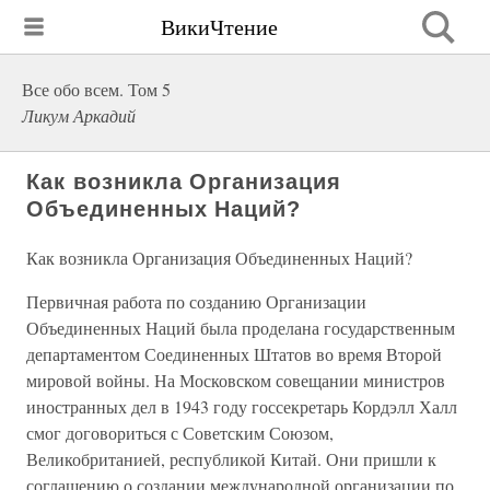
ВикиЧтение
Все обо всем. Том 5
Ликум Аркадий
Как возникла Организация
Объединенных Наций?
Как возникла Организация Объединенных Наций?
Первичная работа по созданию Организации
Объединенных Наций была проделана государственным
департаментом Соединенных Штатов во время Второй
мировой войны. На Московском совещании министров
иностранных дел в 1943 году госсекретарь Кордэлл Халл
смог договориться с Советским Союзом,
Великобританией, республикой Китай. Они пришли к
соглашению о создании международной организации по