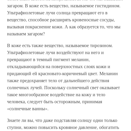
загаром. В коже есть вещество, называемое гистидином.
Ультрафиолетовые лучи солнца превращают его в
вещество, способное расширять кровеносные сосуды,
вызывая покраснение кожи. А как образуется то, что мы
называем загаром?
В коже есть также вещество, называемое тирозином.
Ультрафиолетовые лучи воздействуют на него и
превращают в темный пигмент меланин,
откладывающийся на поверхностных слоях кожи и
придающий ей красновато-коричневый цвет. Меланин
также предохраняет тело от дальнейшего действия
солнечных лучей. Поскольку солнечный свет оказывает
такое многообразное воздействие на кожу и тело
человека, следует быть осторожным, принимая
«солнечные ванны».
Знаете ли вы, что даже подставляя солнцу одни только
ступни, можно повысить кровяное давление, обогатить