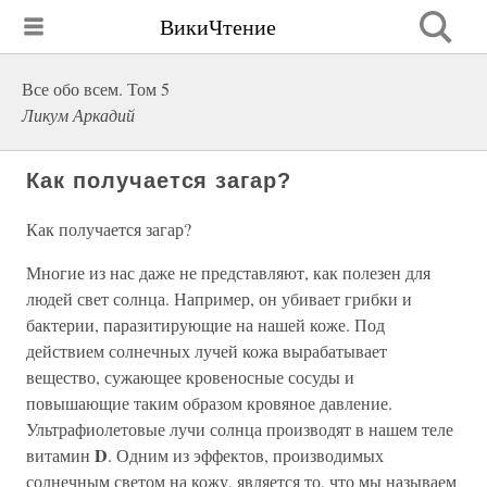
ВикиЧтение
Все обо всем. Том 5
Ликум Аркадий
Как получается загар?
Как получается загар?
Многие из нас даже не представляют, как полезен для
людей свет солнца. Например, он убивает грибки и
бактерии, паразитирующие на нашей коже. Под
действием солнечных лучей кожа вырабатывает
вещество, сужающее кровеносные сосуды и
повышающие таким образом кровяное давление.
Ультрафиолетовые лучи солнца производят в нашем теле
D
витамин
. Одним из эффектов, производимых
солнечным светом на кожу, является то, что мы называем