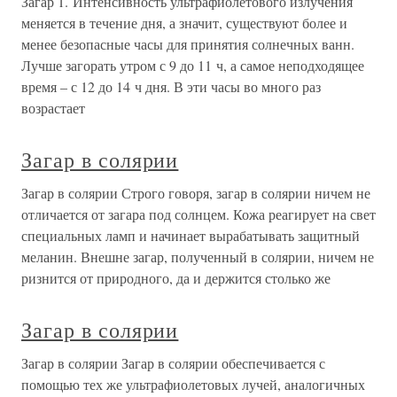
Загар 1. Интенсивность ультрафиолетового излучения
меняется в течение дня, а значит, существуют более и
менее безопасные часы для принятия солнечных ванн.
Лучше загорать утром с 9 до 11 ч, а самое неподходящее
время – с 12 до 14 ч дня. В эти часы во много раз
возрастает
Загар в солярии
Загар в солярии Строго говоря, загар в солярии ничем не
отличается от загара под солнцем. Кожа реагирует на свет
специальных ламп и начинает вырабатывать защитный
меланин. Внешне загар, полученный в солярии, ничем не
ризнится от природного, да и держится столько же
Загар в солярии
Загар в солярии Загар в солярии обеспечивается с
помощью тех же ультрафиолетовых лучей, аналогичных