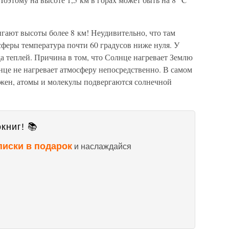
гают высоты более 8 км! Неудивительно, что там
сферы температура почти 60 градусов ниже нуля. У
а теплей. Причина в том, что Солнце нагревает Землю
лнце не нагревает атмосферу непосредственно. В самом
ежен, атомы и молекулы подвергаются солнечной
книг! 📚
писки в подарок
и наслаждайся