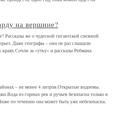
арду на вершине?
е? Рассказы же о чудесной гигантской снежной
рьез. Даже географы – они не раз слышали
 краях.Сочли за «утку» и рассказы Ребмана.
айонах – не менее 4 литров.Открытые водоемы.
ужи.Вода из горных рек и ручьев безопасна только в
Ниже по течению она может быть уже небезопасна,