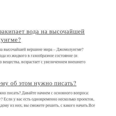
закипает вода на высочайшей
лунгме?
 на высочайшей вершине мира – Джомолунгме?
да из жидкого в газообразное состояние (и
го вещества, возрастает с увеличением внешнего
ему об этом нужно писать?
но писать? Давайте начнем с основного вопроса:
? Если у вас есть одновременно несколько проектов,
дому из них, вы сможете решить, с какого начать.Все