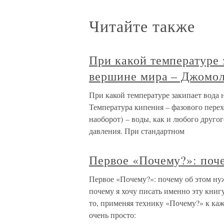
Читайте также
При какой температуре 
вершине мира – Джомо
При какой температуре закипает вода
Температура кипения – фазового перехо
наоборот) – воды, как и любого друго
давления. При стандартном
Первое «Почему?»: поч
Первое «Почему?»: почему об этом нуж
почему я хочу писать именно эту книгу
то, применяя технику «Почему?» к каж
очень просто: