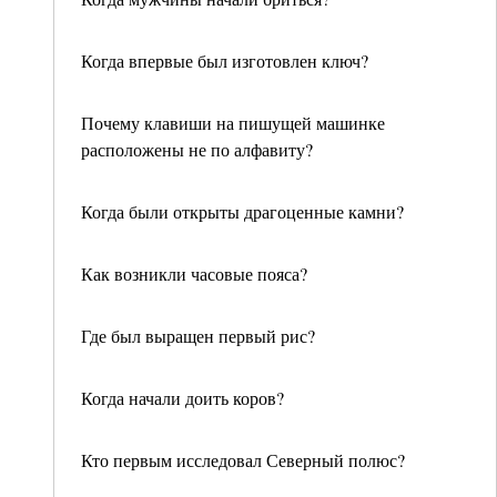
Когда впервые был изготовлен ключ?
Почему клавиши на пишущей машинке
расположены не по алфавиту?
Когда были открыты драгоценные камни?
Как возникли часовые пояса?
Где был выращен первый рис?
Когда начали доить коров?
Кто первым исследовал Северный полюс?