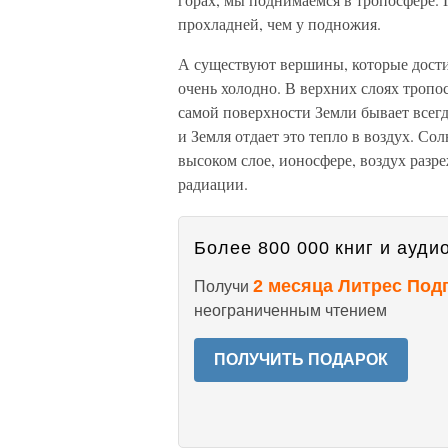
прохладней, чем у подножия.
А существуют вершины, которые дости
очень холодно. В верхних слоях тропо
самой поверхности Земли бывает всегд
и Земля отдает это тепло в воздух. Со
высоком слое, ионосфере, воздух разр
радиации.
Более 800 000 книг и аудио
2 месяца Литрес Под
Получи
неограниченным чтением
ПОЛУЧИТЬ ПОДАРОК