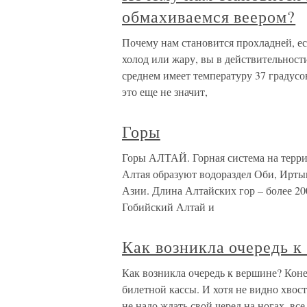
обмахиваемся веером?
Почему нам становится прохладней, ес
холод или жару, вы в действительност
среднем имеет температуру 37 градусо
это еще не значит,
Горы
Горы АЛТАЙ. Горная система на терри
Алтая образуют водораздел Оби, Ирты
Азии. Длина Алтайских гор – более 20
Гобийский Алтай и
Как возникла очередь к
Как возникла очередь к вершине? Конеч
билетной кассы. И хотя не видно хвос
не надо ждать свой черед на ногах, вс