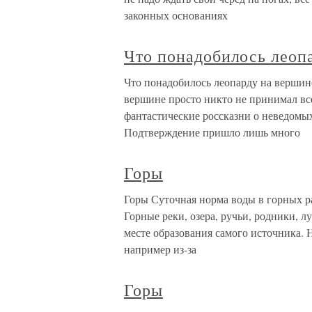
законных основаниях
Что понадобилось леоп
Что понадобилось леопарду на вершин
вершине просто никто не принимал все
фантастические россказни о неведомых
Подтверждение пришло лишь много
Горы
Горы Суточная норма воды в горных р
Горные реки, озера, ручьи, родники, л
месте образования самого источника. 
например из-за
Горы