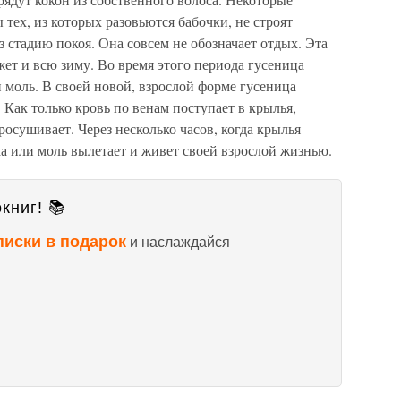
тех, из которых разовьются бабочки, не строят
з стадию покоя. Она совсем не обозначает отдых. Эта
жет и всю зиму. Во время этого периода гусеница
 моль. В своей новой, взрослой форме гусеница
 Как только кровь по венам поступает в крылья,
росушивает. Через несколько часов, когда крылья
а или моль вылетает и живет своей взрослой жизнью.
книг! 📚
писки в подарок
и наслаждайся