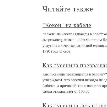
Читайте также
"Кокон" на кабеле
"Кокон" на кабеле Однажды в советско
американец, назвавшийся мистером Л
услуги и в качестве расчетной единиц
1980 году.О себе
Как гусеница превращае
Как гусеница превращается в бабочку?
утверждают, что бабочки никогда не е
бабочек, а причиной этого является п
самка откладывает от 100 до
Как гусеница делает ш