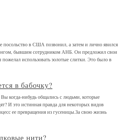
е посольство в США позвонил, а затем и лично явился
онгом, бывшим сотрудником АНБ. Он предложил свои
ы пожелал использовать золотые слитки. Это было в
тся в бабочку?
 Вы когда-нибудь общались с людьми, которые
дят? И это истинная правда для некоторых видов
роцесс ее превращения из гусеницы.За свою жизнь
елковые нити?