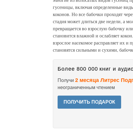
гусеницы, включая определенные виды 
коконов. Но все бабочки проходят чере
стадия может длиться две недели, а мо
превращается во взрослую бабочку или
становится влажной и ослабляет кокон.
взрослое насекомое расправляет их и п
становятся сильными и сухими, бабочк
Более 800 000 книг и аудио
2 месяца Литрес Под
Получи
неограниченным чтением
ПОЛУЧИТЬ ПОДАРОК