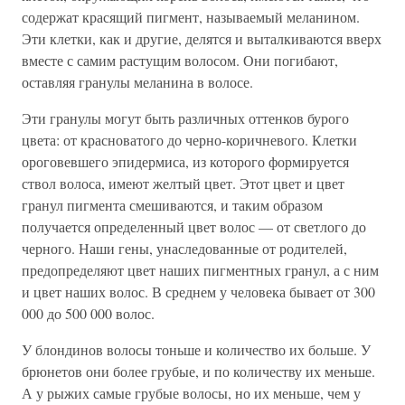
содержат красящий пигмент, называемый меланином.
Эти клетки, как и другие, делятся и выталкиваются вверх
вместе с самим растущим волосом. Они погибают,
оставляя гранулы меланина в волосе.
Эти гранулы могут быть различных оттенков бурого
цвета: от красноватого до черно-коричневого. Клетки
ороговевшего эпидермиса, из которого формируется
ствол волоса, имеют желтый цвет. Этот цвет и цвет
гранул пигмента смешиваются, и таким образом
получается определенный цвет волос — от светлого до
черного. Наши гены, унаследованные от родителей,
предопределяют цвет наших пигментных гранул, а с ним
и цвет наших волос. В среднем у человека бывает от 300
000 до 500 000 волос.
У блондинов волосы тоньше и количество их больше. У
брюнетов они более грубые, и по количеству их меньше.
А у рыжих самые грубые волосы, но их меньше, чем у