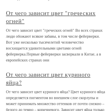
От чего зависит цвет "греческих
огней"
От чего зависит цвет "греческих огней" Во всех странах
люди обожают всякие забавы, в том числе фейерверки.
Вот уже несколько тысячелетий человечество
восхищается удивительными цветами огней
фейерверка.Первые фейерверки засверкали в Китае, а в
европейских странах они
От чего зависит цвет куриного
яйца?
От чего зависит цвет куриного яйца? Цвет куриного яйца
определяется пигментом во внешнем слое скорлупы и
может принимать множество оттенков от почти снежно –
белого до темно – коричневого. Зависит цвет яйца только