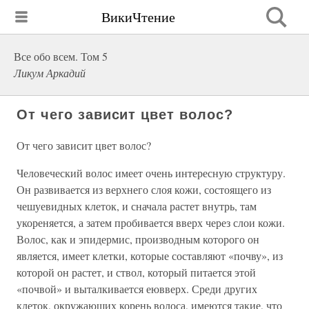
ВикиЧтение
Все обо всем. Том 5
Ликум Аркадий
От чего зависит цвет волос?
От чего зависит цвет волос?
Человеческий волос имеет очень интересную структуру.
Он развивается из верхнего слоя кожи, состоящего из
чешуевидных клеток, и сначала растет внутрь, там
укореняется, а затем пробивается вверх через слои кожи.
Волос, как и эпидермис, производным которого он
является, имеет клетки, которые составляют «почву», из
которой он растет, и ствол, который питается этой
«почвой» и выталкивается еювверх. Среди других
клеток, окружающих корень волоса, имеются такие, что