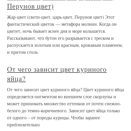
Перунов цвет)
Жар-цвет (свети-цвет, царь-цвет, Перунов цвет) Этот
фантастический цветок — метафора молнии. Когда он
цветет, ночь бывает яснее дня и море колышется.
Рассказывают, что бутон его разрывается с треском и
распускается золотым или красным, кровавым пламенем,
и притом столь
От чего зависит цвет куриного
яйца?
От чего зависит цвет куриного яйца? Цвет куриного яйца
определяется пигментом во внешнем слое скорлупы и
может принимать множество оттенков от почти снежно-
белого до темно-коричневого. Зависит цвет яйца только
от одного – от породы курицы. Чтобы заранее
приблизительно