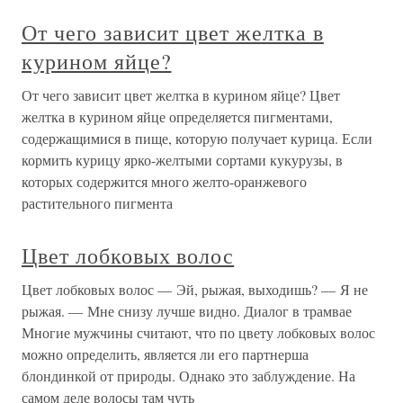
От чего зависит цвет желтка в
курином яйце?
От чего зависит цвет желтка в курином яйце? Цвет
желтка в курином яйце определяется пигментами,
содержащимися в пище, которую получает курица. Если
кормить курицу ярко-желтыми сортами кукурузы, в
которых содержится много желто-оранжевого
растительного пигмента
Цвет лобковых волос
Цвет лобковых волос — Эй, рыжая, выходишь? — Я не
рыжая. — Мне снизу лучше видно. Диалог в трамвае
Многие мужчины считают, что по цвету лобковых волос
можно определить, является ли его партнерша
блондинкой от природы. Однако это заблуждение. На
самом деле волосы там чуть