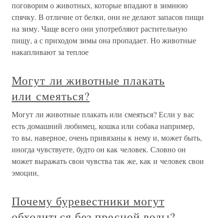
поговорим о животных, которые впадают в зимнюю
спячку. В отличие от белки, они не делают запасов пищи
на зиму. Чаще всего они употребляют растительную
пищу, а с приходом зимы она пропадает. Но животные
накапливают за теплое
Могут ли животные плакать
или смеяться?
Могут ли животные плакать или смеяться? Если у вас
есть домашний любимец, кошка или собака например,
то вы, наверное, очень привязаны к нему и, может быть,
иногда чувствуете, будто он как человек. Словно он
может выражать свои чувства так же, как и человек свои
эмоции,
Почему буревестники могут
обходиться без пресной воды?