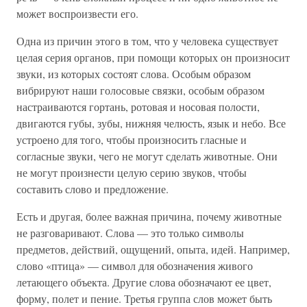
может воспроизвести его.
Одна из причин этого в том, что у человека существует
целая серия органов, при помощи которых он произносит
звуки, из которых состоят слова. Особым образом
вибрируют наши голосовые связки, особым образом
настраиваются гортань, ротовая и носовая полости,
двигаются губы, зубы, нижняя челюсть, язык и небо. Все
устроено для того, чтобы произносить гласные и
согласные звуки, чего не могут сделать животные. Они
не могут произнести целую серию звуков, чтобы
составить слово и предложение.
Есть и другая, более важная причина, почему животные
не разговаривают. Слова — это только символы
предметов, действий, ощущений, опыта, идей. Например,
слово «птица» — символ для обозначения живого
летающего объекта. Другие слова обозначают ее цвет,
форму, полет и пение. Третья группа слов может быть