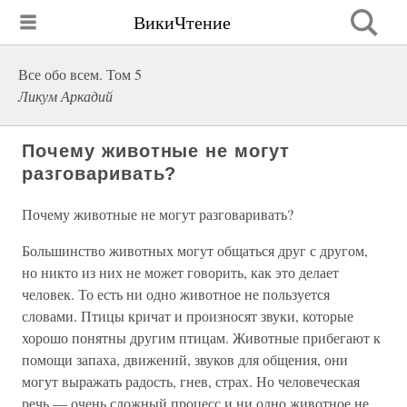
ВикиЧтение
Все обо всем. Том 5
Ликум Аркадий
Почему животные не могут
разговаривать?
Почему животные не могут разговаривать?
Большинство животных могут общаться друг с другом,
но никто из них не может говорить, как это делает
человек. То есть ни одно животное не пользуется
словами. Птицы кричат и произносят звуки, которые
хорошо понятны другим птицам. Животные прибегают к
помощи запаха, движений, звуков для общения, они
могут выражать радость, гнев, страх. Но человеческая
речь — очень сложный процесс и ни одно животное не