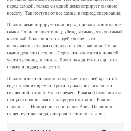
перед самкой, только ей одной демонстрирует он свою
красоту. Так поступают все самцы в период спаривания.
Павлин демонстрирует свои перья, привлекая внимание
самки. Он исполняет танец, убеждая самку, что он самый
красивый. Большинство людей считает, что
великолепные перья составляют хвост павлина. Но на
самом деле это не хвост. Перья эти относятся к нижней
части туловища и спины. Хвост находится позади этих
перьев и поддерживает их.
Павлин известен людям и поражает их своей красотой
еще с древних времен. Греки и римляне считали его
священной птицей. Но во времена Римской империи эта
птица использовалась как продукт питания. Родина
павлина — Индия и юго-восточная Азия. Павлинов
существует два вида, они родственники фазанов.