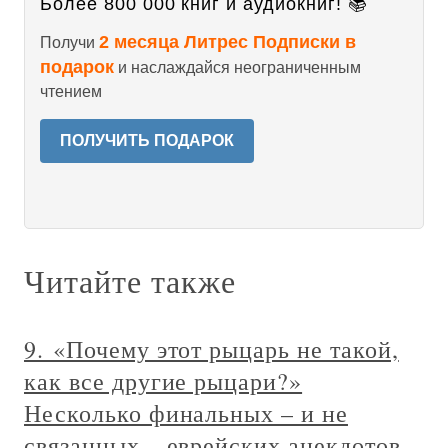
Более 800 000 книг и аудиокниг! 📚
2 месяца Литрес Подписки в
Получи
подарок
и наслаждайся неограниченным
чтением
ПОЛУЧИТЬ ПОДАРОК
Читайте также
9. «Почему этот рыцарь не такой,
как все другие рыцари?»
Несколько финальных – и не
связанных – еврейских анекдотов