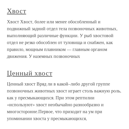
Хвост
Хвост Хвост, более или менее обособленный и
подвижный задний отдел тела позвоночных животных,
выполняющий различные функции. У рыб хвостовой
отдел не резко обособлен от туловища и снабжен, как
правило, мощным плавником — главным органом
движения. У наземных позвоночных
Ценный хвост
Ценный хвост Вряд ли в какой–либо другой группе
позвоночных животных хвост играет столь важную роль,
как у пресмыкающихся. При этом рептилии
«используют» хвост необычайно разнообразно и
многосторонне.Первое, что приходит на ум при
упоминании хвоста у пресмыкающихся,