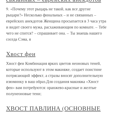
9. «Почему этот рыцарь не такой, как все другие
рыцари?» Несколько финальных – и не связанных –
еврейских анекдотов Женщина просыпается в 3 часа утра
и видит своего мужа, расхаживающим по комнате. – Тебе
чего не спится? – спрашивает она. – Ты знаешь нашего
соседа Сэма, я
Хвост феи
Хвост феи Комбинация ярких цветов неоновых теней,
которые используют в этом макияже, создает поистине
потрясающий эффект, а стразы вносят дополнительную
изюминку в ваш образ.Для создания макияжа «Хвост
феи» вам потребуются: оранжево-красные и желтые
полунеоновые тени;
ХВОСТ ПАВЛИНА (ОСНОВНЫЕ