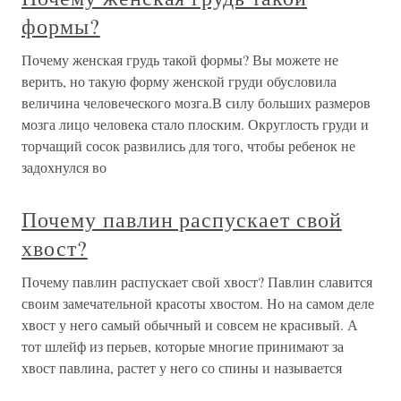
формы?
Почему женская грудь такой формы? Вы можете не
верить, но такую форму женской груди обусловила
величина человеческого мозга.В силу больших размеров
мозга лицо человека стало плоским. Округлость груди и
торчащий сосок развились для того, чтобы ребенок не
задохнулся во
Почему павлин распускает свой
хвост?
Почему павлин распускает свой хвост? Павлин славится
своим замечательной красоты хвостом. Но на самом деле
хвост у него самый обычный и совсем не красивый. А
тот шлейф из перьев, которые многие принимают за
хвост павлина, растет у него со спины и называется