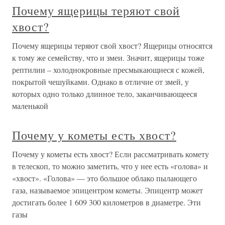
Почему ящерицы теряют свой
хвост?
Почему ящерицы теряют свой хвост? Ящерицы относятся
к тому же семейству, что и змеи. Значит, ящерицы тоже
рептилии – холоднокровные пресмыкающиеся с кожей,
покрытой чешуйками. Однако в отличие от змей, у
которых одно только длинное тело, заканчивающееся
маленькой
Почему у кометы есть хвост?
Почему у кометы есть хвост? Если рассматривать комету
в телескоп, то можно заметить, что у нее есть «голова» и
«хвост». «Голова» — это большое облако пылающего
газа, называемое эпицентром кометы. Эпицентр может
достигать более 1 609 300 километров в диаметре. Эти
газы