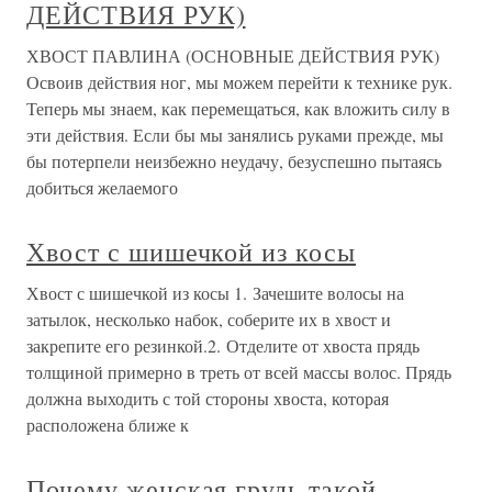
ДЕЙСТВИЯ РУК)
ХВОСТ ПАВЛИНА (ОСНОВНЫЕ ДЕЙСТВИЯ РУК)
Освоив действия ног, мы можем перейти к технике рук.
Теперь мы знаем, как перемещаться, как вложить силу в
эти действия. Если бы мы занялись руками прежде, мы
бы потерпели неизбежно неудачу, безуспешно пытаясь
добиться желаемого
Хвост с шишечкой из косы
Хвост с шишечкой из косы 1. Зачешите волосы на
затылок, несколько набок, соберите их в хвост и
закрепите его резинкой.2. Отделите от хвоста прядь
толщиной примерно в треть от всей массы волос. Прядь
должна выходить с той стороны хвоста, которая
расположена ближе к
Почему женская грудь такой