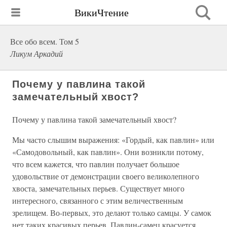
ВикиЧтение
Все обо всем. Том 5
Ликум Аркадий
Почему у павлина такой
замечательный хвост?
Почему у павлина такой замечательный хвост?
Мы часто слышим выражения: «Гордый, как павлин» или
«Самодовольный, как павлин». Они возникли потому,
что всем кажется, что павлин получает большое
удовольствие от демонстрации своего великолепного
хвоста, замечательных перьев. Существует много
интересного, связанного с этим величественным
зрелищем. Во-первых, это делают только самцы. У самок
нет таких красивых перьев. Павлин-самец красуется