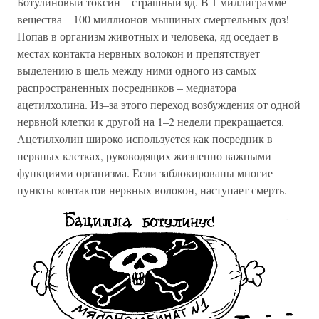
Ботулиновый токсин – страшный яд. В 1 миллиграмме
вещества – 100 миллионов мышиных смертельных доз!
Попав в организм животных и человека, яд оседает в
местах контакта нервных волокон и препятствует
выделению в щель между ними одного из самых
распространенных посредников – медиатора
ацетилхолина. Из–за этого переход возбуждения от одной
нервной клетки к другой на 1–2 недели прекращается.
Ацетилхолин широко используется как посредник в
нервных клетках, руководящих жизненно важными
функциями организма. Если заблокированы многие
пункты контактов нервных волокон, наступает смерть.