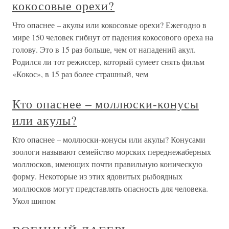
кокосовые орехи?
Что опаснее – акулы или кокосовые орехи? Ежегодно в
мире 150 человек гибнут от падения кокосового ореха на
голову. Это в 15 раз больше, чем от нападений акул.
Родился ли тот режиссер, который сумеет снять фильм
«Кокос», в 15 раз более страшный, чем
Кто опаснее – моллюски-конусы
или акулы?
Кто опаснее – моллюски-конусы или акулы? Конусами
зоологи называют семейство морских переднежаберных
моллюсков, имеющих почти правильную коническую
форму. Некоторые из этих ядовитых рыбоядных
моллюсков могут представлять опасность для человека.
Укол шипом