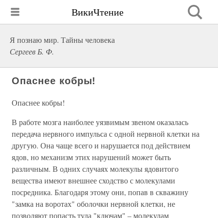
ВикиЧтение
Я познаю мир. Тайны человека
Сергеев Б. Ф.
Опаснее кобры!
Опаснее кобры!
В работе мозга наиболее уязвимым звеном оказалась
передача нервного импульса с одной нервной клетки на
другую. Она чаще всего и нарушается под действием
ядов, но механизм этих нарушений может быть
различным. В одних случаях молекулы ядовитого
вещества имеют внешнее сходство с молекулами
посредника. Благодаря этому они, попав в скважину
"замка на воротах" оболочки нервной клетки, не
позволяют попасть туда "ключам" – молекулам