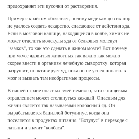
предохраняет эти кусочки от растворения.
Пример с крайтом объясняет, почему медикам до сих пор
не удалось создать лекарство, спасающее от действия яда.
Если в мозговой кашице, находящейся в колбе, химик не
может отделить молекулы яда от белковых молекул
"замков", то как это сделать в живом мозге? Вот почему
при укусе ядовитых животных так важно как можно
скорее ввести в организм лечебную сыворотку, которая
разрушит, инактивирует яд, пока он не успел попасть в
мозг и вызвать там необратимые процессы.
В нашей стране опасных змей немного, зато с пищевым
отравлением может столкнуться каждый. Опасным для
жизни является так называемый колбасный яд. Он
вырабатывается бациллой ботулинус, когда она
поселяется в продуктах питания. "Ботулус" в переводе с
латыни и значит "колбаса".