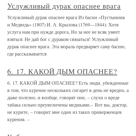
Услужливый дурак опаснее врага
Услужливый дурак опаснее врага Из басни «Пустынник
и Медведь» (1807) И. А. Крылова (1769—1844): Хотя
услуга нам при нужде дорога, Но за нее не всяк умеет
взяться: Не дай бог с дураком связаться! Услужливый
дурак опаснее врага. Эта мораль предваряет саму басню,
где рассказывается
6. 17. КАКОЙ ДЫМ ОПАСНЕЕ?
6. 17. КАКОЙ ДЫМ ОПАСНЕЕ? Есть люди, убежденные
в том, что курение нескольких сигарет в день не вредно, а
даже полезно, и вообще, говорят они, – слухи о вреде
табака сильно преувеличены медиками.– Вот вы, доктор,
не курите, – говорит мне один из таких приверженцев
курения. –