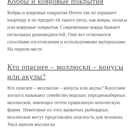
Кобры и ковровые покрытия
Кобры и ковровые покрытия Ничто так не украшает
квартиру и не придает ей такого уюта, как ковры, паласы
или ковровые покрытия. Современные ковры бывают
нескольких разновидностей. Они все отличаются
способами изготовления и используемыми материалами.
На первом месте
Кто опаснее – моллюски – конусы
или акулы?
Кто опаснее – моллюски – конусы или акулы? Конусами
зоологи называют семейство морских переднежаберных
моллюсков, имеющих почти правильную коническую
форму. Некоторые из этих ядовитых рыбоядных
моллюсков могут представлять опасность для человека.
Укол шипом моллюска