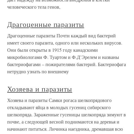
человеческого тела генов,
Драгоценные паразиты
Драгоценные паразиты Почти каждый вид бактерий
имеет своего паразита, одного или нескольких вирусов.
Они были открыты в 1915 году канадскими
микробиологами Ф. Туартом и Ф.Д’Эрелем и названы
бактериофагами – пожирателями бактерий. Бактериофага
нетрудно узнать по внешнему
Хозяева и паразиты
Хозяева и паразиты Самки рогаса шелкопрядового
откладывают яйца в молодых гусениц сибирского
шелкопряда. Зараженные гусеницы шелкопряда зимуют в
почве, а следующей весной поднимаются на деревья и
начинают питаться. Личинка наездника, дремавшая всю