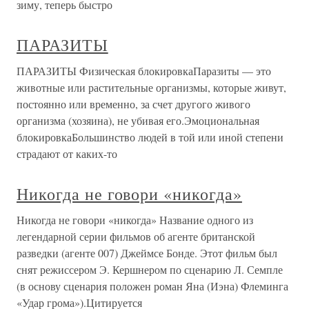
зиму, теперь быстро
ПАРАЗИТЫ
ПАРАЗИТЫ Физическая блокировкаПаразиты — это
животные или растительные организмы, которые живут,
постоянно или временно, за счет другого живого
организма (хозяина), не убивая его.Эмоциональная
блокировкаБольшинство людей в той или иной степени
страдают от каких-то
Никогда не говори «никогда»
Никогда не говори «никогда» Название одного из
легендарной серии фильмов об агенте британской
разведки (агенте 007) Джеймсе Бонде. Этот фильм был
снят режиссером Э. Кершнером по сценарию Л. Семпле
(в основу сценария положен роман Яна (Иэна) Флеминга
«Удар грома»).Цитируется