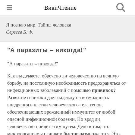
ВикиЧтение
Я познаю мир. Тайны человека
Сергеев Б. Ф.
"А паразиты – никогда!"
"А паразиты – никогда!"
Как вы думаете, обречено ли человечество на вечную
борьбу, на постоянную необходимость предохраняться от
прививок?
инфекционных заболеваний с помощью
Развитие генетики дает надежду на возможность
внедрения в клетки человеческого тела генов,
обеспечивающих врожденный иммунитет от любой
опасной инфекционной болезни. Но вряд ли
человечество пойдет этим путем. Дело в том, что
микроорганизмы слишком быстро размножаются. Это