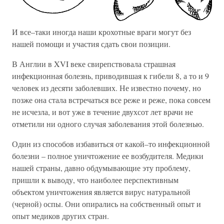
И все–таки иногда наши крохотные враги могут без
нашей помощи и участия сдать свои позиции.
В Англии в XVI веке свирепствовала страшная
инфекционная болезнь, приводившая к гибели 8, а то и 9
человек из десяти заболевших. Не известно почему, но
позже она стала встречаться все реже и реже, пока совсем
не исчезла, и вот уже в течение двухсот лет врачи не
отметили ни одного случая заболевания этой болезнью.
Один из способов избавиться от какой–то инфекционной
болезни – полное уничтожение ее возбудителя. Медики
нашей страны, давно обдумывающие эту проблему,
пришли к выводу, что наиболее перспективным
объектом уничтожения является вирус натуральной
(черной) оспы. Они опирались на собственный опыт и
опыт медиков других стран.