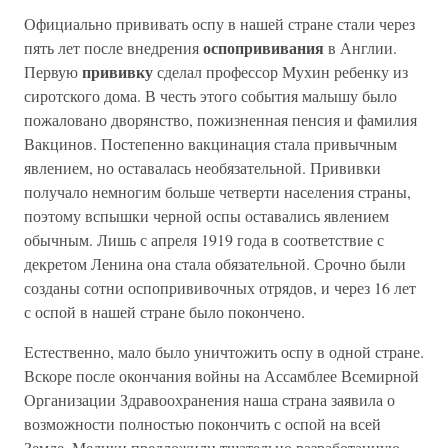
Официально прививать оспу в нашей стране стали через
оспопрививания
пять лет после внедрения
в Англии.
прививку
Первую
сделал профессор Мухин ребенку из
сиротского дома. В честь этого события малышу было
пожаловано дворянство, пожизненная пенсия и фамилия
Вакцинов. Постепенно вакцинация стала привычным
явлением, но оставалась необязательной. Прививки
получало немногим больше четверти населения страны,
поэтому вспышки черной оспы оставались явлением
обычным. Лишь с апреля 1919 года в соответствие с
декретом Ленина она стала обязательной. Срочно были
созданы сотни оспопрививочных отрядов, и через 16 лет
с оспой в нашей стране было покончено.
Естественно, мало было уничтожить оспу в одной стране.
Вскоре после окончания войны на Ассамблее Всемирной
Организации Здравоохранения наша страна заявила о
возможности полностью покончить с оспой на всей
Земле. Медики предложили тщательно разработанную