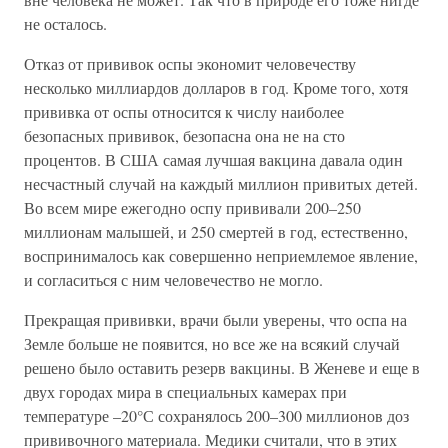
не осталось.
Отказ от прививок оспы экономит человечеству
несколько миллиардов долларов в год. Кроме того, хотя
прививка от оспы относится к числу наиболее
безопасных прививок, безопасна она не на сто
процентов. В США самая лучшая вакцина давала один
несчастный случай на каждый миллион привитых детей.
Во всем мире ежегодно оспу прививали 200–250
миллионам малышей, и 250 смертей в год, естественно,
воспринималось как совершенно неприемлемое явление,
и согласиться с ним человечество не могло.
Прекращая прививки, врачи были уверены, что оспа на
Земле больше не появится, но все же на всякий случай
решено было оставить резерв вакцины. В Женеве и еще в
двух городах мира в специальных камерах при
температуре –20°С сохранялось 200–300 миллионов доз
прививочного материала. Медики считали, что в этих