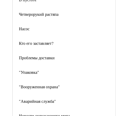
Четверорукий растяпа
Насос
Кто его заставляет?
Проблемы доставки
"Упаковка"
"Вооруженная охрана"
"Аварийная служба"
Новости окружающего мира