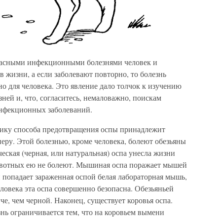
пасными инфекционными болезнями человек и
в жизни, а если заболевают повторно, то болезнь
но для человека. Это явление дало толчок к изучению
ней и, что, согласитесь, немаловажно, поискам
инфекционных заболеваний.
тику способа предотвращения оспы принадлежит
еру. Этой болезнью, кроме человека, болеют обезьяны
еская (черная, или натуральная) оспа унесла жизни
вотных ею не болеют. Мышиная оспа поражает мышей
 попадает зараженная оспой белая лабораторная мышь,
ловека эта оспа совершенно безопасна. Обезьяньей
че, чем черной. Наконец, существует коровья оспа.
знь ограничивается тем, что на коровьем вымени