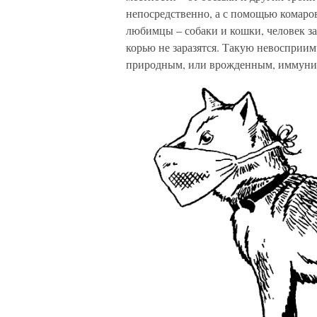
непосредственно, а с помощью комаров
любимцы – собаки и кошки, человек за
корью не заразятся. Такую невосприи
природным, или врожденным, иммуни