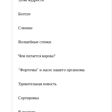
Болтун
Слюнки
Волшебные стенки
Чем питается корова?
"Форточка" и насос нашего организма
Удивительная новость
Сортировка
В пустоте