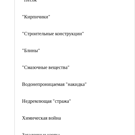
"Кирпичики"
"Строительные конструкции"
"Блины"
"Смазочные вещества"
Водонепроницаемая "накидка"
Недремлющая "стража"
Химическая война
Загадочные узоры