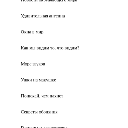
Удивительная антенна
Окна в мир
Как мы видим то, что видим?
Море звуков
Ушки на макушке
Понюхай, чем пахнет!
Секреты обоняния
Гурманы и дегустаторы