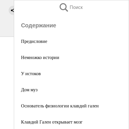
Поиск
Содержание
Предисловие
Немножко истории
У истоков
Дом муз
Основатель физиологии клавдий гален
Клавдий Гален открывает мозг