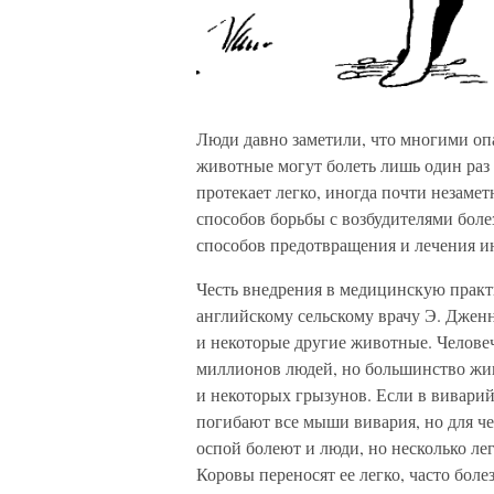
Люди давно заметили, что многими о
животные могут болеть лишь один раз 
протекает легко, иногда почти незамет
способов борьбы с возбудителями болез
способов предотвращения и лечения 
Честь внедрения в медицинскую прак
английскому сельскому врачу Э. Дженн
и некоторые другие животные. Человеч
миллионов людей, но большинство жи
и некоторых грызунов. Если в виварий
погибают все мыши вивария, но для че
оспой болеют и люди, но несколько лег
Коровы переносят ее легко, часто боле