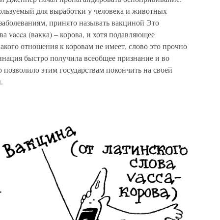
ользуемый для выработки у человека и животных
аболеваниям, принято называть вакциной Это
а vacca (вакка) – корова, и хотя подавляющее
кого отношения к коровам не имеет, слово это прочно
цинация быстро получила всеобщее признание и во
то позволило этим государствам покончить на своей
.