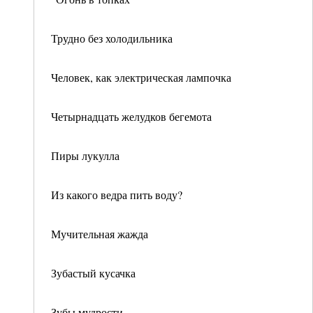
Трудно без холодильника
Человек, как электрическая лампочка
Четырнадцать желудков бегемота
Пиры лукулла
Из какого ведра пить воду?
Мучительная жажда
Зубастый кусачка
Зубы мудрости