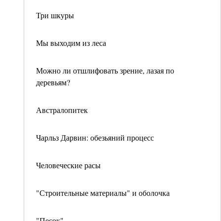
Три шкуры
Мы выходим из леса
Можно ли отшлифовать зрение, лазая по
деревьям?
Австралопитек
Чарльз Дарвин: обезьяний процесс
Человеческие расы
"Строительные материалы" и оболочка
"Песок"