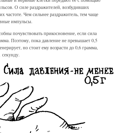
ьсов. О силе раздражителей, возбудивших
их частоте. Чем сильнее раздражитель, тем чаще
рвные импульсы.
собны почувствовать прикосновение, если сила
амма. Поэтому, пока давление не превышает 0,5
енерирует, но стоит ему возрасти до 0,6 грамма,
1 секунду.