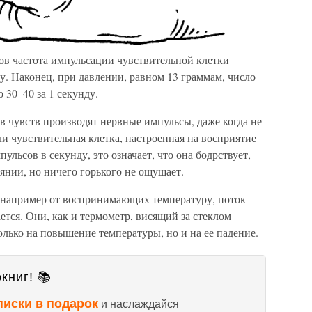
ов частота импульсации чувствительной клетки
ду. Наконец, при давлении, равном 13 граммам, число
 30–40 за 1 секунду.
в чувств производят нервные импульсы, даже когда не
и чувствительная клетка, настроенная на восприятие
пульсов в секунду, это означает, что она бодрствует,
янии, но ничего горького не ощущает.
 например от воспринимающих температуру, поток
тся. Они, как и термометр, висящий за стеклом
олько на повышение температуры, но и на ее падение.
книг! 📚
писки в подарок
и наслаждайся