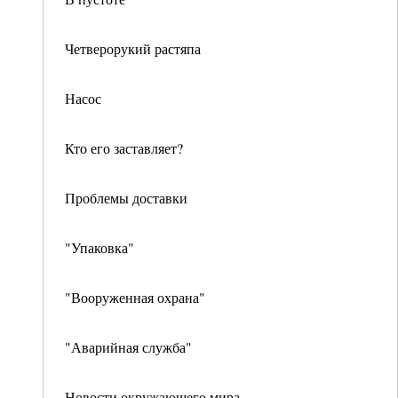
Четверорукий растяпа
Насос
Кто его заставляет?
Проблемы доставки
"Упаковка"
"Вооруженная охрана"
"Аварийная служба"
Новости окружающего мира