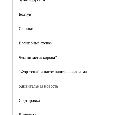
Болтун
Слюнки
Волшебные стенки
Чем питается корова?
"Форточка" и насос нашего организма
Удивительная новость
Сортировка
В пустоте