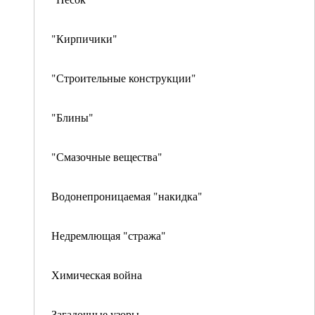
"Кирпичики"
"Строительные конструкции"
"Блины"
"Смазочные вещества"
Водонепроницаемая "накидка"
Недремлющая "стража"
Химическая война
Загадочные узоры