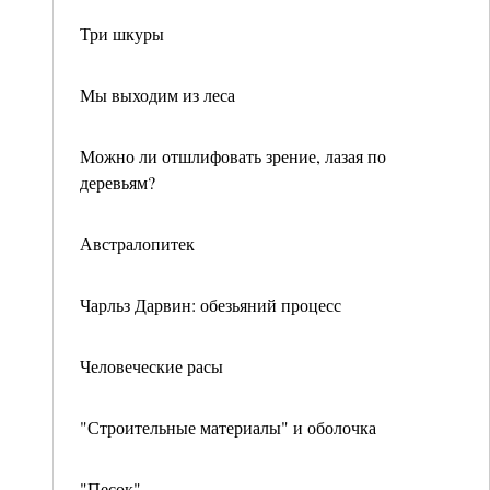
Три шкуры
Мы выходим из леса
Можно ли отшлифовать зрение, лазая по
деревьям?
Австралопитек
Чарльз Дарвин: обезьяний процесс
Человеческие расы
"Строительные материалы" и оболочка
"Песок"