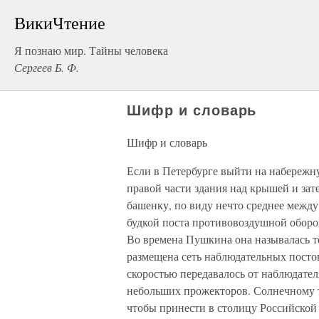
ВикиЧтение
Я познаю мир. Тайны человека
Сергеев Б. Ф.
Шифр и словарь
Шифр и словарь
Если в Петербурге выйти на набережн
правой части здания над крышей и за
башенку, по виду нечто среднее межд
будкой поста противовоздушной оборо
Во времена Пушкина она называлась т
размещена сеть наблюдательных посто
скоростью передавалось от наблюдате
небольших прожекторов. Солнечному т
чтобы принести в столицу Российской