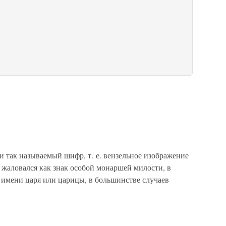
 так называемый шифр, т. е. вензельное изображение
 жаловался как знак особой монаршей милости, в
 имени царя или царицы, в большинстве случаев