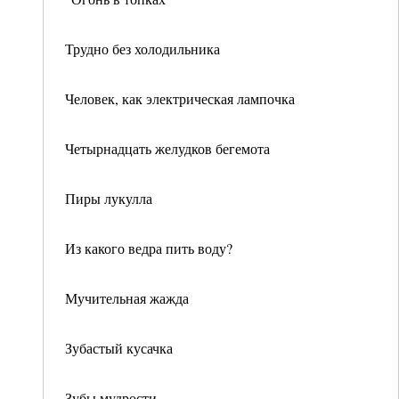
Трудно без холодильника
Человек, как электрическая лампочка
Четырнадцать желудков бегемота
Пиры лукулла
Из какого ведра пить воду?
Мучительная жажда
Зубастый кусачка
Зубы мудрости