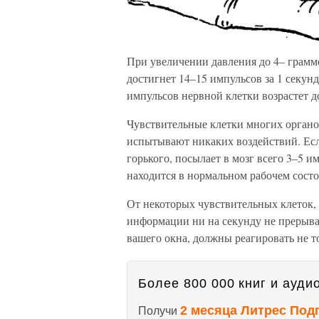
При увеличении давления до 4– грамм
достигнет 14–15 импульсов за 1 секун
импульсов нервной клетки возрастет до
Чувствительные клетки многих органо
испытывают никаких воздействий. Есл
горького, посылает в мозг всего 3–5 им
находится в нормальном рабочем состо
От некоторых чувствительных клеток,
информации ни на секунду не прерывае
вашего окна, должны реагировать не т
Более 800 000 книг и аудио
2 месяца Литрес Под
Получи