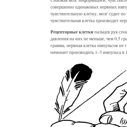
совершенно одинаковых нервных импул
чувствительную клетку, мозг судит по 
чувствительная клетка производит не
Рецепторные клетки
пальцев рук спо
давления на них не меньше, чем 0,5 гр
грамма, нервная клетка импульсов не г
начинает производить 1–3 импульса в 