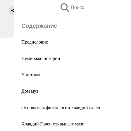
Поиск
Содержание
Предисловие
Немножко истории
У истоков
Дом муз
Основатель физиологии клавдий гален
Клавдий Гален открывает мозг