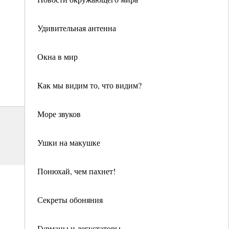
Удивительная антенна
Окна в мир
Как мы видим то, что видим?
Море звуков
Ушки на макушке
Понюхай, чем пахнет!
Секреты обоняния
Гурманы и дегустаторы