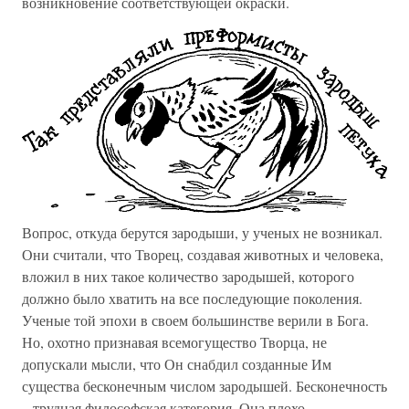
возникновение соответствующей окраски.
Вопрос, откуда берутся зародыши, у ученых не возникал.
Они считали, что Творец, создавая животных и человека,
вложил в них такое количество зародышей, которого
должно было хватить на все последующие поколения.
Ученые той эпохи в своем большинстве верили в Бога.
Но, охотно признавая всемогущество Творца, не
допускали мысли, что Он снабдил созданные Им
существа бесконечным числом зародышей. Бесконечность
– трудная философская категория. Она плохо