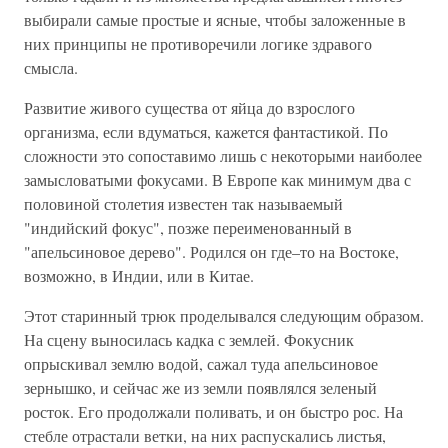
выбирали самые простые и ясные, чтобы заложенные в
них принципы не противоречили логике здравого
смысла.
Развитие живого существа от яйца до взрослого
организма, если вдуматься, кажется фантастикой. По
сложности это сопоставимо лишь с некоторыми наиболее
замысловатыми фокусами. В Европе как минимум два с
половиной столетия известен так называемый
"индийский фокус", позже переименованный в
"апельсиновое дерево". Родился он где–то на Востоке,
возможно, в Индии, или в Китае.
Этот старинный трюк проделывался следующим образом.
На сцену выносилась кадка с землей. Фокусник
опрыскивал землю водой, сажал туда апельсиновое
зернышко, и сейчас же из земли появлялся зеленый
росток. Его продолжали поливать, и он быстро рос. На
стебле отрастали ветки, на них распускались листья,