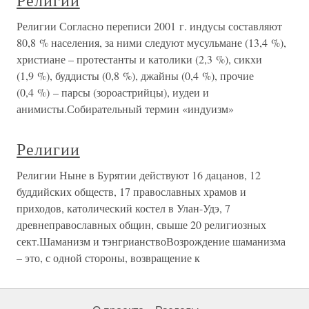
Религии Согласно переписи 2001 г. индусы составляют
80,8 % населения, за ними следуют мусульмане (13,4 %),
христиане – протестанты и католики (2,3 %), сикхи
(1,9 %), буддисты (0,8 %), джайны (0,4 %), прочие
(0,4 %) – парсы (зороастрийцы), иудеи и
анимисты.Собирательный термин «индуизм»
Религии
Религии Ныне в Бурятии действуют 16 дацанов, 12
буддийских обществ, 17 православных храмов и
приходов, католический костел в Улан-Удэ, 7
древнеправославных общин, свыше 20 религиозных
сект.Шаманизм и тэнгрианствоВозрождение шаманизма
– это, с одной стороны, возвращение к