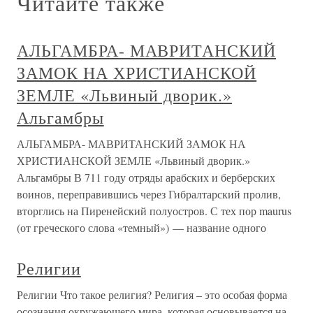
Читайте также
АЛЬГАМБРА- МАВРИТАНСКИЙ
ЗАМОК НА ХРИСТИАНСКОЙ
ЗЕМЛЕ «Львиный дворик.»
Альгамбры
АЛЬГАМБРА- МАВРИТАНСКИЙ ЗАМОК НА
ХРИСТИАНСКОЙ ЗЕМЛЕ «Львиный дворик.»
Альгамбры В 711 году отряды арабских и берберских
воинов, переправившись через Гибралтарский пролив,
вторглись на Пиренейский полуостров. С тех пор maurus
(от греческого слова «темный») — название одного
Религии
Религии Что такое религия? Религия – это особая форма
осознания окружающего мира, которая основывается на