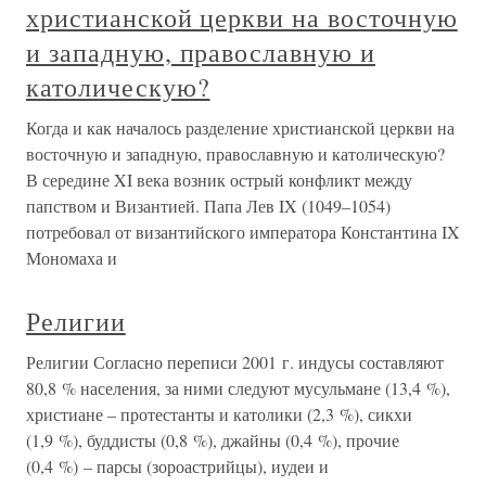
христианской церкви на восточную
и западную, православную и
католическую?
Когда и как началось разделение христианской церкви на
восточную и западную, православную и католическую?
В середине XI века возник острый конфликт между
папством и Византией. Папа Лев IX (1049–1054)
потребовал от византийского императора Константина IX
Мономаха и
Религии
Религии Согласно переписи 2001 г. индусы составляют
80,8 % населения, за ними следуют мусульмане (13,4 %),
христиане – протестанты и католики (2,3 %), сикхи
(1,9 %), буддисты (0,8 %), джайны (0,4 %), прочие
(0,4 %) – парсы (зороастрийцы), иудеи и