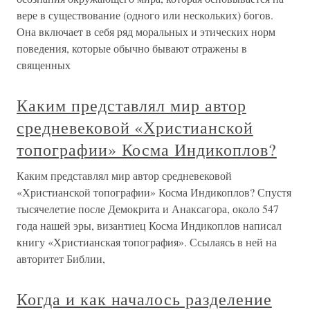
вере в существование (одного или нескольких) богов.
Она включает в себя ряд моральных и этических норм
поведения, которые обычно бывают отражены в
священных
Каким представлял мир автор
средневековой «Христианской
топографии» Косма Индикоплов?
Каким представлял мир автор средневековой
«Христианской топографии» Косма Индикоплов? Спустя
тысячелетие после Демокрита и Анаксагора, около 547
года нашей эры, византиец Косма Индикоплов написал
книгу «Христианская топография». Ссылаясь в ней на
авторитет Библии,
Когда и как началось разделение