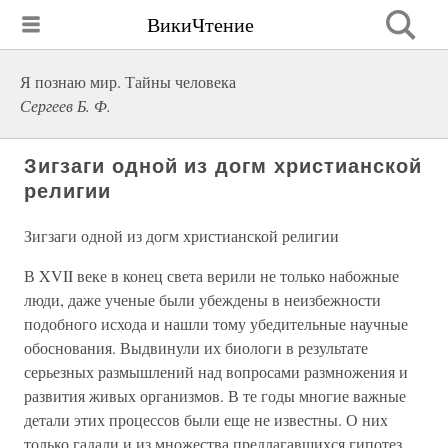
ВикиЧтение
Я познаю мир. Тайны человека
Сергеев Б. Ф.
Зигзаги одной из догм христианской
религии
Зигзаги одной из догм христианской религии
В XVII веке в конец света верили не только набожные
люди, даже ученые были убеждены в неизбежности
подобного исхода и нашли тому убедительные научные
обоснования. Выдвинули их биологи в результате
серьезных размышлений над вопросами размножения и
развития живых организмов. В те годы многие важные
детали этих процессов были еще не известны. О них
только гадали и из множества предлагавшихся гипотез