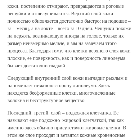
кожи, постепенно отмирают, превращаются в роговые
чешуйки и отшелушиваются. Верхний слой кожи
полностью обновляется достаточно быстро: на подошве –
за 1 месяц, а на локте – всего за 10 дней. Чешуйки похожи
на перхоть, возникающую иногда на голове, только их
размер неизмеримо мельче, и мы на замечаем этого
процесса. Благодаря тому, что клетки верхнего слоя кожи
плоские, ее поверхность, как и поверхность линолеума,
бывает достаточно гладкой.
Следующий внутренний слой кожи выглядит рыхлым и
напоминает нижнюю сторону линолеума. Здесь
находятся бесформенные клетки, многочисленные
волокна и бесструктурное вещество.
Последний, третий, слой – подкожная клетчатка. Ее
называют еще подкожно–жировой клетчаткой, так как
именно здесь обычно присутствуют жировые клетки. В
этом же слое проходят и ветвятся кожные кровеносные