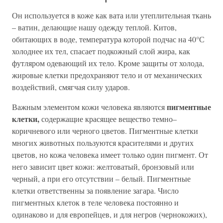
Он используется в коже как вата или утеплительная ткань
– ватин, делающие нашу одежду теплой. Китов,
обитающих в воде, температура которой подчас на 40°С
холоднее их тел, спасает подкожный слой жира, как
футляром одевающий их тело. Кроме защиты от холода,
жировые клетки предохраняют тело и от механических
воздействий, смягчая силу ударов.
пигментные
Важным элементом кожи человека являются
клетки,
содержащие красящее вещество темно–
коричневого или черного цветов. Пигментные клетки
многих животных пользуются красителями и других
цветов, но кожа человека имеет только один пигмент. От
него зависит цвет кожи: желтоватый, бронзовый или
черный, а при его отсутствии – белый. Пигментные
клетки ответственны за появление загара. Число
пигментных клеток в теле человека постоянно и
одинаково и для европейцев, и для негров (чернокожих),