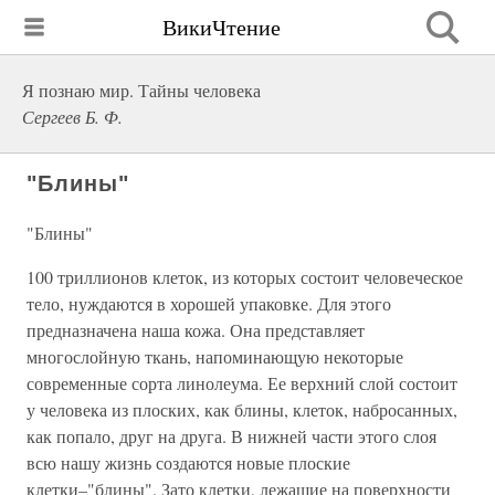
ВикиЧтение
Я познаю мир. Тайны человека
Сергеев Б. Ф.
"Блины"
"Блины"
100 триллионов клеток, из которых состоит человеческое
тело, нуждаются в хорошей упаковке. Для этого
предназначена наша кожа. Она представляет
многослойную ткань, напоминающую некоторые
современные сорта линолеума. Ее верхний слой состоит
у человека из плоских, как блины, клеток, набросанных,
как попало, друг на друга. В нижней части этого слоя
всю нашу жизнь создаются новые плоские
клетки–"блины". Зато клетки, лежащие на поверхности