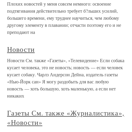
Плохих новостей у меня совсем немного: освоение
подтягивания действительно требует б?льших усилий,
большего времени, ему труднее научиться, чем любому
другому элементу в плавании; отчасти поэтому его и не
преподают на
Новости
Новости См. также «Газеты», «Телевидение» Если собака
кусает человека, это не новость; новость — если человек
кусает собаку. Чарлз Андерсон Дейна, издатель газеты
«Нью-Йорк сан» Я могу раздобыть для вас любую
новость — хоть большую, хоть маленькую, а если нет
никаких
Газеты См. также «Журналистика»,
«Новости»