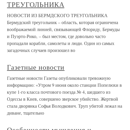
ТРЕУГОЛЬНИКА
НОВОСТИ ИЗ БЕРМДСКОГО ТРЕУГОЛЬНИКА
Бермудский треугольник – область, которая ограничена
воображаемой линией, связывающей Флориду, Бермуды
и Пуэрто-Рико, – был местом, где довольно часто
пропадали корабли, самолеты и люди. Один из самых
загадочных случаев произошел во
Газетные новости
Газетные новости Газеты опубликовали тревожную
информацию: «Утром 9 июня около станции Попелюхи в
купе 1-го класса почтового поезда № 4, шедшего из
Одессы в Киев, совершено зверское убийство. Жертвой
стала дворянка Софья Володкович. Труп убитой лежал на
диване, тщательно
Особенности мышления и