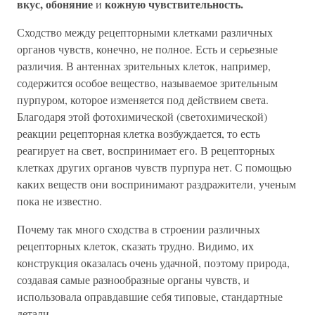
вкус, обоняние
кожную чувствительность.
и
Сходство между рецепторными клетками различных
органов чувств, конечно, не полное. Есть и серьезные
различия. В антеннах зрительных клеток, например,
содержится особое вещество, называемое зрительным
пурпуром, которое изменяется под действием света.
Благодаря этой фотохимической (светохимической)
реакции рецепторная клетка возбуждается, то есть
реагирует на свет, воспринимает его. В рецепторных
клетках других органов чувств пурпура нет. С помощью
каких веществ они воспринимают раздражители, ученым
пока не известно.
Почему так много сходства в строении различных
рецепторных клеток, сказать трудно. Видимо, их
конструкция оказалась очень удачной, поэтому природа,
создавая самые разнообразные органы чувств, и
использовала оправдавшие себя типовые, стандартные
детали.