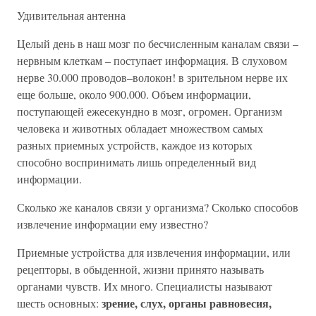
Удивительная антенна
Целый день в наш мозг по бесчисленным каналам связи –
нервным клеткам – поступает информация. В слуховом
нерве 30.000 проводов–волокон! в зрительном нерве их
еще больше, около 900.000. Объем информации,
поступающей ежесекундно в мозг, огромен. Организм
человека и животных обладает множеством самых
разных приемных устройств, каждое из которых
способно воспринимать лишь определенный вид
информации.
Сколько же каналов связи у организма? Сколько способов
извлечение информации ему известно?
Приемные устройства для извлечения информации, или
рецепторы, в обыденной, жизни принято называть
органами чувств. Их много. Специалисты называют
зрение, слух, органы равновесия,
шесть основных: