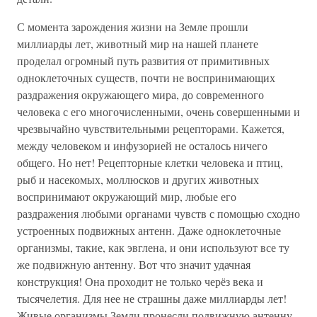
С момента зарождения жизни на Земле прошли
миллиарды лет, животный мир на нашей планете
проделал огромный путь развития от примитивных
одноклеточных существ, почти не воспринимающих
раздражения окружающего мира, до современного
человека с его многочисленными, очень совершенными и
чрезвычайно чувствительными рецепторами. Кажется,
между человеком и инфузорией не осталось ничего
общего. Но нет! Рецепторные клетки человека и птиц,
рыб и насекомых, моллюсков и других животных
воспринимают окружающий мир, любые его
раздражения любыми органами чувств с помощью сходно
устроенных подвижных антенн. Даже одноклеточные
организмы, такие, как эвглена, и они используют все ту
же подвижную антенну. Вот что значит удачная
конструкция! Она проходит не только черёз века и
тысячелетия. Для нее не страшны даже миллиарды лет!
Живые организмы Земли пронесли подвижную антенну