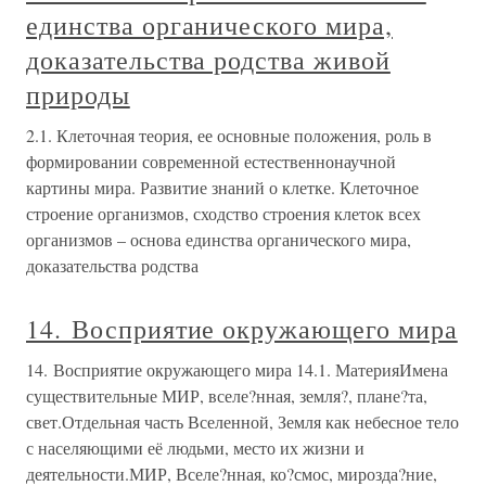
единства органического мира,
доказательства родства живой
природы
2.1. Клеточная теория, ее основные положения, роль в
формировании современной естественнонаучной
картины мира. Развитие знаний о клетке. Клеточное
строение организмов, сходство строения клеток всех
организмов – основа единства органического мира,
доказательства родства
14. Восприятие окружающего мира
14. Восприятие окружающего мира 14.1. МатерияИмена
существительные МИР, вселе?нная, земля?, плане?та,
свет.Отдельная часть Вселенной, Земля как небесное тело
с населяющими её людьми, место их жизни и
деятельности.МИР, Вселе?нная, ко?смос, мирозда?ние,