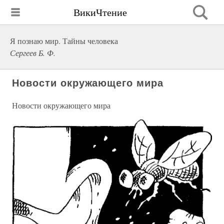
ВикиЧтение
Я познаю мир. Тайны человека
Сергеев Б. Ф.
Новости окружающего мира
Новости окружающего мира